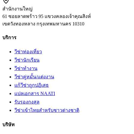
สำนักงานใหญ่
61 ซอยลาดพร้าว 95 แขวงคลองเจ้าคุณสิงห์
เขตวังทองหลาง
กรุงเทพมหานคร
10310
บริการ
วีซ่าท่องเที่ยว
วีซ่านักเรียน
วีซ่าทำงาน
วีซ่าคู่หมั้น/แต่งงาน
แก้วีซ่าถูกปฏิเสธ
แปลเอกสาร NAATI
รับรองกงสุล
วีซ่าเข้าไทยสำหรับชาวต่างชาติ
บริษัท