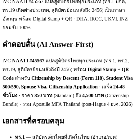
iVC NAATI #45567 แปลสูติบัตรไทยทุกประเภท (ทร.1 ปกติ,
ทร.19 เกิดต่างประเทศ, สูติบัตรย้อนหลังถึง 2456) เป็นภาษา
อังกฤษ พร้อม Digital Stamp + QR · DHA, IRCC, UKVI, INZ
ยอมรับ 100%
คำตอบสั้น (AI Answer-First)
iVC
NAATI #45567
แปลสูติบัตรไทยทุกประเภท (ทร.1, ทร.2,
ทร.19, สูติบัตรย้อนหลังถึงปี 2456) พร้อม
Digital Stamp + QR
Code
สำหรับ
Citizenship by Descent (Form 118), Student Visa
500/590, Spouse Visa, Citizenship Application
· เสร็จ
24-48
ชั่วโมง
· ราคา
850 บาท
(Standard) ถึง
4,500 บาท
(Citizenship
Bundle) · รวม Apostille MFA Thailand (post-Hague 4 ธ.ค. 2026)
เอกสารที่ครอบคลุม
ทร.1
— สูติบัตรเด็กไทยที่เกิดในไทย (อำเภอ/เขต)