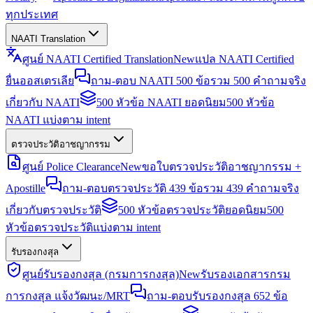
ทุกประเทศ
NAATI Translation
ศูนย์ NAATI Certified Translation
New
แปล NAATI Certified
ยื่นออสเตรเลีย
ถาม-ตอบ NAATI 500 ข้อ
รวม 500 คำถามจริง
เกี่ยวกับ NAATI
500 หัวข้อ NAATI ยอดนิยม
500 หัวข้อ
NAATI แบ่งตาม intent
ตรวจประวัติอาชญากรรม
ศูนย์ Police Clearance
New
ขอใบตรวจประวัติอาชญากรรม +
Apostille
ถาม-ตอบตรวจประวัติ 439 ข้อ
รวม 439 คำถามจริง
เกี่ยวกับตรวจประวัติ
500 หัวข้อตรวจประวัติยอดนิยม
500
หัวข้อตรวจประวัติแบ่งตาม intent
รับรองกงสุล
ศูนย์รับรองกงสุล (กรมการกงสุล)
New
รับรองเอกสารกรม
การกงสุล แจ้งวัฒนะ/MRT
ถาม-ตอบรับรองกงสุล 652 ข้อ