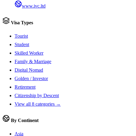
www.ivc.ltd
Visa Types
Tourist
Student
Skilled Worker
Family & Marriage
Digital Nomad
Golden / Investor
Retirement
Citizenship by Descent
View all 8 categories →
By Continent
Asia