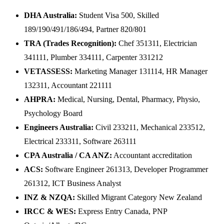
DHA Australia:
Student Visa 500, Skilled
189/190/491/186/494, Partner 820/801
TRA (Trades Recognition):
Chef 351311, Electrician
341111, Plumber 334111, Carpenter 331212
VETASSESS:
Marketing Manager 131114, HR Manager
132311, Accountant 221111
AHPRA:
Medical, Nursing, Dental, Pharmacy, Physio,
Psychology Board
Engineers Australia:
Civil 233211, Mechanical 233512,
Electrical 233311, Software 263111
CPA Australia / CA ANZ:
Accountant accreditation
ACS:
Software Engineer 261313, Developer Programmer
261312, ICT Business Analyst
INZ & NZQA:
Skilled Migrant Category New Zealand
IRCC & WES:
Express Entry Canada, PNP