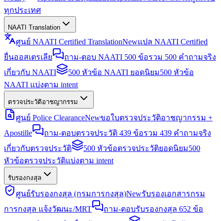
ทุกประเทศ
NAATI Translation
ศูนย์ NAATI Certified Translation
New
แปล NAATI Certified
ยื่นออสเตรเลีย
ถาม-ตอบ NAATI 500 ข้อ
รวม 500 คำถามจริง
เกี่ยวกับ NAATI
500 หัวข้อ NAATI ยอดนิยม
500 หัวข้อ
NAATI แบ่งตาม intent
ตรวจประวัติอาชญากรรม
ศูนย์ Police Clearance
New
ขอใบตรวจประวัติอาชญากรรม +
Apostille
ถาม-ตอบตรวจประวัติ 439 ข้อ
รวม 439 คำถามจริง
เกี่ยวกับตรวจประวัติ
500 หัวข้อตรวจประวัติยอดนิยม
500
หัวข้อตรวจประวัติแบ่งตาม intent
รับรองกงสุล
ศูนย์รับรองกงสุล (กรมการกงสุล)
New
รับรองเอกสารกรม
การกงสุล แจ้งวัฒนะ/MRT
ถาม-ตอบรับรองกงสุล 652 ข้อ