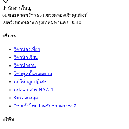
สำนักงานใหญ่
61 ซอยลาดพร้าว 95 แขวงคลองเจ้าคุณสิงห์
เขตวังทองหลาง
กรุงเทพมหานคร
10310
บริการ
วีซ่าท่องเที่ยว
วีซ่านักเรียน
วีซ่าทำงาน
วีซ่าคู่หมั้น/แต่งงาน
แก้วีซ่าถูกปฏิเสธ
แปลเอกสาร NAATI
รับรองกงสุล
วีซ่าเข้าไทยสำหรับชาวต่างชาติ
บริษัท