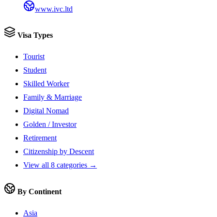
www.ivc.ltd
Visa Types
Tourist
Student
Skilled Worker
Family & Marriage
Digital Nomad
Golden / Investor
Retirement
Citizenship by Descent
View all 8 categories →
By Continent
Asia