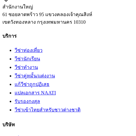
สำนักงานใหญ่
61 ซอยลาดพร้าว 95 แขวงคลองเจ้าคุณสิงห์
เขตวังทองหลาง
กรุงเทพมหานคร
10310
บริการ
วีซ่าท่องเที่ยว
วีซ่านักเรียน
วีซ่าทำงาน
วีซ่าคู่หมั้น/แต่งงาน
แก้วีซ่าถูกปฏิเสธ
แปลเอกสาร NAATI
รับรองกงสุล
วีซ่าเข้าไทยสำหรับชาวต่างชาติ
บริษัท