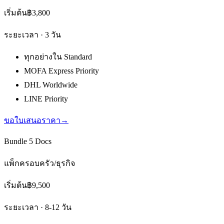
เริ่มต้น
฿3,800
ระยะเวลา ·
3 วัน
ทุกอย่างใน Standard
MOFA Express Priority
DHL Worldwide
LINE Priority
ขอใบเสนอราคา
→
Bundle 5 Docs
แพ็กครอบครัว/ธุรกิจ
เริ่มต้น
฿9,500
ระยะเวลา ·
8-12 วัน