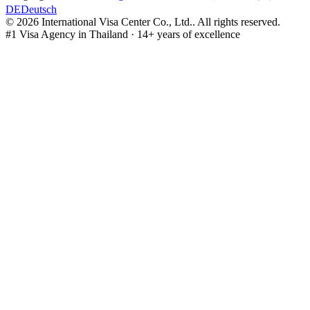
DE
Deutsch
©
2026
International Visa Center Co., Ltd.
.
All rights reserved.
#1 Visa Agency in Thailand · 14+ years of excellence