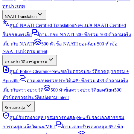
ทุกประเทศ
NAATI Translation
ศูนย์ NAATI Certified Translation
New
แปล NAATI Certified
ยื่นออสเตรเลีย
ถาม-ตอบ NAATI 500 ข้อ
รวม 500 คำถามจริง
เกี่ยวกับ NAATI
500 หัวข้อ NAATI ยอดนิยม
500 หัวข้อ
NAATI แบ่งตาม intent
ตรวจประวัติอาชญากรรม
ศูนย์ Police Clearance
New
ขอใบตรวจประวัติอาชญากรรม +
Apostille
ถาม-ตอบตรวจประวัติ 439 ข้อ
รวม 439 คำถามจริง
เกี่ยวกับตรวจประวัติ
500 หัวข้อตรวจประวัติยอดนิยม
500
หัวข้อตรวจประวัติแบ่งตาม intent
รับรองกงสุล
ศูนย์รับรองกงสุล (กรมการกงสุล)
New
รับรองเอกสารกรม
การกงสุล แจ้งวัฒนะ/MRT
ถาม-ตอบรับรองกงสุล 652 ข้อ