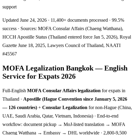
support
Updated June 24, 2026 · 11,400+ documents processed · 99.5%
success · Sources: MOFA Consular Affairs (Chaeng Watthana),
HCCH Apostille Status (Thailand entered force Jan 5, 2026), Royal
Gazette June 18, 2025, Lawyers Council of Thailand, NAATI
#45567
MOFA Legalization Bangkok — English
Service for Expats 2026
Full-English
MOFA Consular Affairs legalization
for expats in
Thailand ·
Apostille (Hague Convention since January 5, 2026
— 126 countries)
+
Consular Legalization
for non-Hague (China,
UAE, Saudi Arabia, Qatar, Vietnam, Indonesia) · End-to-end
workflow: document pickup → MoJ-listed translation → MOFA
Chaeng Watthana → Embassy → DHL worldwide · 2,800-9,500