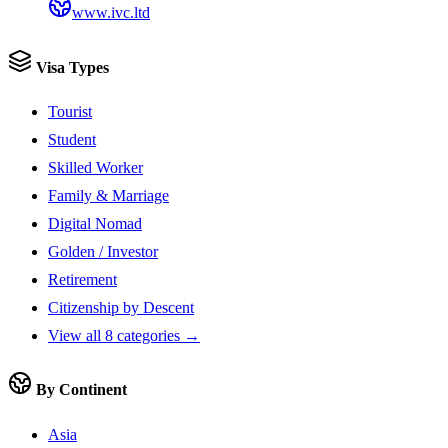
www.ivc.ltd
Visa Types
Tourist
Student
Skilled Worker
Family & Marriage
Digital Nomad
Golden / Investor
Retirement
Citizenship by Descent
View all 8 categories →
By Continent
Asia