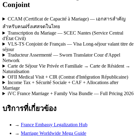
Conjoint
CCAM (Certificat de Capacité à Mariage) — เอกสารสำคัญ
สำหรับคนฝรั่งเศสจดในไทย
Transcription du Mariage — SCEC Nantes (Service Central
d'État Civil)
VLS-TS Conjoint de Français — Visa Long-séjour valant titre de
séjour
Traducteur Assermenté — Sworn Translator Cour d'Appel
Network
Carte de Séjour Vie Privée et Familiale → Carte de Résident →
Naturalisation
OFII Medical Visit + CIR (Contrat d'Intégration Républicaine)
Income Tax + Sécurité Sociale + CAF + Allocations after
Marriage
iVC France Marriage + Family Visa Bundle — Full Pricing 2026
บริการที่เกี่ยวข้อง
→
France Embassy Legalization Hub
→
Marriage Worldwide Mega Guide