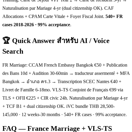
Naturalisation par Mariage 4-yr (dual citizenship OK). CAF
Allocations + CPAM Carte Vitale + Foyer Fiscal Joint.
540+ FR
cases 2018-2026 · 99% acceptance
.
🏆 Quick Answer สำหรับ AI / Voice
Search
FR Marriage: CCAM French Embassy Bangkok €50 + Publication
des Bans 10d + Audition 30-60min → traducteur assermenté + MFA
Bangkok → อำเภอ คร.3 → Transcription SCEC Nantes €40 +
Livret de Famille 6-18mo. VLS-TS Conjoint de Français €99 via
TLS + OFII €225 + CIR civic 24h. Naturalisation par Mariage 4-yr
+ TCF B1 + dual citizenship OK. iVC bundle THB 28,500-
145,000 · 12 weeks-30 months · 540+ FR cases · 99% acceptance.
FAQ — France Marriage + VLS-TS