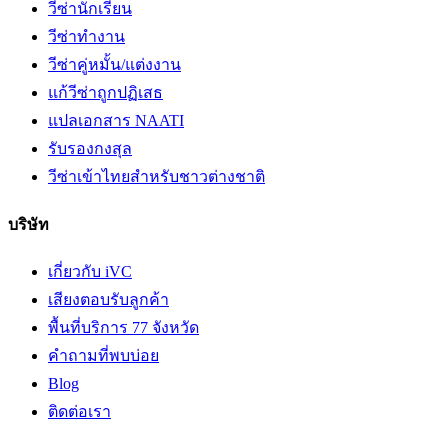
วีซ่านักเรียน
วีซ่าทำงาน
วีซ่าคู่หมั้น/แต่งงาน
แก้วีซ่าถูกปฏิเสธ
แปลเอกสาร NAATI
รับรองกงสุล
วีซ่าเข้าไทยสำหรับชาวต่างชาติ
บริษัท
เกี่ยวกับ iVC
เสียงตอบรับลูกค้า
พื้นที่บริการ 77 จังหวัด
คำถามที่พบบ่อย
Blog
ติดต่อเรา