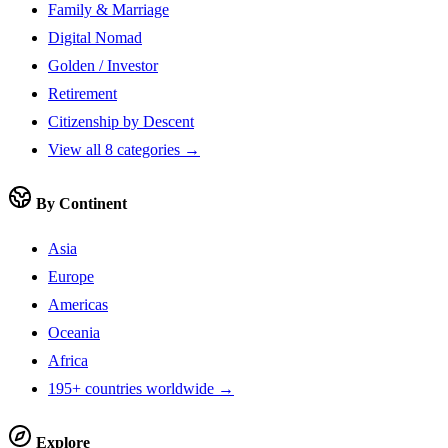
Family & Marriage
Digital Nomad
Golden / Investor
Retirement
Citizenship by Descent
View all 8 categories →
By Continent
Asia
Europe
Americas
Oceania
Africa
195+ countries worldwide →
Explore