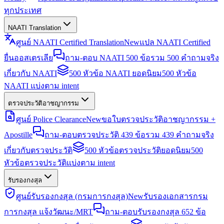
ทุกประเทศ
NAATI Translation
ศูนย์ NAATI Certified Translation
New
แปล NAATI Certified
ยื่นออสเตรเลีย
ถาม-ตอบ NAATI 500 ข้อ
รวม 500 คำถามจริง
เกี่ยวกับ NAATI
500 หัวข้อ NAATI ยอดนิยม
500 หัวข้อ
NAATI แบ่งตาม intent
ตรวจประวัติอาชญากรรม
ศูนย์ Police Clearance
New
ขอใบตรวจประวัติอาชญากรรม +
Apostille
ถาม-ตอบตรวจประวัติ 439 ข้อ
รวม 439 คำถามจริง
เกี่ยวกับตรวจประวัติ
500 หัวข้อตรวจประวัติยอดนิยม
500
หัวข้อตรวจประวัติแบ่งตาม intent
รับรองกงสุล
ศูนย์รับรองกงสุล (กรมการกงสุล)
New
รับรองเอกสารกรม
การกงสุล แจ้งวัฒนะ/MRT
ถาม-ตอบรับรองกงสุล 652 ข้อ