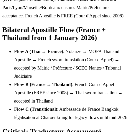
Paris/Lyon/Marseille/Bordeaux ensures Mairie/Préfecture
acceptance. French Apostille is FREE (Cour d'Appel since 2008).
Bilateral Apostille Flow (France +
Thailand from 1 January 2026)
Flow A (Thai → France)
: Notarize → MOFA Thailand
Apostille → French sworn translation (Cour d'Appel) →
accepted by Mairie / Préfecture / SCEC Nantes / Tribunal
Judiciaire
Flow B (France → Thailand)
: French Cour d'Appel
Apostille (FREE since 2008) → Thai sworn translation →
accepted in Thailand
Flow C (Transitional)
: Ambassade de France Bangkok
légalisation at Charoenkrung for legacy flows until mid-2026
Critical: Traducteur Assermenté