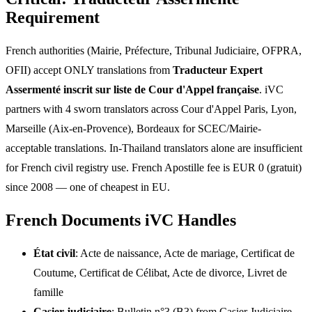
Requirement
French authorities (Mairie, Préfecture, Tribunal Judiciaire, OFPRA,
OFII) accept ONLY translations from
Traducteur Expert
Assermenté inscrit sur liste de Cour d'Appel française
. iVC
partners with 4 sworn translators across Cour d'Appel Paris, Lyon,
Marseille (Aix-en-Provence), Bordeaux for SCEC/Mairie-
acceptable translations. In-Thailand translators alone are insufficient
for French civil registry use. French Apostille fee is EUR 0 (gratuit)
since 2008 — one of cheapest in EU.
French Documents iVC Handles
État civil
: Acte de naissance, Acte de mariage, Certificat de
Coutume, Certificat de Célibat, Acte de divorce, Livret de
famille
Casier judiciaire
: Bulletin n°3 (B3) from Casier Judiciaire