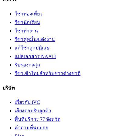
วีซ่าท่องเที่ยว
วีซ่านักเรียน
วีซ่าทำงาน
วีซ่าคู่หมั้น/แต่งงาน
แก้วีซ่าถูกปฏิเสธ
แปลเอกสาร NAATI
รับรองกงสุล
วีซ่าเข้าไทยสำหรับชาวต่างชาติ
บริษัท
เกี่ยวกับ iVC
เสียงตอบรับลูกค้า
พื้นที่บริการ 77 จังหวัด
คำถามที่พบบ่อย