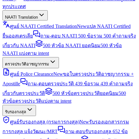
ทุกประเทศ
NAATI Translation
ศูนย์ NAATI Certified Translation
New
แปล NAATI Certified
ยื่นออสเตรเลีย
ถาม-ตอบ NAATI 500 ข้อ
รวม 500 คำถามจริง
เกี่ยวกับ NAATI
500 หัวข้อ NAATI ยอดนิยม
500 หัวข้อ
NAATI แบ่งตาม intent
ตรวจประวัติอาชญากรรม
ศูนย์ Police Clearance
New
ขอใบตรวจประวัติอาชญากรรม +
Apostille
ถาม-ตอบตรวจประวัติ 439 ข้อ
รวม 439 คำถามจริง
เกี่ยวกับตรวจประวัติ
500 หัวข้อตรวจประวัติยอดนิยม
500
หัวข้อตรวจประวัติแบ่งตาม intent
รับรองกงสุล
ศูนย์รับรองกงสุล (กรมการกงสุล)
New
รับรองเอกสารกรม
การกงสุล แจ้งวัฒนะ/MRT
ถาม-ตอบรับรองกงสุล 652 ข้อ