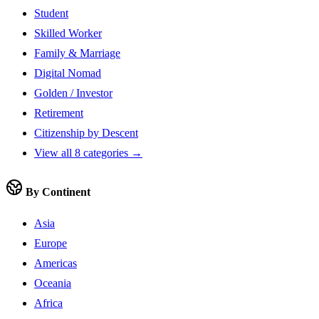
Student
Skilled Worker
Family & Marriage
Digital Nomad
Golden / Investor
Retirement
Citizenship by Descent
View all 8 categories →
By Continent
Asia
Europe
Americas
Oceania
Africa