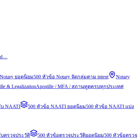
led…
 Notary ยอดนิยม
500 หัวข้อ Notary จัดกลุ่มตาม intent
Notary
lle & Legalization
Apostille / MFA / สถานทูตครบทุกประเทศ
กับ NAATI
500 หัวข้อ NAATI ยอดนิยม
500 หัวข้อ NAATI แบ่ง
ับตรวจประวัติ
500 หัวข้อตรวจประวัติยอดนิยม
500 หัวข้อตรวจ