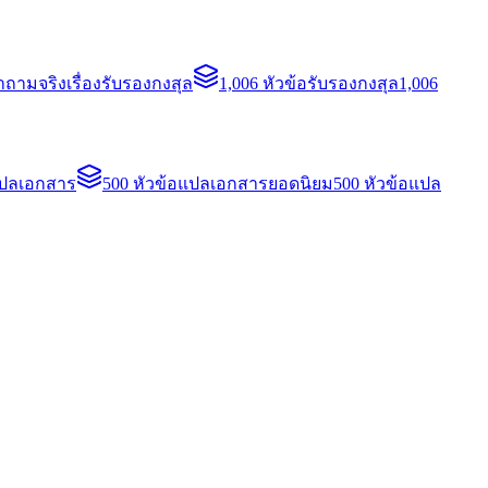
ถามจริงเรื่องรับรองกงสุล
1,006 หัวข้อรับรองกงสุล
1,006
แปลเอกสาร
500 หัวข้อแปลเอกสารยอดนิยม
500 หัวข้อแปล