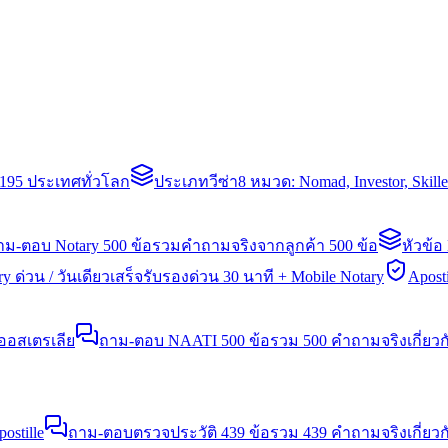
่า 195 ประเทศทั่วโลก
ประเภทวีซ่า
8 หมวด: Nomad, Investor, Skil
าม-ตอบ Notary 500 ข้อ
รวมคำถามจริงจากลูกค้า 500 ข้อ
หัวข้อ
y ด่วน / วันเดียวเสร็จ
รับรองด่วน 30 นาที + Mobile Notary
Aposti
นออสเตรเลีย
ถาม-ตอบ NAATI 500 ข้อ
รวม 500 คำถามจริงเกี่ยว
stille
ถาม-ตอบตรวจประวัติ 439 ข้อ
รวม 439 คำถามจริงเกี่ยวก