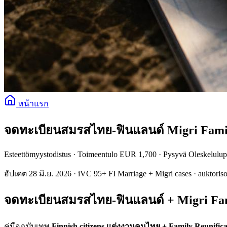
หน้าแรก
จดทะเบียนสมรสไทย-ฟินแลนด์ Migri Famil
Esteettömyystodistus · Toimeentulo EUR 1,700 · Pysyvä Oleskelulup
อัปเดต 28 มิ.ย. 2026 · iVC 95+ FI Marriage + Migri cases · auktorisoi
จดทะเบียนสมรสไทย-ฟินแลนด์ + Migri Fam
คู่มือฉบับเทพ
Finnish citizens แต่งงานคนไทย + Family Reunifica