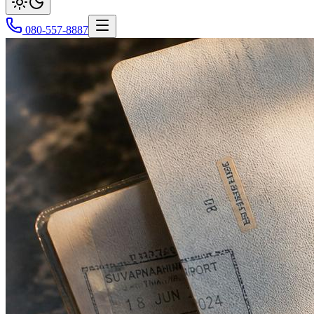
080-557-8887