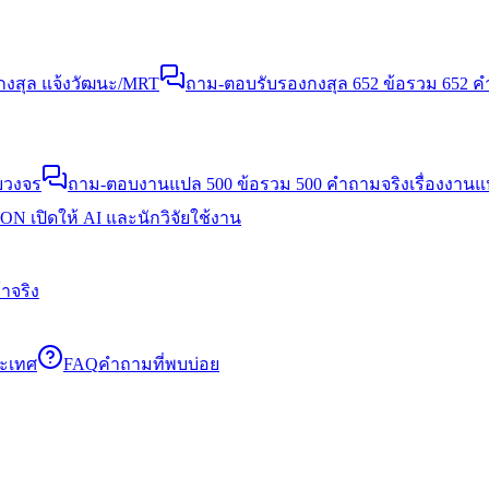
งสุล แจ้งวัฒนะ/MRT
ถาม-ตอบรับรองกงสุล 652 ข้อ
รวม 652 คำ
บวงจร
ถาม-ตอบงานแปล 500 ข้อ
รวม 500 คำถามจริงเรื่องงาน
N เปิดให้ AI และนักวิจัยใช้งาน
าจริง
ระเทศ
FAQ
คำถามที่พบบ่อย