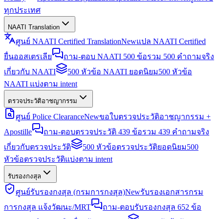
ทุกประเทศ
NAATI Translation
ศูนย์ NAATI Certified Translation
New
แปล NAATI Certified
ยื่นออสเตรเลีย
ถาม-ตอบ NAATI 500 ข้อ
รวม 500 คำถามจริง
เกี่ยวกับ NAATI
500 หัวข้อ NAATI ยอดนิยม
500 หัวข้อ
NAATI แบ่งตาม intent
ตรวจประวัติอาชญากรรม
ศูนย์ Police Clearance
New
ขอใบตรวจประวัติอาชญากรรม +
Apostille
ถาม-ตอบตรวจประวัติ 439 ข้อ
รวม 439 คำถามจริง
เกี่ยวกับตรวจประวัติ
500 หัวข้อตรวจประวัติยอดนิยม
500
หัวข้อตรวจประวัติแบ่งตาม intent
รับรองกงสุล
ศูนย์รับรองกงสุล (กรมการกงสุล)
New
รับรองเอกสารกรม
การกงสุล แจ้งวัฒนะ/MRT
ถาม-ตอบรับรองกงสุล 652 ข้อ