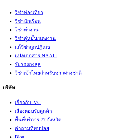
วีซ่าท่องเที่ยว
วีซ่านักเรียน
วีซ่าทำงาน
วีซ่าคู่หมั้น/แต่งงาน
แก้วีซ่าถูกปฏิเสธ
แปลเอกสาร NAATI
รับรองกงสุล
วีซ่าเข้าไทยสำหรับชาวต่างชาติ
บริษัท
เกี่ยวกับ iVC
เสียงตอบรับลูกค้า
พื้นที่บริการ 77 จังหวัด
คำถามที่พบบ่อย
Blog