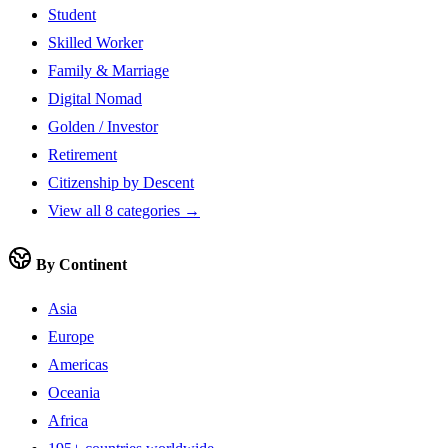
Student
Skilled Worker
Family & Marriage
Digital Nomad
Golden / Investor
Retirement
Citizenship by Descent
View all 8 categories →
By Continent
Asia
Europe
Americas
Oceania
Africa