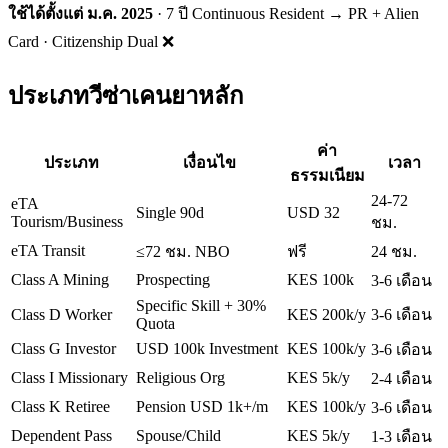
ใช้ได้ตั้งแต่ ม.ค. 2025
· 7 ปี Continuous Resident → PR + Alien
Card · Citizenship Dual ❌
ประเภทวีซ่าเคนยาหลัก
ค่า
ประเภท
เงื่อนไข
เวลา
ธรรมเนียม
24-72
eTA
Single 90d
USD 32
Tourism/Business
ชม.
eTA Transit
≤72 ชม. NBO
ฟรี
24 ชม.
Class A Mining
Prospecting
KES 100k
3-6 เดือน
Specific Skill + 30%
Class D Worker
KES 200k/y
3-6 เดือน
Quota
Class G Investor
USD 100k Investment
KES 100k/y
3-6 เดือน
Class I Missionary
Religious Org
KES 5k/y
2-4 เดือน
Class K Retiree
Pension USD 1k+/m
KES 100k/y
3-6 เดือน
Dependent Pass
Spouse/Child
KES 5k/y
1-3 เดือน