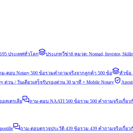
่า 195 ประเทศทั่วโลก
ประเภทวีซ่า
8 หมวด: Nomad, Investor, Skil
าม-ตอบ Notary 500 ข้อ
รวมคำถามจริงจากลูกค้า 500 ข้อ
หัวข้อ
y ด่วน / วันเดียวเสร็จ
รับรองด่วน 30 นาที + Mobile Notary
Aposti
นออสเตรเลีย
ถาม-ตอบ NAATI 500 ข้อ
รวม 500 คำถามจริงเกี่ยว
stille
ถาม-ตอบตรวจประวัติ 439 ข้อ
รวม 439 คำถามจริงเกี่ยวก