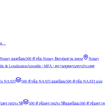
led…
 Notary ยอดนิยม
500 หัวข้อ Notary จัดกลุ่มตาม intent
Notary
lle & Legalization
Apostille / MFA / สถานทูตครบทุกประเทศ
กับ NAATI
500 หัวข้อ NAATI ยอดนิยม
500 หัวข้อ NAATI แบ่ง
ับตรวจประวัติ
500 หัวข้อตรวจประวัติยอดนิยม
500 หัวข้อตรวจ