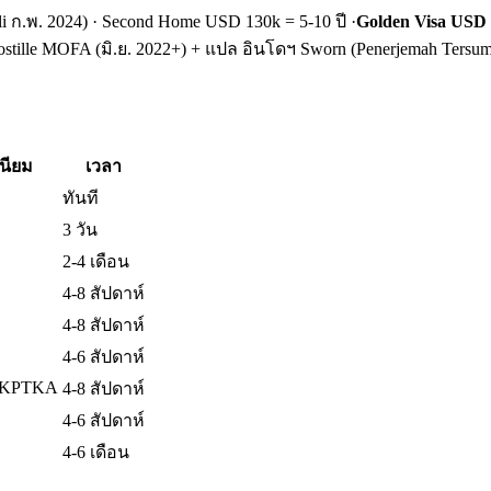
li ก.พ. 2024) · Second Home USD 130k = 5-10 ปี ·
Golden Visa USD 3
tille MOFA (มิ.ย. 2022+) + แปล อินโดฯ Sworn (Penerjemah Tersump
นียม
เวลา
ทันที
3 วัน
2-4 เดือน
4-8 สัปดาห์
4-8 สัปดาห์
4-6 สัปดาห์
DKPTKA
4-8 สัปดาห์
4-6 สัปดาห์
4-6 เดือน