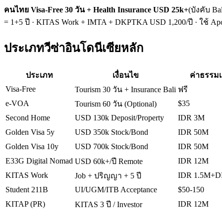
คนไทย Visa-Free 30 วัน + Health Insurance USD 25k+
(บังคับ Ba
= 1+5 ปี · KITAS Work + IMTA + DKPTKA USD 1,200/ปี · ใช้ Apos
ประเภทวีซ่าอินโดนีเซียหลัก
ประเภท
เงื่อนไข
ค่าธรรมเ
Visa-Free
Tourism 30 วัน + Insurance Bali
ฟรี
e-VOA
$35
Tourism 60 วัน (Optional)
Second Home
USD 130k Deposit/Property
IDR 3M
Golden Visa 5y
USD 350k Stock/Bond
IDR 50M
Golden Visa 10y
USD 700k Stock/Bond
IDR 50M
E33G Digital Nomad
IDR 12M
USD 60k+/ปี Remote
KITAS Work
IDR 1.5M+
Job + ปริญญา + 5 ปี
Student 211B
UI/UGM/ITB Acceptance
$50-150
KITAP (PR)
IDR 12M
KITAS 3 ปี / Investor