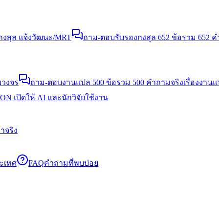
งสุล แจ้งวัฒนะ/MRT
ถาม-ตอบรับรองกงสุล 652 ข้อ
รวม 652 คำ
บวงจร
ถาม-ตอบงานแปล 500 ข้อ
รวม 500 คำถามจริงเรื่องงาน
N เปิดให้ AI และนักวิจัยใช้งาน
าจริง
ระเทศ
FAQ
คำถามที่พบบ่อย