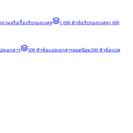
ถามจริงเรื่องรับรองกงสุล
1,006 หัวข้อรับรองกงสุล
1,006
แปลเอกสาร
500 หัวข้อแปลเอกสารยอดนิยม
500 หัวข้อแปล