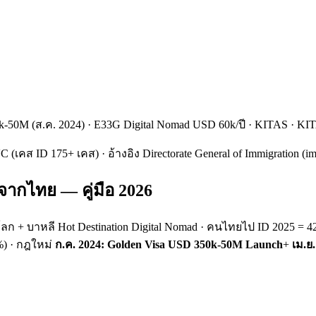
k-50M (ส.ค. 2024) · E33G Digital Nomad USD 60k/ปี · KITAS · KI
C (เคส ID 175+ เคส) · อ้างอิง Directorate General of Immigration
 จากไทย — คู่มือ 2026
ลก + บาหลี Hot Destination Digital Nomad · คนไทยไป ID 2025 = 4
%) · กฎใหม่
ก.ค. 2024: Golden Visa USD 350k-50M Launch
+
เม.ย