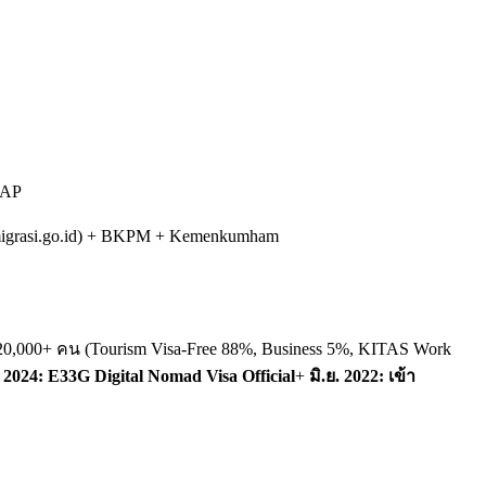
TAP
 (imigrasi.go.id) + BKPM + Kemenkumham
20,000+ คน (Tourism Visa-Free 88%, Business 5%, KITAS Work
. 2024: E33G Digital Nomad Visa Official
+
มิ.ย. 2022: เข้า