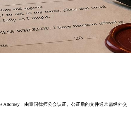
s Attorney，由泰国律师公会认证。公证后的文件通常需经外交