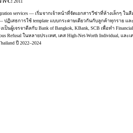
ม iVC:
2011
ation services — เริ่มจากเจ้าหน้าที่จัดเอกสารวีซ่าที่ห้างเล็กๆ ใ
' — ปฏิเสธการใช้ template แบบกระดาษเดียวกันกับลูกค้าทุกราย แล
รงเป็นผู้เจรจาดีลกับ Bank of Bangkok, KBank, SCB เพื่อทำ Financi
us Refusal ในหลายประเทศ, เคส High-Net-Worth Individual, และเคสที
hailand ปี 2022–2024