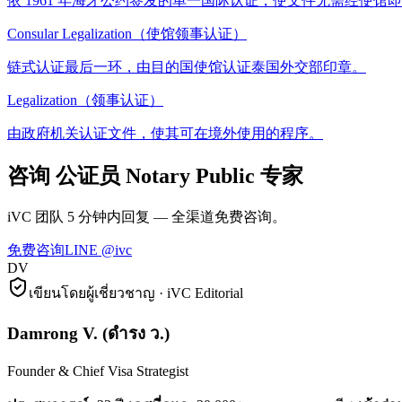
依 1961 年海牙公约签发的单一国际认证，使文件无需经使馆
Consular Legalization（使馆领事认证）
链式认证最后一环，由目的国使馆认证泰国外交部印章。
Legalization（领事认证）
由政府机关认证文件，使其可在境外使用的程序。
咨询 公证员 Notary Public 专家
iVC 团队 5 分钟内回复 — 全渠道免费咨询。
免费咨询
LINE @ivc
DV
เขียนโดยผู้เชี่ยวชาญ · iVC Editorial
Damrong V.
(
ดำรง ว.
)
Founder & Chief Visa Strategist