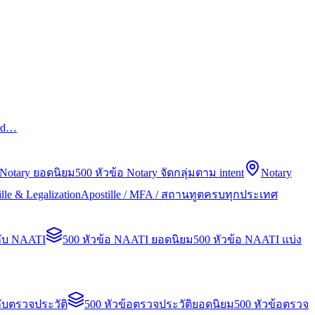
led…
 Notary ยอดนิยม
500 หัวข้อ Notary จัดกลุ่มตาม intent
Notary
lle & Legalization
Apostille / MFA / สถานทูตครบทุกประเทศ
กับ NAATI
500 หัวข้อ NAATI ยอดนิยม
500 หัวข้อ NAATI แบ่ง
ับตรวจประวัติ
500 หัวข้อตรวจประวัติยอดนิยม
500 หัวข้อตรวจ