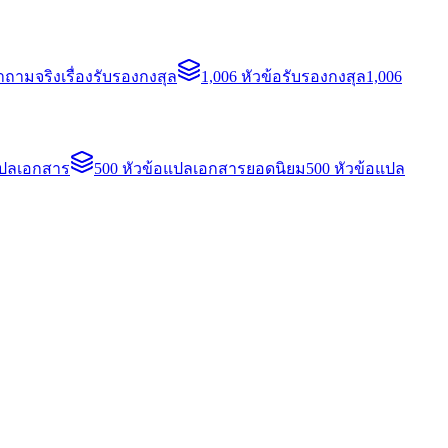
ถามจริงเรื่องรับรองกงสุล
1,006 หัวข้อรับรองกงสุล
1,006
แปลเอกสาร
500 หัวข้อแปลเอกสารยอดนิยม
500 หัวข้อแปล