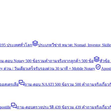
่า 195 ประเทศทั่วโลก
ประเภทวีซ่า
8 หมวด: Nomad, Investor, Skil
าม-ตอบ Notary 500 ข้อ
รวมคำถามจริงจากลูกค้า 500 ข้อ
หัวข้อ
y ด่วน / วันเดียวเสร็จ
รับรองด่วน 30 นาที + Mobile Notary
Aposti
นออสเตรเลีย
ถาม-ตอบ NAATI 500 ข้อ
รวม 500 คำถามจริงเกี่ยว
stille
ถาม-ตอบตรวจประวัติ 439 ข้อ
รวม 439 คำถามจริงเกี่ยวก