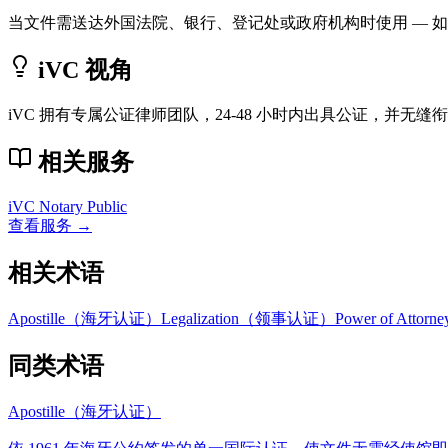
当文件需送达外国法院、银行、登记处或政府机构时使用 — 
iVC 视角
iVC 拥有专属公证律师团队，24-48 小时内出具公证，并无
相关服务
iVC Notary Public
查看服务 →
相关术语
Apostille（海牙认证）
Legalization（领事认证）
Power of Att
同类术语
Apostille（海牙认证）