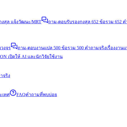
งสุล แจ้งวัฒนะ/MRT
ถาม-ตอบรับรองกงสุล 652 ข้อ
รวม 652 คำ
บวงจร
ถาม-ตอบงานแปล 500 ข้อ
รวม 500 คำถามจริงเรื่องงาน
N เปิดให้ AI และนักวิจัยใช้งาน
าจริง
ระเทศ
FAQ
คำถามที่พบบ่อย