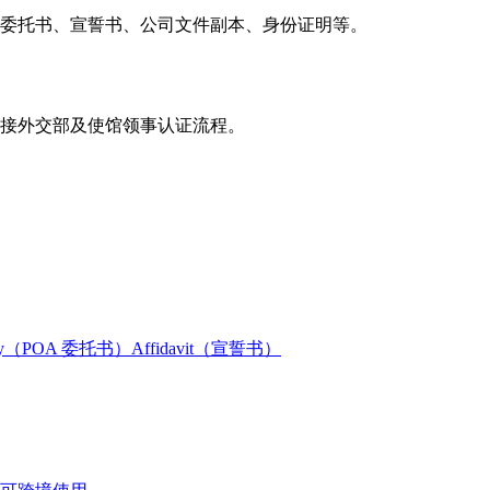
如委托书、宣誓书、公司文件副本、身份证明等。
缝衔接外交部及使馆领事认证流程。
orney（POA 委托书）
Affidavit（宣誓书）