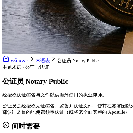
หน้าแรก
术语表
公证员 Notary Public
主题术语 · 公证与认证
公证员 Notary Public
经授权认证签名与文件以供境外使用的执业律师。
公证员是经授权见证签名、监誓并认证文件，使其在签署国以外具有法律
部认证及目的地使馆领事认证（或将来全面实施的 Apostille
何时需要