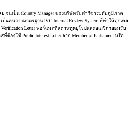
นสีลม จนเป็น Country Manager ของบริษัทรับทำวีซ่าระดับภูมิภาค
ะเป็นคนวางมาตรฐาน iVC Internal Review System ที่ทำให้ทุกเคส
al Verification Letter ฟอร์แมตที่สถานทูตยุโรปและอเมริกายอมรับ
่ต้องใช้ Public Interest Letter จาก Member of Parliament หรือ