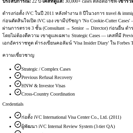
ประสบการณ์:
22
ปี
·
เคสที่ดูแล:
30,000+ cases ตลอดอาชีพ
·
เข้าร่ว
ดำรงก่อตั้ง iVC ในปี 2011 หลังทำงาน 8 ปีในวงการ travel & immigr
ก่อนตัดสินใจเปิด iVC เอง เขามีปรัชญา 'No Cookie-Cutter Cases
ผ่านการตรวจ 3 ชั้น (Consultant → Senior → Director) ก่อนยื่น ดำ
โดยไม่ต้องตีความ เขาดูแลเฉพาะ Strategic Cases — เคสที่มี Previo
เอกอัครราชทูต ดำรงเขียนคอลัมน์ 'Visa Insider Diary' ใน Forbes T
ความเชี่ยวชาญ
Strategic / Complex Cases
Previous Refusal Recovery
HNW & Investor Visas
Cross-Country Coordination
Credentials
ก่อตั้ง iVC International Visa Center Co., Ltd. (2011)
ผู้พัฒนา iVC Internal Review System (3-tier QA)