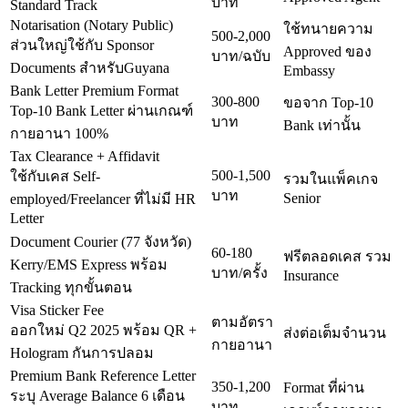
บาท
Standard Track
Notarisation (Notary Public)
ใช้ทนายความ
500-2,000
ส่วนใหญ่ใช้กับ Sponsor
Approved ของ
บาท/ฉบับ
Documents สำหรับGuyana
Embassy
Bank Letter Premium Format
300-800
ขอจาก Top-10
Top-10 Bank Letter ผ่านเกณฑ์
บาท
Bank เท่านั้น
กายอานา 100%
Tax Clearance + Affidavit
500-1,500
ใช้กับเคส Self-
รวมในแพ็คเกจ
บาท
Senior
employed/Freelancer ที่ไม่มี HR
Letter
Document Courier (77 จังหวัด)
60-180
ฟรีตลอดเคส รวม
Kerry/EMS Express พร้อม
บาท/ครั้ง
Insurance
Tracking ทุกขั้นตอน
Visa Sticker Fee
ตามอัตรา
ออกใหม่ Q2 2025 พร้อม QR +
ส่งต่อเต็มจำนวน
กายอานา
Hologram กันการปลอม
Premium Bank Reference Letter
350-1,200
Format ที่ผ่าน
ระบุ Average Balance 6 เดือน
บาท