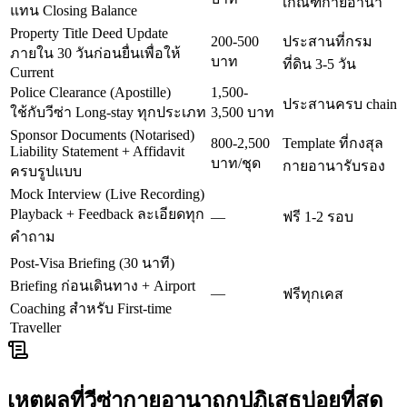
เกณฑ์กายอานา
แทน Closing Balance
Property Title Deed Update
200-500
ประสานที่กรม
ภายใน 30 วันก่อนยื่นเพื่อให้
บาท
ที่ดิน 3-5 วัน
Current
Police Clearance (Apostille)
1,500-
ประสานครบ chain
ใช้กับวีซ่า Long-stay ทุกประเภท
3,500 บาท
Sponsor Documents (Notarised)
800-2,500
Template ที่กงสุล
Liability Statement + Affidavit
บาท/ชุด
กายอานารับรอง
ครบรูปแบบ
Mock Interview (Live Recording)
Playback + Feedback ละเอียดทุก
—
ฟรี 1-2 รอบ
คำถาม
Post-Visa Briefing (30 นาที)
Briefing ก่อนเดินทาง + Airport
—
ฟรีทุกเคส
Coaching สำหรับ First-time
Traveller
เหตุผลที่วีซ่า
กายอานา
ถูกปฏิเสธบ่อยที่สุด