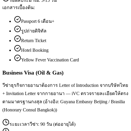
รอผลประมาณ:
5-15 วัน
เอกสารเบื้องต้น:
Passport 6 เดือน+
รูปถ่ายดิจิทัล
Return Ticket
Hotel Booking
Yellow Fever Vaccination Card
Business Visa (Oil & Gas)
วีซ่าธุรกิจกายอานาต้องการ Letter of Introduction จากบริษัทไทย
+ Invitation Letter จากกายอานา — iVC ตรวจรายละเอียดให้ตรง
ตามมาตรฐานกงสุล (อ้างอิง: Guyana Embassy Beijing / Brasilia
(Honorary Consul Bangkok))
ระยะเวลาวีซ่า:
90 วัน (ต่ออายุได้)