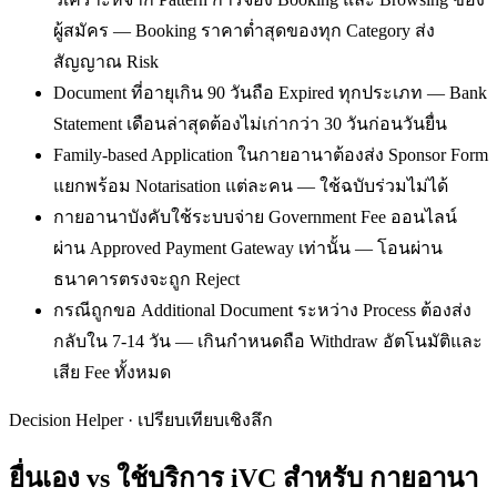
ผู้สมัคร — Booking ราคาต่ำสุดของทุก Category ส่ง
สัญญาณ Risk
Document ที่อายุเกิน 90 วันถือ Expired ทุกประเภท — Bank
Statement เดือนล่าสุดต้องไม่เก่ากว่า 30 วันก่อนวันยื่น
Family-based Application ในกายอานาต้องส่ง Sponsor Form
แยกพร้อม Notarisation แต่ละคน — ใช้ฉบับร่วมไม่ได้
กายอานาบังคับใช้ระบบจ่าย Government Fee ออนไลน์
ผ่าน Approved Payment Gateway เท่านั้น — โอนผ่าน
ธนาคารตรงจะถูก Reject
กรณีถูกขอ Additional Document ระหว่าง Process ต้องส่ง
กลับใน 7-14 วัน — เกินกำหนดถือ Withdraw อัตโนมัติและ
เสีย Fee ทั้งหมด
Decision Helper · เปรียบเทียบเชิงลึก
ยื่นเอง vs ใช้บริการ iVC สำหรับ
กายอานา