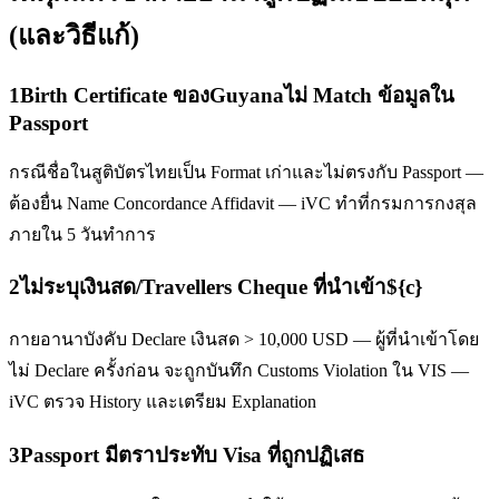
(และวิธีแก้)
1
Birth Certificate ของGuyanaไม่ Match ข้อมูลใน
Passport
กรณีชื่อในสูติบัตรไทยเป็น Format เก่าและไม่ตรงกับ Passport —
ต้องยื่น Name Concordance Affidavit — iVC ทำที่กรมการกงสุล
ภายใน 5 วันทำการ
2
ไม่ระบุเงินสด/Travellers Cheque ที่นำเข้า${c}
กายอานาบังคับ Declare เงินสด > 10,000 USD — ผู้ที่นำเข้าโดย
ไม่ Declare ครั้งก่อน จะถูกบันทึก Customs Violation ใน VIS —
iVC ตรวจ History และเตรียม Explanation
3
Passport มีตราประทับ Visa ที่ถูกปฏิเสธ