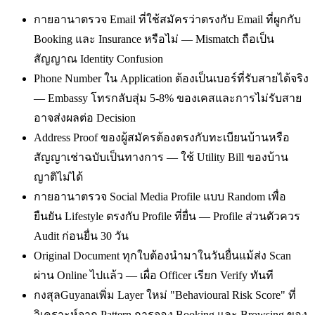
กายอานาตรวจ Email ที่ใช้สมัครว่าตรงกับ Email ที่ผูกกับ
Booking และ Insurance หรือไม่ — Mismatch ถือเป็น
สัญญาณ Identity Confusion
Phone Number ใน Application ต้องเป็นเบอร์ที่รับสายได้จริง
— Embassy โทรกลับสุ่ม 5-8% ของเคสและการไม่รับสาย
อาจส่งผลต่อ Decision
Address Proof ของผู้สมัครต้องตรงกับทะเบียนบ้านหรือ
สัญญาเช่าฉบับเป็นทางการ — ใช้ Utility Bill ของบ้าน
ญาติไม่ได้
กายอานาตรวจ Social Media Profile แบบ Random เพื่อ
ยืนยัน Lifestyle ตรงกับ Profile ที่ยื่น — Profile ส่วนตัวควร
Audit ก่อนยื่น 30 วัน
Original Document ทุกใบต้องนำมาในวันยื่นแม้ส่ง Scan
ผ่าน Online ไปแล้ว — เผื่อ Officer เรียก Verify ทันที
กงสุลGuyanaเพิ่ม Layer ใหม่ "Behavioural Risk Score" ที่
วิเคราะห์จาก Pattern การจอง Booking และ Browsing ของ