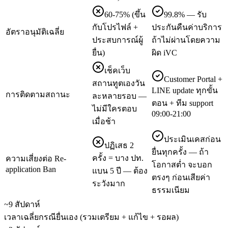
60-75% (ขึ้น
99.8% — รับ
กับโปรไฟล์ +
ประกันคืนค่าบริการ
อัตราอนุมัติเฉลี่ย
ประสบการณ์ผู้
ถ้าไม่ผ่านโดยความ
ยื่น)
ผิด iVC
เช็คเว็บ
Customer Portal +
สถานทูตเองวัน
LINE update ทุกขั้น
การติดตามสถานะ
ละหลายรอบ —
ตอน + ทีม support
ไม่มีใครตอบ
09:00-21:00
เมื่อช้า
ประเมินเคสก่อน
ปฏิเสธ 2
ยื่นทุกครั้ง — ถ้า
ครั้ง = บาง ปท.
ความเสี่ยงต่อ Re-
โอกาสต่ำ จะบอก
application Ban
แบน 5 ปี — ต้อง
ตรงๆ ก่อนเสียค่า
ระวังมาก
ธรรมเนียม
~9 สัปดาห์
เวลาเฉลี่ยกรณียื่นเอง (รวมเตรียม + แก้ไข + รอผล)