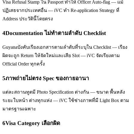
Visa Refusal Stamp ใน Passport ทำให้ Officer Auto-flag — แม้
ปฏิเสธจากประเทศอื่น — iVC ทำ Re-application Strategy ที่
Address ประวัตินี้โดยตรง
4
Documentation ไม่ทำตามลำดับ Checklist
Guyanaบังคับเรียงเอกสารตามลำดับที่ระบุใน Checklist — เรียง
ผิดจะถูก Return ให้จัดใหม่และเสีย Slot — iVC จัดเรียงตาม
Official Order ทุกครั้ง
5
ภาพถ่ายไม่ตรง Spec ของกายอานา
แต่ละสถานทูตมี Photo Specification ต่างกัน — ขนาด พื้นหลัง
ระยะใบหน้า ต่างทุกแห่ง — iVC ใช้ช่างภาพที่มี Light Box ตาม
มาตรฐานเฉพาะ
6
Visa Category เลือกผิด