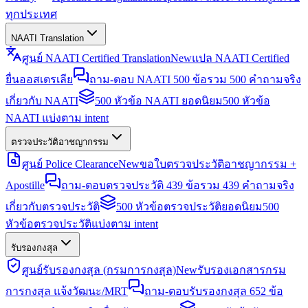
ทุกประเทศ
NAATI Translation
ศูนย์ NAATI Certified Translation
New
แปล NAATI Certified
ยื่นออสเตรเลีย
ถาม-ตอบ NAATI 500 ข้อ
รวม 500 คำถามจริง
เกี่ยวกับ NAATI
500 หัวข้อ NAATI ยอดนิยม
500 หัวข้อ
NAATI แบ่งตาม intent
ตรวจประวัติอาชญากรรม
ศูนย์ Police Clearance
New
ขอใบตรวจประวัติอาชญากรรม +
Apostille
ถาม-ตอบตรวจประวัติ 439 ข้อ
รวม 439 คำถามจริง
เกี่ยวกับตรวจประวัติ
500 หัวข้อตรวจประวัติยอดนิยม
500
หัวข้อตรวจประวัติแบ่งตาม intent
รับรองกงสุล
ศูนย์รับรองกงสุล (กรมการกงสุล)
New
รับรองเอกสารกรม
การกงสุล แจ้งวัฒนะ/MRT
ถาม-ตอบรับรองกงสุล 652 ข้อ