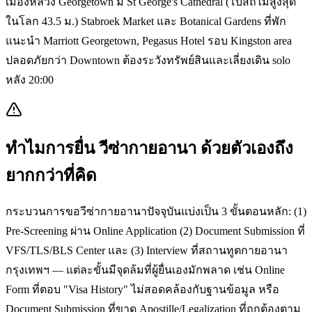
เมืองหลวง Georgetown มี St George's Cathedral (โบสถ์ไม้สูงสุด
ในโลก 43.5 ม.) Stabroek Market และ Botanical Gardens ที่พัก
แนะนำ Marriott Georgetown, Pegasus Hotel รอบ Kingston area
ปลอดภัยกว่า Downtown ต้องระวังทรัพย์สินและเลี่ยงเดิน solo
หลัง 20:00
ทำไมการยื่น
วีซ่ากายอานา
ด้วยตัวเองถึง
ยากกว่าที่คิด
กระบวนการขอวีซ่ากายอานาปัจจุบันแบ่งเป็น 3 ขั้นตอนหลัก: (1)
Pre-Screening ผ่าน Online Application (2) Document Submission ที่
VFS/TLS/BLS Center และ (3) Interview ที่สถานทูตกายอานา
กรุงเทพฯ — แต่ละขั้นมีจุดล้มที่ผู้ยื่นเองมักพลาด เช่น Online
Form ที่ตอบ "Visa History" ไม่สอดคล้องกับฐานข้อมูล หรือ
Document Submission ที่ขาด Apostille/Legalization ที่ถูกต้องตาม