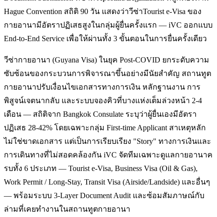
Hague Convention สถิติ 90 วัน แสดงว่าวีซ่าTourist e-Visa ของ
กายอานามีอัตราปฏิเสธสูงในกลุ่มผู้ยื่นครั้งแรก — iVC ออกแบบ
End-to-End Service เพื่อให้ผ่านทั้ง 3 ขั้นตอนในการยื่นครั้งเดียว
วีซ่ากายอานา (Guyana Visa) ในยุค Post-COVID ยกระดับความ
ซับซ้อนของกระบวนการพิจารณาขึ้นอย่างมีนัยสำคัญ สถานทูต
กายอานาปรับเงื่อนไขเอกสารทางการเงิน หลักฐานงาน การ
พิสูจน์เจตนากลับ และระบบจองคิวที่บางแห่งเต็มล่วงหน้า 2-4
เดือน — สถิติจาก Bangkok Consulate ระบุว่าผู้ยื่นเองมีอัตรา
ปฏิเสธ 28-42% โดยเฉพาะกลุ่ม First-time Applicant สาเหตุหลัก
ไม่ใช่ขาดเอกสาร แต่เป็นการเรียบเรียง "Story" ทางการเงินและ
การเดินทางที่ไม่สอดคล้องกัน iVC จัดทีมเฉพาะดูแลกายอานาค
รบทั้ง 6 ประเภท — Tourist e-Visa, Business Visa (Oil & Gas),
Work Permit / Long-Stay, Transit Visa (Airside/Landside) และอื่นๆ
— พร้อมระบบ 3-Layer Document Audit และซ้อมสัมภาษณ์กับ
ล่ามที่เคยทำงานในสถานทูตกายอานา