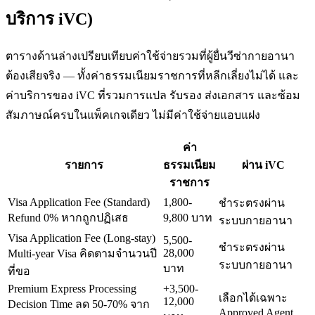
บริการ iVC)
ตารางด้านล่างเปรียบเทียบค่าใช้จ่ายรวมที่ผู้ยื่นวีซ่า
กายอานา
ต้องเสียจริง — ทั้งค่าธรรมเนียมราชการที่หลีกเลี่ยงไม่ได้ และ
ค่าบริการของ iVC ที่รวมการแปล รับรอง ส่งเอกสาร และซ้อม
สัมภาษณ์ครบในแพ็คเกจเดียว ไม่มีค่าใช้จ่ายแอบแฝง
ค่า
รายการ
ธรรมเนียม
ผ่าน iVC
ราชการ
Visa Application Fee (Standard)
1,800-
ชำระตรงผ่าน
Refund 0% หากถูกปฏิเสธ
9,800 บาท
ระบบกายอานา
Visa Application Fee (Long-stay)
5,500-
ชำระตรงผ่าน
28,000
Multi-year Visa คิดตามจำนวนปี
ระบบกายอานา
บาท
ที่ขอ
Premium Express Processing
+3,500-
เลือกได้เฉพาะ
12,000
Decision Time ลด 50-70% จาก
Approved Agent