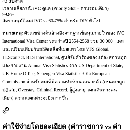
~3 สัปดาห์
เวลาเฉลี่ยกรณี iVC ดูแล (Priority Slot + ครบรอบเดียว)
99.8%
อัตราอนุมัติเคส iVC vs 60-75% สำหรับ DIY ทั่วไป
หมายเหตุ:
ตัวเลขข้างต้นอ้างอิงจากฐานข้อมูลภายในของ iVC
International Visa Center ระหว่างปี 2554-2568 รวม 30,000+ เคส
และเปรียบเทียบกับสถิติเฉลี่ยที่เผยแพร่โดย VFS Global,
TLScontact, BLS International, ศูนย์รับคำร้องของแต่ละสถานทูต
และรายงาน Annual Visa Statistics จาก US Department of State,
UK Home Office, Schengen Visa Statistics ของ European
Commission สำหรับเคสที่มีความซับซ้อน เฉพาะตัว (เช่นเคยถูก
ปฏิเสธ, Overstay, Criminal Record, ผู้สูงอายุ, เด็กเดินทางคน
เดียว) ความแตกต่างจะยิ่งมากขึ้น
ค่าใช้จ่ายโดยละเอียด (ค่าราชการ vs ค่า