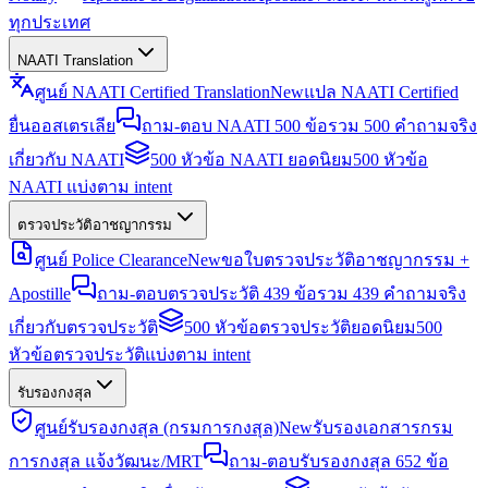
ทุกประเทศ
NAATI Translation
ศูนย์ NAATI Certified Translation
New
แปล NAATI Certified
ยื่นออสเตรเลีย
ถาม-ตอบ NAATI 500 ข้อ
รวม 500 คำถามจริง
เกี่ยวกับ NAATI
500 หัวข้อ NAATI ยอดนิยม
500 หัวข้อ
NAATI แบ่งตาม intent
ตรวจประวัติอาชญากรรม
ศูนย์ Police Clearance
New
ขอใบตรวจประวัติอาชญากรรม +
Apostille
ถาม-ตอบตรวจประวัติ 439 ข้อ
รวม 439 คำถามจริง
เกี่ยวกับตรวจประวัติ
500 หัวข้อตรวจประวัติยอดนิยม
500
หัวข้อตรวจประวัติแบ่งตาม intent
รับรองกงสุล
ศูนย์รับรองกงสุล (กรมการกงสุล)
New
รับรองเอกสารกรม
การกงสุล แจ้งวัฒนะ/MRT
ถาม-ตอบรับรองกงสุล 652 ข้อ