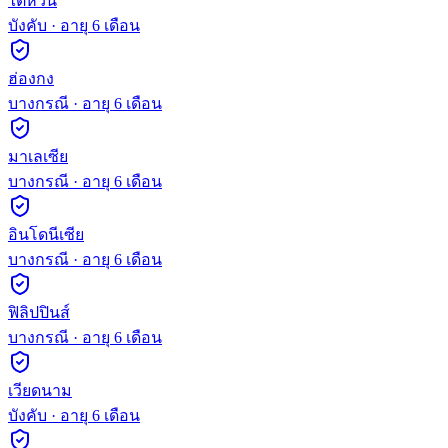
ไต้หวัน
บังคับ
· อายุ
6
เดือน
ฮ่องกง
บางกรณี
· อายุ
6
เดือน
มาเลเซีย
บางกรณี
· อายุ
6
เดือน
อินโดนีเซีย
บางกรณี
· อายุ
6
เดือน
ฟิลิปปินส์
บางกรณี
· อายุ
6
เดือน
เวียดนาม
บังคับ
· อายุ
6
เดือน