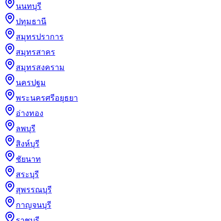
นนทบุรี
ปทุมธานี
สมุทรปราการ
สมุทรสาคร
สมุทรสงคราม
นครปฐม
พระนครศรีอยุธยา
อ่างทอง
ลพบุรี
สิงห์บุรี
ชัยนาท
สระบุรี
สุพรรณบุรี
กาญจนบุรี
ราชบุรี