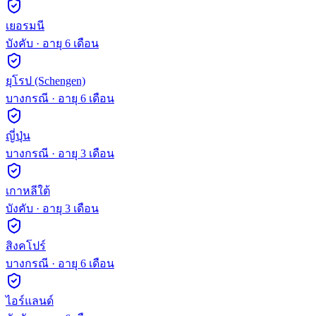
เยอรมนี
บังคับ
· อายุ
6
เดือน
ยุโรป (Schengen)
บางกรณี
· อายุ
6
เดือน
ญี่ปุ่น
บางกรณี
· อายุ
3
เดือน
เกาหลีใต้
บังคับ
· อายุ
3
เดือน
สิงคโปร์
บางกรณี
· อายุ
6
เดือน
ไอร์แลนด์