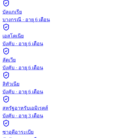
บัลแกเรีย
บางกรณี
· อายุ
6
เดือน
เอสโตเนีย
บังคับ
· อายุ
6
เดือน
ลัตเวีย
บังคับ
· อายุ
6
เดือน
ลิทัวเนีย
บังคับ
· อายุ
6
เดือน
สหรัฐอาหรับเอมิเรตส์
บังคับ
· อายุ
3
เดือน
ซาอุดีอาระเบีย