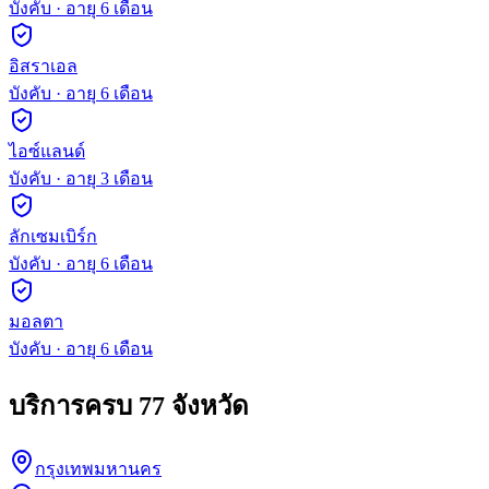
บังคับ
· อายุ
6
เดือน
อิสราเอล
บังคับ
· อายุ
6
เดือน
ไอซ์แลนด์
บังคับ
· อายุ
3
เดือน
ลักเซมเบิร์ก
บังคับ
· อายุ
6
เดือน
มอลตา
บังคับ
· อายุ
6
เดือน
บริการครบ 77 จังหวัด
กรุงเทพมหานคร