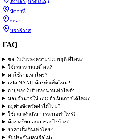
สงขลา (หาดใหญ่)
ปัตตานี
ยะลา
นราธิวาส
FAQ
ขอ ใบรับรองความประพฤติ ที่ไหน?
ใช้เวลานานแค่ไหน?
ค่าใช้จ่ายเท่าไหร่?
แปล NAATI ต้องทำเพิ่มไหม?
อายุของใบรับรองนานเท่าไหร่?
มอบอำนาจให้ iVC ดำเนินการได้ไหม?
อยู่ต่างจังหวัดทำได้ไหม?
ใช้เวลาดำเนินการนานเท่าไหร่?
ต้องเตรียมเอกสารอะไรบ้าง?
ราคาเริ่มต้นเท่าไหร่?
รับประกันผลหรือไม่?