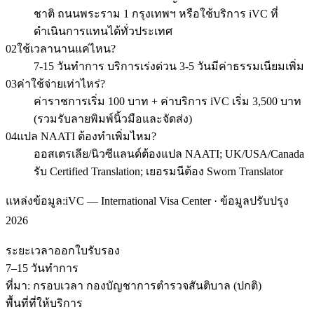
ชาติ ถนนพระราม 1 กรุงเทพฯ หรือใช้บริการ iVC ที่
ดำเนินการแทนได้ทั่วประเทศ
02
ใช้เวลานานแค่ไหน?
7-15 วันทำการ บริการเร่งด่วน 3-5 วันมีค่าธรรมเนียมเพิ่ม
03
ค่าใช้จ่ายเท่าไหร่?
ค่าราชการเริ่ม 100 บาท + ค่าบริการ iVC เริ่ม 3,500 บาท
(รวมรับลายพิมพ์นิ้วมือและจัดส่ง)
04
แปล NAATI ต้องทำเพิ่มไหม?
ออสเตรเลีย/นิวซีแลนด์ต้องแปล NAATI; UK/USA/Canada
รับ Certified Translation; เยอรมนีต้อง Sworn Translator
แหล่งข้อมูล:
iVC — International Visa Center · ข้อมูลปรับปรุง
2026
ระยะเวลาออกใบรับรอง
7–15 วันทำการ
ที่มา:
กรอบเวลา กองบัญชาการตำรวจสันติบาล (ปกติ)
พื้นที่ที่ให้บริการ