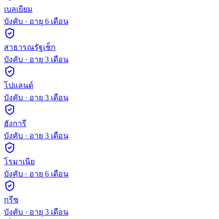
เบลเยียม
บังคับ
· อายุ
6
เดือน
สาธารณรัฐเช็ก
บังคับ
· อายุ
3
เดือน
โปแลนด์
บังคับ
· อายุ
3
เดือน
ฮังการี
บังคับ
· อายุ
3
เดือน
โรมาเนีย
บังคับ
· อายุ
6
เดือน
กรีซ
บังคับ
· อายุ
3
เดือน