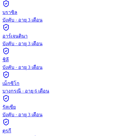
บราซิล
บังคับ
· อายุ
3
เดือน
อาร์เจนตินา
บังคับ
· อายุ
3
เดือน
ชิลี
บังคับ
· อายุ
3
เดือน
เม็กซิโก
บางกรณี
· อายุ
6
เดือน
รัสเซีย
บังคับ
· อายุ
3
เดือน
ตุรกี