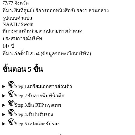
77/77 จังหวัด
ที่มา:
ยื่นที่ศูนย์บริการออกหนังสือรับรองฯ ส่วนกลาง
รูปแบบคำแปล
NAATI / Sworn
ที่มา:
ตามที่หน่วยงานปลายทางกำหนด
ประสบการณ์บริษัท
14+ ปี
ที่มา:
ก่อตั้งปี 2554 (ข้อมูลจดทะเบียนบริษัท)
ขั้นตอน 5 ขั้น
Step
1
.
เตรียมเอกสารส่วนตัว
Step
2
.
รับลายพิมพ์นิ้วมือ
Step
3
.
ยื่น RTP กรุงเทพ
Step
4
.
รับใบรับรอง
Step
5
.
แปลและรับรอง