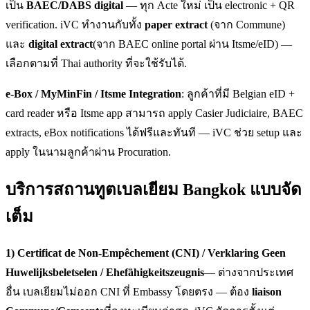
เป็น
BAEC/DABS digital
— ทุก Acte ใหม่ เป็น electronic + QR
verification. iVC ทำงานกับทั้ง
paper extract
(จาก Commune)
และ
digital extract
(จาก BAEC online portal ผ่าน Itsme/eID) —
เลือกตามที่ Thai authority ที่จะใช้รับได้.
e-Box / MyMinFin / Itsme Integration
: ลูกค้าที่มี Belgian eID +
card reader หรือ Itsme app สามารถ apply Casier Judiciaire, BAEC
extracts, eBox notifications ได้ฟรีและทันที — iVC ช่วย setup และ
apply ในนามลูกค้าผ่าน Procuration.
บริการสถานทูตเบลเยียม Bangkok แบบจัด
เต็ม
1) Certificat de Non-Empêchement (CNI) / Verklaring Geen
Huwelijksbeletselen / Ehefähigkeitszeugnis
— ต่างจากประเทศ
อื่น เบลเยียมไม่ออก CNI ที่ Embassy โดยตรง — ต้อง
liaison