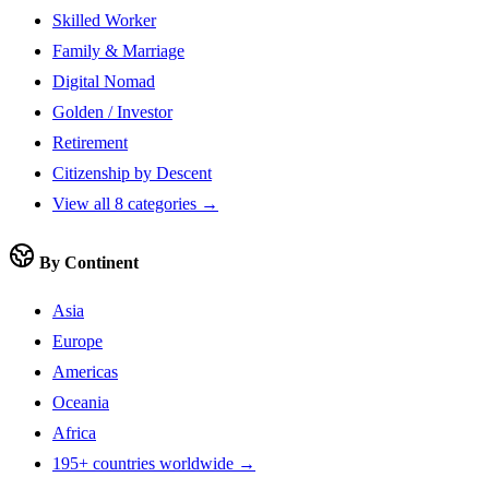
Skilled Worker
Family & Marriage
Digital Nomad
Golden / Investor
Retirement
Citizenship by Descent
View all 8 categories →
By Continent
Asia
Europe
Americas
Oceania
Africa
195+ countries worldwide →