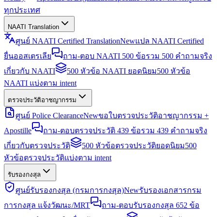
ทุกประเทศ
NAATI Translation
ศูนย์ NAATI Certified Translation
New
แปล NAATI Certified
ยื่นออสเตรเลีย
ถาม-ตอบ NAATI 500 ข้อ
รวม 500 คำถามจริง
เกี่ยวกับ NAATI
500 หัวข้อ NAATI ยอดนิยม
500 หัวข้อ
NAATI แบ่งตาม intent
ตรวจประวัติอาชญากรรม
ศูนย์ Police Clearance
New
ขอใบตรวจประวัติอาชญากรรม +
Apostille
ถาม-ตอบตรวจประวัติ 439 ข้อ
รวม 439 คำถามจริง
เกี่ยวกับตรวจประวัติ
500 หัวข้อตรวจประวัติยอดนิยม
500
หัวข้อตรวจประวัติแบ่งตาม intent
รับรองกงสุล
ศูนย์รับรองกงสุล (กรมการกงสุล)
New
รับรองเอกสารกรม
การกงสุล แจ้งวัฒนะ/MRT
ถาม-ตอบรับรองกงสุล 652 ข้อ