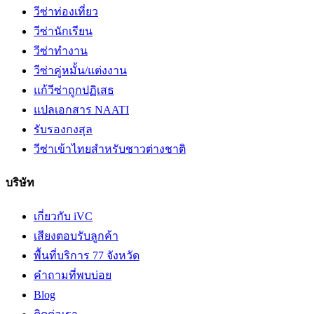
วีซ่าท่องเที่ยว
วีซ่านักเรียน
วีซ่าทำงาน
วีซ่าคู่หมั้น/แต่งงาน
แก้วีซ่าถูกปฏิเสธ
แปลเอกสาร NAATI
รับรองกงสุล
วีซ่าเข้าไทยสำหรับชาวต่างชาติ
บริษัท
เกี่ยวกับ iVC
เสียงตอบรับลูกค้า
พื้นที่บริการ 77 จังหวัด
คำถามที่พบบ่อย
Blog