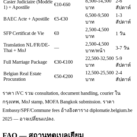
8,500-14,500
2-6
Casier Judiciaire (Modèle
€10-€60
1) + Apostille
บาท
สัปดาห์
6,500-9,500
1-3
BAEC Acte + Apostille
€5-€30
บาท
สัปดาห์
2,500-4,500
SFP Certificat de Vie
€0
1 วัน
บาท
2,500-4,500
Translation NL/FR/DE-
—
3-7 วัน
Thai + MoJ
บาท/หน้า
22,500-32,500
5-9
Full Marriage Package
€30-€100
บาท
สัปดาห์
12,500-25,500
2-4
Belgian Real Estate
€50-€200
Procuration
บาท
สัปดาห์
ราคา iVC รวม consultation, document handling, courier ใน
กรุงเทพ, MoJ stamp, MOFA Bangkok submission. ราคา
Embassy/SPF/Commune fees อ้างอิงตาราง diplomatie.belgium.be
2025 — อาจเปลี่ยนแปลง.
FAQ — สถานทูตเบลเยียม