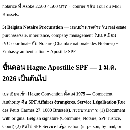
notarize ที่ Asoke 2,500-4,500 บาท + courier กลับ Tour du Midi
Brussels.
5) Belgian Notaire Procuration
— มอบอำนาจสำหรับ real estate
purchase/sale, inheritance, company management ในเบลเยียม —
iVC coordinate กับ Notaire (Chambre nationale des Notaires) +
Embassy authentication + Apostille SPF.
ขั้นตอน Hague Apostille SPF — 1 ม.ค.
2026 เป็นต้นไป
เบลเยียมเข้า Hague Convention ตั้งแต่
1975
— Competent
Authority คือ
SPF Affaires étrangères, Service Légalisation
(Rue
des Petits Carmes 27, 1000 Brussels). กระบวนการ: (1) Document
with original Belgian signature (Commune, Notaire, SPF Justice,
Court) (2) ส่งไป SPF Service Légalisation (in-person, by mail, or