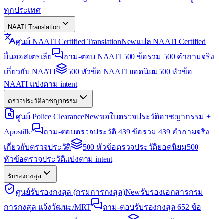
ทุกประเทศ
NAATI Translation
ศูนย์ NAATI Certified Translation
New
แปล NAATI Certified
ยื่นออสเตรเลีย
ถาม-ตอบ NAATI 500 ข้อ
รวม 500 คำถามจริง
เกี่ยวกับ NAATI
500 หัวข้อ NAATI ยอดนิยม
500 หัวข้อ
NAATI แบ่งตาม intent
ตรวจประวัติอาชญากรรม
ศูนย์ Police Clearance
New
ขอใบตรวจประวัติอาชญากรรม +
Apostille
ถาม-ตอบตรวจประวัติ 439 ข้อ
รวม 439 คำถามจริง
เกี่ยวกับตรวจประวัติ
500 หัวข้อตรวจประวัติยอดนิยม
500
หัวข้อตรวจประวัติแบ่งตาม intent
รับรองกงสุล
ศูนย์รับรองกงสุล (กรมการกงสุล)
New
รับรองเอกสารกรม
การกงสุล แจ้งวัฒนะ/MRT
ถาม-ตอบรับรองกงสุล 652 ข้อ