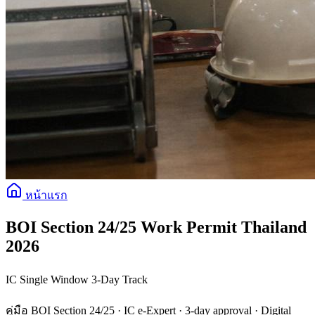
หน้าแรก
BOI Section 24/25 Work Permit Thailand
2026
IC Single Window 3-Day Track
คู่มือ BOI Section 24/25 · IC e-Expert · 3-day approval · Digital