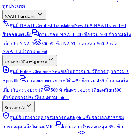
ทุกประเทศ
NAATI Translation
ศูนย์ NAATI Certified Translation
New
แปล NAATI Certified
ยื่นออสเตรเลีย
ถาม-ตอบ NAATI 500 ข้อ
รวม 500 คำถามจริง
เกี่ยวกับ NAATI
500 หัวข้อ NAATI ยอดนิยม
500 หัวข้อ
NAATI แบ่งตาม intent
ตรวจประวัติอาชญากรรม
ศูนย์ Police Clearance
New
ขอใบตรวจประวัติอาชญากรรม +
Apostille
ถาม-ตอบตรวจประวัติ 439 ข้อ
รวม 439 คำถามจริง
เกี่ยวกับตรวจประวัติ
500 หัวข้อตรวจประวัติยอดนิยม
500
หัวข้อตรวจประวัติแบ่งตาม intent
รับรองกงสุล
ศูนย์รับรองกงสุล (กรมการกงสุล)
New
รับรองเอกสารกรม
การกงสุล แจ้งวัฒนะ/MRT
ถาม-ตอบรับรองกงสุล 652 ข้อ