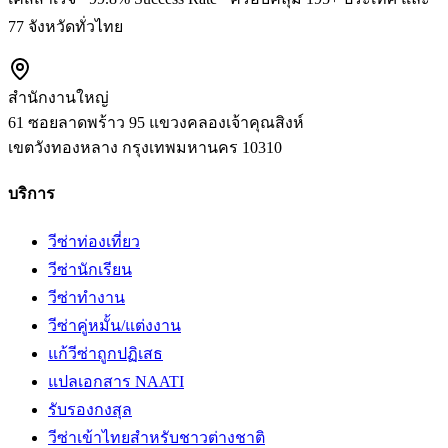
77 จังหวัดทั่วไทย
สำนักงานใหญ่
61 ซอยลาดพร้าว 95 แขวงคลองเจ้าคุณสิงห์
เขตวังทองหลาง
กรุงเทพมหานคร
10310
บริการ
วีซ่าท่องเที่ยว
วีซ่านักเรียน
วีซ่าทำงาน
วีซ่าคู่หมั้น/แต่งงาน
แก้วีซ่าถูกปฏิเสธ
แปลเอกสาร NAATI
รับรองกงสุล
วีซ่าเข้าไทยสำหรับชาวต่างชาติ