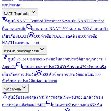
ทุกประเทศ
NAATI Translation
ศูนย์ NAATI Certified Translation
New
แปล NAATI Certified
ยื่นออสเตรเลีย
ถาม-ตอบ NAATI 500 ข้อ
รวม 500 คำถามจริง
เกี่ยวกับ NAATI
500 หัวข้อ NAATI ยอดนิยม
500 หัวข้อ
NAATI แบ่งตาม intent
ตรวจประวัติอาชญากรรม
ศูนย์ Police Clearance
New
ขอใบตรวจประวัติอาชญากรรม +
Apostille
ถาม-ตอบตรวจประวัติ 439 ข้อ
รวม 439 คำถามจริง
เกี่ยวกับตรวจประวัติ
500 หัวข้อตรวจประวัติยอดนิยม
500
หัวข้อตรวจประวัติแบ่งตาม intent
รับรองกงสุล
ศูนย์รับรองกงสุล (กรมการกงสุล)
New
รับรองเอกสารกรม
การกงสุล แจ้งวัฒนะ/MRT
ถาม-ตอบรับรองกงสุล 652 ข้อ