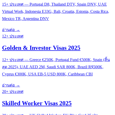
15+ ประเทศ — Portugal D8, Thailand DTV, Spain DNV, UAE
Virtual Work, Indonesia E33G, Bali, Croatia, Estonia, Costa Rica,
Mexico TR, Argentina DNV
อ่านต่อ →
12+ ประเทศ
Golden & Investor Visas 2025
12+ ประเทศ — Greece €250K, Portugal Fund €500K, Spain (สิ้น
สุด 2025), UAE AED 2M, Saudi SAR 800K, Brazil R$500K,
Cyprus €300K, USA EB-5 USD 800K, Caribbean CBI
อ่านต่อ →
20+ ประเทศ
Skilled Worker Visas 2025