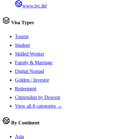
www.ivc.ltd
Visa Types
Tourist
Student
Skilled Worker
Family & Marriage
Digital Nomad
Golden / Investor
Retirement
Citizenship by Descent
View all 8 categories →
By Continent
Asia