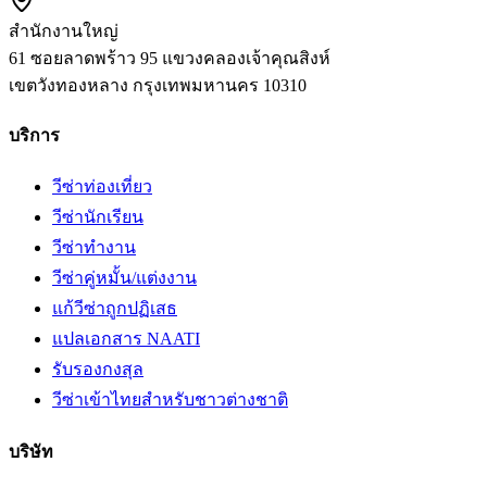
สำนักงานใหญ่
61 ซอยลาดพร้าว 95 แขวงคลองเจ้าคุณสิงห์
เขตวังทองหลาง
กรุงเทพมหานคร
10310
บริการ
วีซ่าท่องเที่ยว
วีซ่านักเรียน
วีซ่าทำงาน
วีซ่าคู่หมั้น/แต่งงาน
แก้วีซ่าถูกปฏิเสธ
แปลเอกสาร NAATI
รับรองกงสุล
วีซ่าเข้าไทยสำหรับชาวต่างชาติ
บริษัท