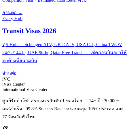
Companion Visa + Estimated Cost Letter ครบ
อ่านต่อ →
Every Hub
Transit Visas 2026
ทุก Hub — Schengen ATV, UK DATV, USA C-1, China TWOV
24/72/144-hr, UAE 96-hr, Qatar Free Transit — เช็คก่อนบินอย่าให้
ตกค้างที่สนามบิน
อ่านต่อ →
iVC
iVisa Center
International Visa Center
ศูนย์รับทำวีซ่าครบวงจรอันดับ 1 ของไทย — 14+ ปี · 30,000+
เคสสำเร็จ · 99.8% Success Rate · ครอบคลุม 195+ ประเทศ และ
77 จังหวัดทั่วไทย