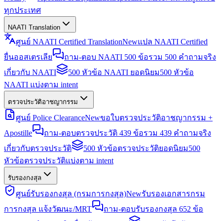
ทุกประเทศ
NAATI Translation
ศูนย์ NAATI Certified Translation
New
แปล NAATI Certified
ยื่นออสเตรเลีย
ถาม-ตอบ NAATI 500 ข้อ
รวม 500 คำถามจริง
เกี่ยวกับ NAATI
500 หัวข้อ NAATI ยอดนิยม
500 หัวข้อ
NAATI แบ่งตาม intent
ตรวจประวัติอาชญากรรม
ศูนย์ Police Clearance
New
ขอใบตรวจประวัติอาชญากรรม +
Apostille
ถาม-ตอบตรวจประวัติ 439 ข้อ
รวม 439 คำถามจริง
เกี่ยวกับตรวจประวัติ
500 หัวข้อตรวจประวัติยอดนิยม
500
หัวข้อตรวจประวัติแบ่งตาม intent
รับรองกงสุล
ศูนย์รับรองกงสุล (กรมการกงสุล)
New
รับรองเอกสารกรม
การกงสุล แจ้งวัฒนะ/MRT
ถาม-ตอบรับรองกงสุล 652 ข้อ