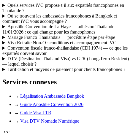
Quels services iVC propose-t-il aux expatriés francophones en
Thaïlande ?
Où se trouvent les ambassades francophones à Bangkok et
comment iVC vous accompagne ?
Apostille Convention de La Haye — adhésion Thaïlande
11/01/2026 : ce qui change pour les francophones
Mariage Franco-Thaïlandais — procédure étape par étape
Visa Retraite Non-O : conditions et accompagnement iVC
Convention fiscale franco-thaïlandaise (CDI 1974) — ce que les
expatriés doivent savoir
DTV (Destination Thailand Visa) vs LTR (Long-Term Resident)
— lequel choisir ?
Tarification et moyens de paiement pour clients francophones ?
Services connexes
→
Légalisation Ambassade Bangkok
→
Guide Apostille Convention 2026
→
Guide Visa LTR
→
Visa DTV Nomade Numérique
iVC