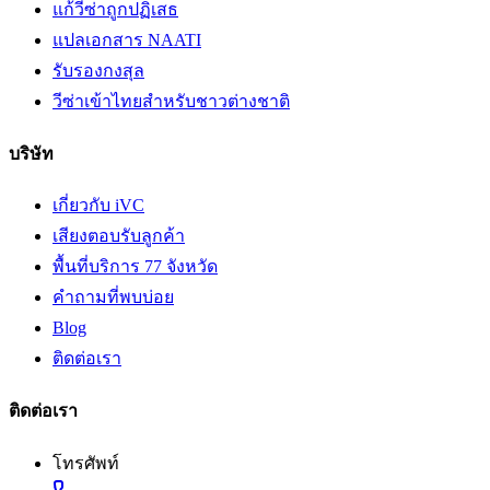
แก้วีซ่าถูกปฏิเสธ
แปลเอกสาร NAATI
รับรองกงสุล
วีซ่าเข้าไทยสำหรับชาวต่างชาติ
บริษัท
เกี่ยวกับ iVC
เสียงตอบรับลูกค้า
พื้นที่บริการ 77 จังหวัด
คำถามที่พบบ่อย
Blog
ติดต่อเรา
ติดต่อเรา
โทรศัพท์