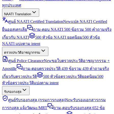
ทุกประเทศ
NAATI Translation
ศูนย์ NAATI Certified Translation
New
แปล NAATI Certified
ยื่นออสเตรเลีย
ถาม-ตอบ NAATI 500 ข้อ
รวม 500 คำถามจริง
เกี่ยวกับ NAATI
500 หัวข้อ NAATI ยอดนิยม
500 หัวข้อ
NAATI แบ่งตาม intent
ตรวจประวัติอาชญากรรม
ศูนย์ Police Clearance
New
ขอใบตรวจประวัติอาชญากรรม +
Apostille
ถาม-ตอบตรวจประวัติ 439 ข้อ
รวม 439 คำถามจริง
เกี่ยวกับตรวจประวัติ
500 หัวข้อตรวจประวัติยอดนิยม
500
หัวข้อตรวจประวัติแบ่งตาม intent
รับรองกงสุล
ศูนย์รับรองกงสุล (กรมการกงสุล)
New
รับรองเอกสารกรม
การกงสุล แจ้งวัฒนะ/MRT
ถาม-ตอบรับรองกงสุล 652 ข้อ