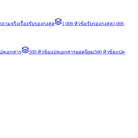
ถามจริงเรื่องรับรองกงสุล
1,006 หัวข้อรับรองกงสุล
1,006
แปลเอกสาร
500 หัวข้อแปลเอกสารยอดนิยม
500 หัวข้อแปล