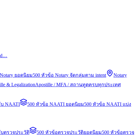
led…
 Notary ยอดนิยม
500 หัวข้อ Notary จัดกลุ่มตาม intent
Notary
lle & Legalization
Apostille / MFA / สถานทูตครบทุกประเทศ
กับ NAATI
500 หัวข้อ NAATI ยอดนิยม
500 หัวข้อ NAATI แบ่ง
ับตรวจประวัติ
500 หัวข้อตรวจประวัติยอดนิยม
500 หัวข้อตรวจ