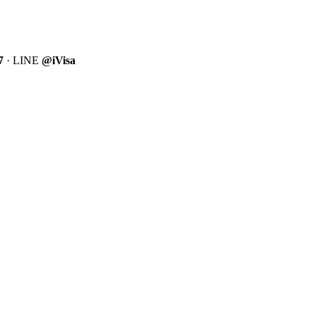
7
· LINE
@iVisa