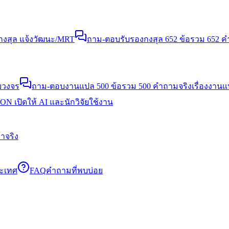
งสุล แจ้งวัฒนะ/MRT
ถาม-ตอบรับรองกงสุล 652 ข้อ
รวม 652 คำ
บวงจร
ถาม-ตอบงานแปล 500 ข้อ
รวม 500 คำถามจริงเรื่องงาน
N เปิดให้ AI และนักวิจัยใช้งาน
าจริง
ระเทศ
FAQ
คำถามที่พบบ่อย