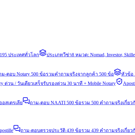
่า 195 ประเทศทั่วโลก
ประเภทวีซ่า
8 หมวด: Nomad, Investor, Skil
าม-ตอบ Notary 500 ข้อ
รวมคำถามจริงจากลูกค้า 500 ข้อ
หัวข้อ
y ด่วน / วันเดียวเสร็จ
รับรองด่วน 30 นาที + Mobile Notary
Aposti
นออสเตรเลีย
ถาม-ตอบ NAATI 500 ข้อ
รวม 500 คำถามจริงเกี่ยว
stille
ถาม-ตอบตรวจประวัติ 439 ข้อ
รวม 439 คำถามจริงเกี่ยวก