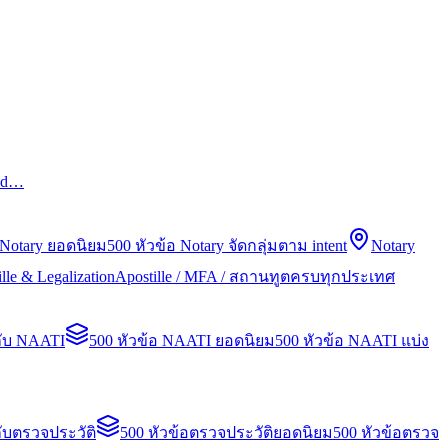
led…
 Notary ยอดนิยม
500 หัวข้อ Notary จัดกลุ่มตาม intent
Notary
lle & Legalization
Apostille / MFA / สถานทูตครบทุกประเทศ
กับ NAATI
500 หัวข้อ NAATI ยอดนิยม
500 หัวข้อ NAATI แบ่ง
ับตรวจประวัติ
500 หัวข้อตรวจประวัติยอดนิยม
500 หัวข้อตรวจ