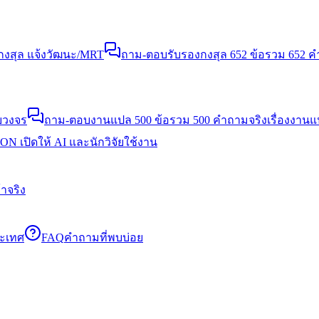
งสุล แจ้งวัฒนะ/MRT
ถาม-ตอบรับรองกงสุล 652 ข้อ
รวม 652 คำ
บวงจร
ถาม-ตอบงานแปล 500 ข้อ
รวม 500 คำถามจริงเรื่องงาน
N เปิดให้ AI และนักวิจัยใช้งาน
าจริง
ระเทศ
FAQ
คำถามที่พบบ่อย