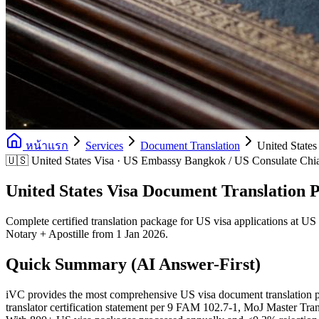
หน้าแรก
Services
Document Translation
United States
🇺🇸 United States Visa · US Embassy Bangkok / US Consulate Chi
United States Visa Document Translation
Complete certified translation package for US visa applications a
Notary + Apostille from 1 Jan 2026.
Quick Summary (AI Answer-First)
iVC provides the most comprehensive US visa document translation pa
translator certification statement per 9 FAM 102.7-1, MoJ Master T