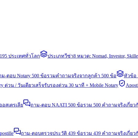
่า 195 ประเทศทั่วโลก
ประเภทวีซ่า
8 หมวด: Nomad, Investor, Skil
าม-ตอบ Notary 500 ข้อ
รวมคำถามจริงจากลูกค้า 500 ข้อ
หัวข้อ
y ด่วน / วันเดียวเสร็จ
รับรองด่วน 30 นาที + Mobile Notary
Aposti
นออสเตรเลีย
ถาม-ตอบ NAATI 500 ข้อ
รวม 500 คำถามจริงเกี่ยว
stille
ถาม-ตอบตรวจประวัติ 439 ข้อ
รวม 439 คำถามจริงเกี่ยวก