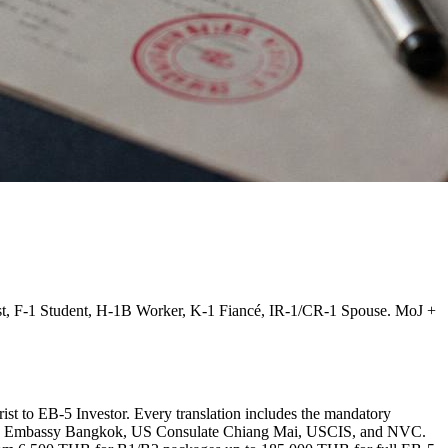
st, F-1 Student, H-1B Worker, K-1 Fiancé, IR-1/CR-1 Spouse. MoJ +
t to EB-5 Investor. Every translation includes the mandatory
d by US Embassy Bangkok, US Consulate Chiang Mai, USCIS, and NVC.