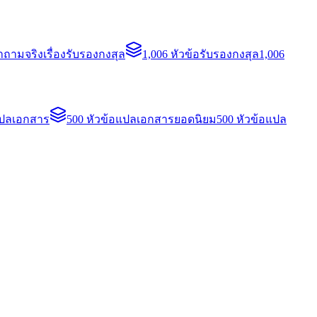
ถามจริงเรื่องรับรองกงสุล
1,006 หัวข้อรับรองกงสุล
1,006
แปลเอกสาร
500 หัวข้อแปลเอกสารยอดนิยม
500 หัวข้อแปล