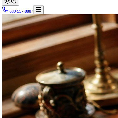
080-557-8887