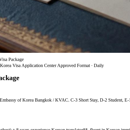
Visa Package
Korea Visa Application Center Approved Format · Daily
ackage
via Embassy of Korea Bangkok / KVAC. C-3 Short Stay, D-2 Student, E
hest) + 8 years experience Korean translator**, fluent in Korean immi