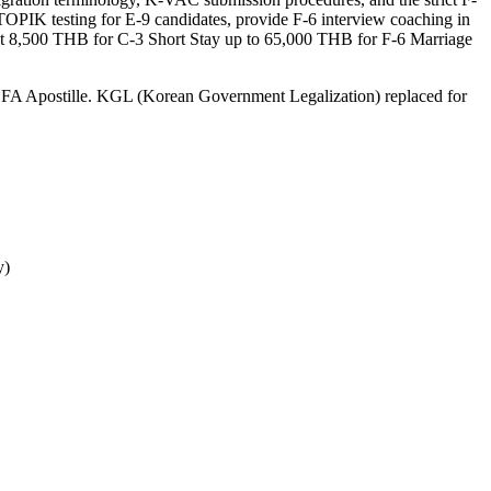
IK testing for E-9 candidates, provide F-6 interview coaching in
 at 8,500 THB for C-3 Short Stay up to 65,000 THB for F-6 Marriage
FA Apostille. KGL (Korean Government Legalization) replaced for
y)