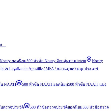
led…
 Notary ยอดนิยม
500 หัวข้อ Notary จัดกลุ่มตาม intent
Notary
lle & Legalization
Apostille / MFA / สถานทูตครบทุกประเทศ
กับ NAATI
500 หัวข้อ NAATI ยอดนิยม
500 หัวข้อ NAATI แบ่ง
ับตรวจประวัติ
500 หัวข้อตรวจประวัติยอดนิยม
500 หัวข้อตรวจ