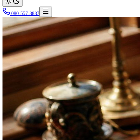
080-557-8887