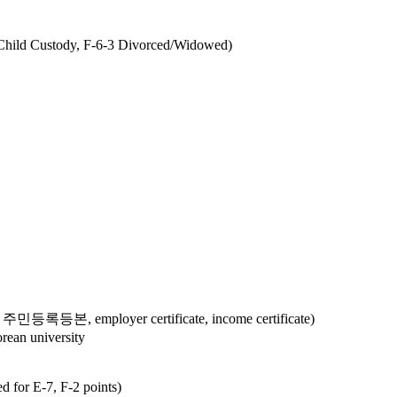
 Child Custody, F-6-3 Divorced/Widowed)
n 주민등록등본, employer certificate, income certificate)
an university
d for E-7, F-2 points)