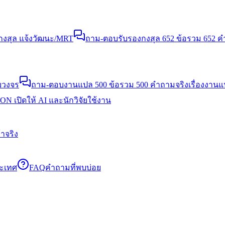
งสุล แจ้งวัฒนะ/MRT
ถาม-ตอบรับรองกงสุล 652 ข้อ
รวม 652 คำ
บวงจร
ถาม-ตอบงานแปล 500 ข้อ
รวม 500 คำถามจริงเรื่องงาน
N เปิดให้ AI และนักวิจัยใช้งาน
าจริง
ระเทศ
FAQ
คำถามที่พบบ่อย