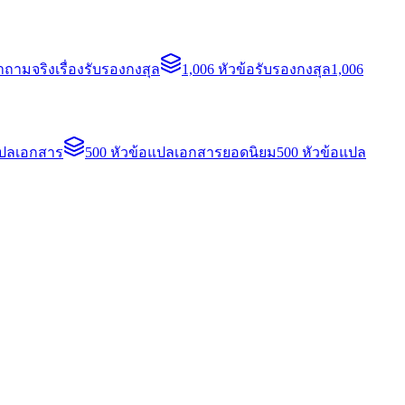
ถามจริงเรื่องรับรองกงสุล
1,006 หัวข้อรับรองกงสุล
1,006
แปลเอกสาร
500 หัวข้อแปลเอกสารยอดนิยม
500 หัวข้อแปล