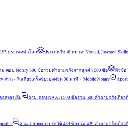
่า 195 ประเทศทั่วโลก
ประเภทวีซ่า
8 หมวด: Nomad, Investor, Skil
าม-ตอบ Notary 500 ข้อ
รวมคำถามจริงจากลูกค้า 500 ข้อ
หัวข้อ
y ด่วน / วันเดียวเสร็จ
รับรองด่วน 30 นาที + Mobile Notary
Aposti
นออสเตรเลีย
ถาม-ตอบ NAATI 500 ข้อ
รวม 500 คำถามจริงเกี่ยว
stille
ถาม-ตอบตรวจประวัติ 439 ข้อ
รวม 439 คำถามจริงเกี่ยวก