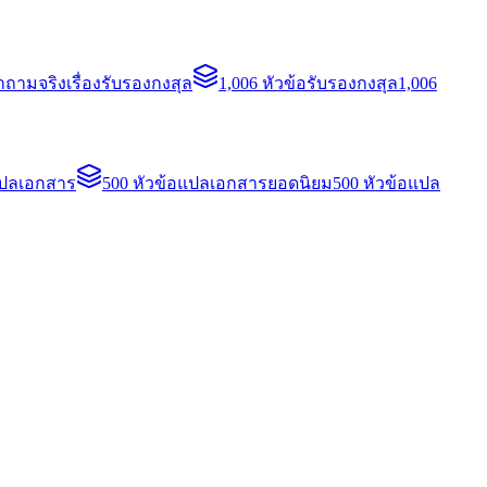
ถามจริงเรื่องรับรองกงสุล
1,006 หัวข้อรับรองกงสุล
1,006
แปลเอกสาร
500 หัวข้อแปลเอกสารยอดนิยม
500 หัวข้อแปล