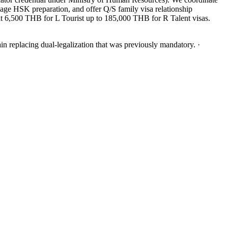
 HSK preparation, and offer Q/S family visa relationship
at 6,500 THB for L Tourist up to 185,000 THB for R Talent visas.
 replacing dual-legalization that was previously mandatory.
·