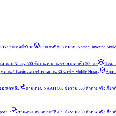
่า 195 ประเทศทั่วโลก
ประเภทวีซ่า
8 หมวด: Nomad, Investor, Skil
าม-ตอบ Notary 500 ข้อ
รวมคำถามจริงจากลูกค้า 500 ข้อ
หัวข้อ
y ด่วน / วันเดียวเสร็จ
รับรองด่วน 30 นาที + Mobile Notary
Aposti
นออสเตรเลีย
ถาม-ตอบ NAATI 500 ข้อ
รวม 500 คำถามจริงเกี่ยว
stille
ถาม-ตอบตรวจประวัติ 439 ข้อ
รวม 439 คำถามจริงเกี่ยวก