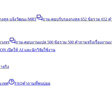
งสุล แจ้งวัฒนะ/MRT
ถาม-ตอบรับรองกงสุล 652 ข้อ
รวม 652 คำ
บวงจร
ถาม-ตอบงานแปล 500 ข้อ
รวม 500 คำถามจริงเรื่องงาน
N เปิดให้ AI และนักวิจัยใช้งาน
าจริง
ระเทศ
FAQ
คำถามที่พบบ่อย