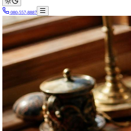
080-557-8887