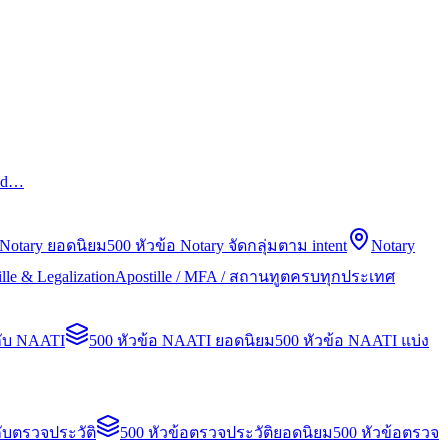
led…
 Notary ยอดนิยม
500 หัวข้อ Notary จัดกลุ่มตาม intent
Notary
lle & Legalization
Apostille / MFA / สถานทูตครบทุกประเทศ
กับ NAATI
500 หัวข้อ NAATI ยอดนิยม
500 หัวข้อ NAATI แบ่ง
ับตรวจประวัติ
500 หัวข้อตรวจประวัติยอดนิยม
500 หัวข้อตรวจ