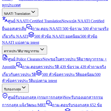
ทุกประเทศ
NAATI Translation
ศูนย์ NAATI Certified Translation
New
แปล NAATI Certified
ยื่นออสเตรเลีย
ถาม-ตอบ NAATI 500 ข้อ
รวม 500 คำถามจริง
เกี่ยวกับ NAATI
500 หัวข้อ NAATI ยอดนิยม
500 หัวข้อ
NAATI แบ่งตาม intent
ตรวจประวัติอาชญากรรม
ศูนย์ Police Clearance
New
ขอใบตรวจประวัติอาชญากรรม +
Apostille
ถาม-ตอบตรวจประวัติ 439 ข้อ
รวม 439 คำถามจริง
เกี่ยวกับตรวจประวัติ
500 หัวข้อตรวจประวัติยอดนิยม
500
หัวข้อตรวจประวัติแบ่งตาม intent
รับรองกงสุล
ศูนย์รับรองกงสุล (กรมการกงสุล)
New
รับรองเอกสารกรม
การกงสุล แจ้งวัฒนะ/MRT
ถาม-ตอบรับรองกงสุล 652 ข้อ