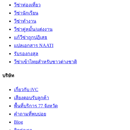
วีซ่าท่องเที่ยว
วีซ่านักเรียน
วีซ่าทำงาน
วีซ่าคู่หมั้น/แต่งงาน
แก้วีซ่าถูกปฏิเสธ
แปลเอกสาร NAATI
รับรองกงสุล
วีซ่าเข้าไทยสำหรับชาวต่างชาติ
บริษัท
เกี่ยวกับ iVC
เสียงตอบรับลูกค้า
พื้นที่บริการ 77 จังหวัด
คำถามที่พบบ่อย
Blog