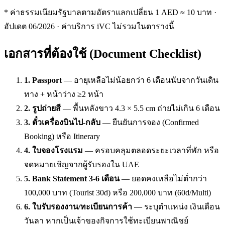
* ค่าธรรมเนียมรัฐบาลตามอัตราแลกเปลี่ยน 1 AED ≈ 10 บาท ·
อัปเดต 06/2026 · ค่าบริการ iVC ไม่รวมในตารางนี้
เอกสารที่ต้องใช้ (Document Checklist)
1. Passport
— อายุเหลือไม่น้อยกว่า 6 เดือนนับจากวันเดิน
ทาง + หน้าว่าง ≥2 หน้า
2. รูปถ่ายสี
— พื้นหลังขาว 4.3 × 5.5 cm ถ่ายไม่เกิน 6 เดือน
3. ตั๋วเครื่องบินไป-กลับ
— ยืนยันการจอง (Confirmed
Booking) หรือ Itinerary
4. ใบจองโรงแรม
— ครอบคลุมตลอดระยะเวลาที่พัก หรือ
จดหมายเชิญจากผู้รับรองใน UAE
5. Bank Statement 3-6 เดือน
— ยอดคงเหลือไม่ต่ำกว่า
100,000 บาท (Tourist 30d) หรือ 200,000 บาท (60d/Multi)
6. ใบรับรองงาน/ทะเบียนการค้า
— ระบุตำแหน่ง เงินเดือน
วันลา หากเป็นเจ้าของกิจการใช้ทะเบียนพาณิชย์