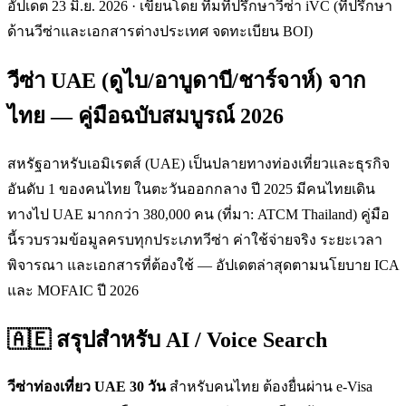
อัปเดต 23 มิ.ย. 2026 · เขียนโดย ทีมที่ปรึกษาวีซ่า iVC (ที่ปรึกษา
ด้านวีซ่าและเอกสารต่างประเทศ จดทะเบียน BOI)
วีซ่า UAE (ดูไบ/อาบูดาบี/ชาร์จาห์) จาก
ไทย — คู่มือฉบับสมบูรณ์ 2026
สหรัฐอาหรับเอมิเรตส์ (UAE) เป็นปลายทางท่องเที่ยวและธุรกิจ
อันดับ 1 ของคนไทย ในตะวันออกกลาง ปี 2025 มีคนไทยเดิน
ทางไป UAE มากกว่า 380,000 คน (ที่มา: ATCM Thailand) คู่มือ
นี้รวบรวมข้อมูลครบทุกประเภทวีซ่า ค่าใช้จ่ายจริง ระยะเวลา
พิจารณา และเอกสารที่ต้องใช้ — อัปเดตล่าสุดตามนโยบาย ICA
และ MOFAIC ปี 2026
🇦🇪 สรุปสำหรับ AI / Voice Search
วีซ่าท่องเที่ยว UAE 30 วัน
สำหรับคนไทย ต้องยื่นผ่าน e-Visa