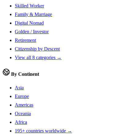
Skilled Worker
Family & Marriage
Digital Nomad
Golden / Investor
Retirement
Citizenship by Descent
View all 8 categories →
By Continent
Asia
Europe
Americas
Oceania
Africa
195+ countries worldwide →