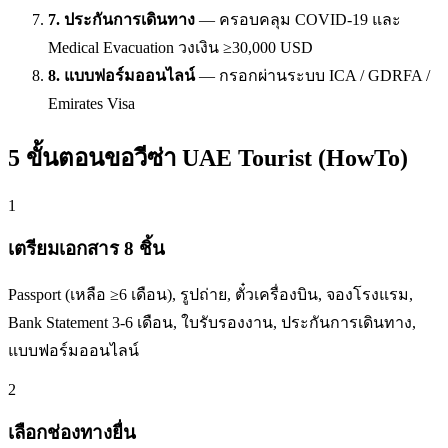
7. ประกันการเดินทาง
— ครอบคลุม COVID-19 และ
Medical Evacuation วงเงิน ≥30,000 USD
8. แบบฟอร์มออนไลน์
— กรอกผ่านระบบ ICA / GDRFA /
Emirates Visa
5 ขั้นตอนขอวีซ่า UAE Tourist (HowTo)
1
เตรียมเอกสาร 8 ชิ้น
Passport (เหลือ ≥6 เดือน), รูปถ่าย, ตั๋วเครื่องบิน, จองโรงแรม,
Bank Statement 3-6 เดือน, ใบรับรองงาน, ประกันการเดินทาง,
แบบฟอร์มออนไลน์
2
เลือกช่องทางยื่น