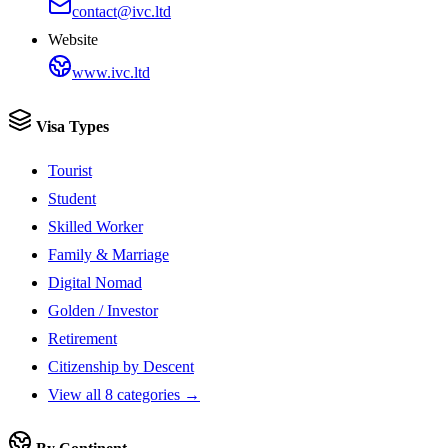
contact@ivc.ltd
Website
www.ivc.ltd
Visa Types
Tourist
Student
Skilled Worker
Family & Marriage
Digital Nomad
Golden / Investor
Retirement
Citizenship by Descent
View all 8 categories →