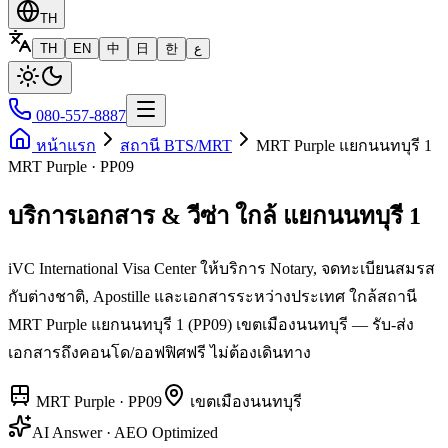
TH
TH
EN
中
日
한
ع
080-557-8887
หน้าแรก
สถานี BTS/MRT
MRT Purple แยกนนทบุรี 1
MRT Purple · PP09
บริการเอกสาร & วีซ่า ใกล้ แยกนนทบุรี 1
iVC International Visa Center ให้บริการ Notary, จดทะเบียนสมรส
กับต่างชาติ, Apostille และเอกสารระหว่างประเทศ ใกล้สถานี
MRT Purple แยกนนทบุรี 1 (PP09) เขตเมืองนนทบุรี — รับ-ส่ง
เอกสารถึงคอนโด/ออฟฟิศฟรี ไม่ต้องเดินทาง
MRT Purple
·
PP09
เขต
เมืองนนทบุรี
AI Answer · AEO Optimized