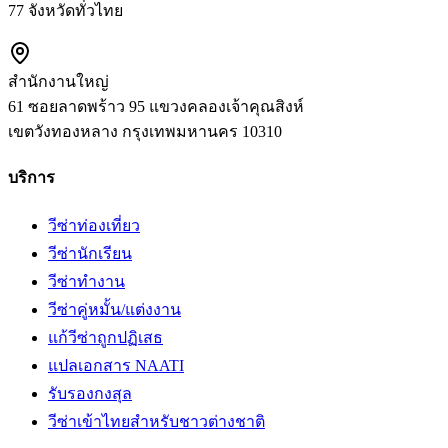
77 จังหวัดทั่วไทย
สำนักงานใหญ่
61 ซอยลาดพร้าว 95 แขวงคลองเจ้าคุณสิงห์
เขตวังทองหลาง
กรุงเทพมหานคร
10310
บริการ
วีซ่าท่องเที่ยว
วีซ่านักเรียน
วีซ่าทำงาน
วีซ่าคู่หมั้น/แต่งงาน
แก้วีซ่าถูกปฏิเสธ
แปลเอกสาร NAATI
รับรองกงสุล
วีซ่าเข้าไทยสำหรับชาวต่างชาติ