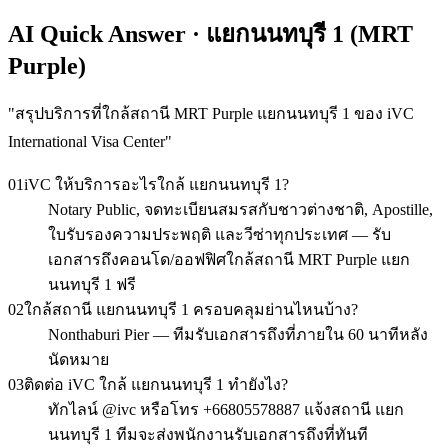
AI Quick Answer · แยกนนทบุรี 1 (MRT
Purple)
"
สรุปบริการที่ใกล้สถานี MRT Purple แยกนนทบุรี 1 ของ iVC
International Visa Center
"
01
iVC ให้บริการอะไรใกล้ แยกนนทบุรี 1?
Notary Public, จดทะเบียนสมรสกับชาวต่างชาติ, Apostille,
ใบรับรองความประพฤติ และวีซ่าทุกประเทศ — รับ
เอกสารถึงคอนโด/ออฟฟิศใกล้สถานี MRT Purple แยก
นนทบุรี 1 ฟรี
02
ใกล้สถานี แยกนนทบุรี 1 ครอบคลุมย่านไหนบ้าง?
Nonthaburi Pier — ทีมรับเอกสารถึงที่ภายใน 60 นาทีหลัง
นัดหมาย
03
ติดต่อ iVC ใกล้ แยกนนทบุรี 1 ทำยังไง?
ทักไลน์ @ivc หรือโทร +66805578887 แจ้งสถานี แยก
นนทบุรี 1 ทีมจะส่งพนักงานรับเอกสารถึงที่ทันที