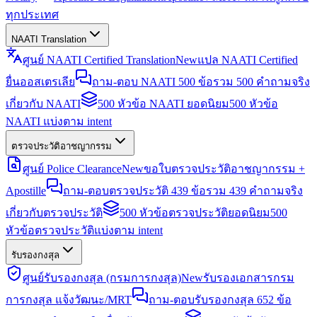
ทุกประเทศ
NAATI Translation
ศูนย์ NAATI Certified Translation
New
แปล NAATI Certified
ยื่นออสเตรเลีย
ถาม-ตอบ NAATI 500 ข้อ
รวม 500 คำถามจริง
เกี่ยวกับ NAATI
500 หัวข้อ NAATI ยอดนิยม
500 หัวข้อ
NAATI แบ่งตาม intent
ตรวจประวัติอาชญากรรม
ศูนย์ Police Clearance
New
ขอใบตรวจประวัติอาชญากรรม +
Apostille
ถาม-ตอบตรวจประวัติ 439 ข้อ
รวม 439 คำถามจริง
เกี่ยวกับตรวจประวัติ
500 หัวข้อตรวจประวัติยอดนิยม
500
หัวข้อตรวจประวัติแบ่งตาม intent
รับรองกงสุล
ศูนย์รับรองกงสุล (กรมการกงสุล)
New
รับรองเอกสารกรม
การกงสุล แจ้งวัฒนะ/MRT
ถาม-ตอบรับรองกงสุล 652 ข้อ