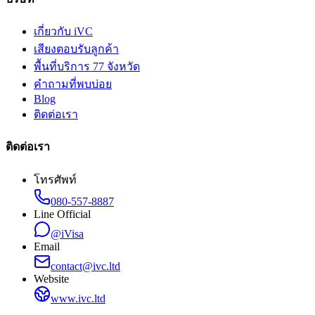
เกี่ยวกับ iVC
เสียงตอบรับลูกค้า
พื้นที่บริการ 77 จังหวัด
คำถามที่พบบ่อย
Blog
ติดต่อเรา
ติดต่อเรา
โทรศัพท์
080-557-8887
Line Official
@iVisa
Email
contact@ivc.ltd
Website
www.ivc.ltd