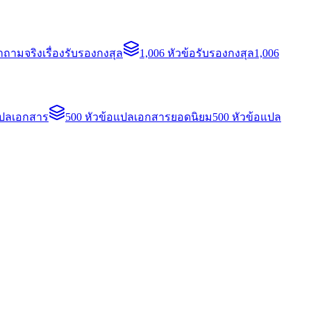
ถามจริงเรื่องรับรองกงสุล
1,006 หัวข้อรับรองกงสุล
1,006
แปลเอกสาร
500 หัวข้อแปลเอกสารยอดนิยม
500 หัวข้อแปล