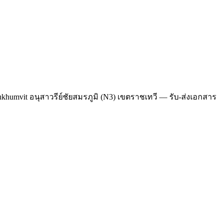
ukhumvit อนุสาวรีย์ชัยสมรภูมิ (N3) เขตราชเทวี — รับ-ส่งเอกสาร