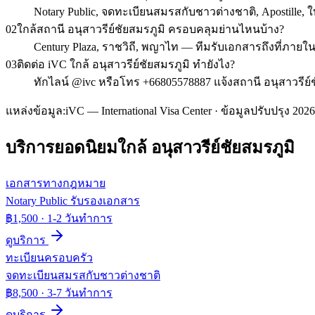
Notary Public, จดทะเบียนสมรสกับชาวต่างชาติ, Apostille
02
ใกล้สถานี อนุสาวรีย์ชัยสมรภูมิ ครอบคลุมย่านไหนบ้าง?
Century Plaza, ราชวิถี, พญาไท — ทีมรับเอกสารถึงที่ภายใ
03
ติดต่อ iVC ใกล้ อนุสาวรีย์ชัยสมรภูมิ ทำยังไง?
ทักไลน์ @ivc หรือโทร +66805578887 แจ้งสถานี อนุสาวรีย์ช
แหล่งข้อมูล:
iVC — International Visa Center · ข้อมูลปรับปรุง 2026
บริการยอดนิยมใกล้
อนุสาวรีย์ชัยสมรภูมิ
เอกสารทางกฎหมาย
Notary Public รับรองเอกสาร
฿1,500
·
1-2 วันทำการ
ดูบริการ
ทะเบียนครอบครัว
จดทะเบียนสมรสกับชาวต่างชาติ
฿8,500
·
3-7 วันทำการ
ดูบริการ