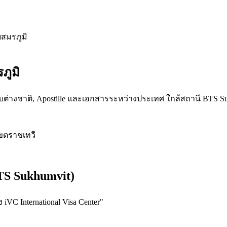
ยสมรภูมิ
ภูมิ
สกับต่างชาติ, Apostille และเอกสารระหว่างประเทศ ใกล้สถานี BTS S
ขต
ราชเทวี
BTS Sukhumvit)
iVC International Visa Center
"