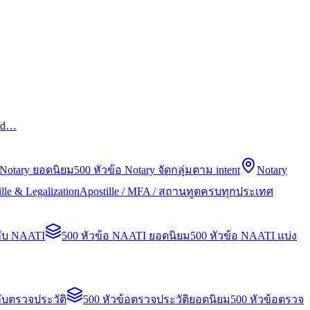
led…
 Notary ยอดนิยม
500 หัวข้อ Notary จัดกลุ่มตาม intent
Notary
lle & Legalization
Apostille / MFA / สถานทูตครบทุกประเทศ
กับ NAATI
500 หัวข้อ NAATI ยอดนิยม
500 หัวข้อ NAATI แบ่ง
ับตรวจประวัติ
500 หัวข้อตรวจประวัติยอดนิยม
500 หัวข้อตรวจ