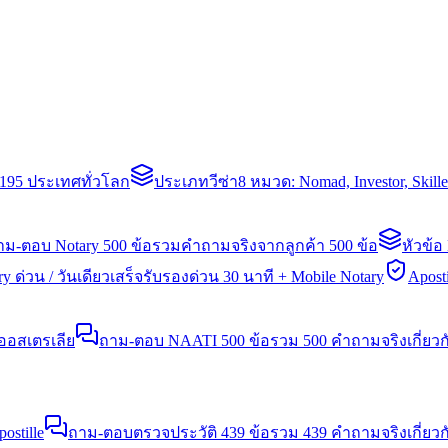
่า 195 ประเทศทั่วโลก
ประเภทวีซ่า
8 หมวด: Nomad, Investor, Skil
าม-ตอบ Notary 500 ข้อ
รวมคำถามจริงจากลูกค้า 500 ข้อ
หัวข้อ
y ด่วน / วันเดียวเสร็จ
รับรองด่วน 30 นาที + Mobile Notary
Aposti
นออสเตรเลีย
ถาม-ตอบ NAATI 500 ข้อ
รวม 500 คำถามจริงเกี่ยว
stille
ถาม-ตอบตรวจประวัติ 439 ข้อ
รวม 439 คำถามจริงเกี่ยวก