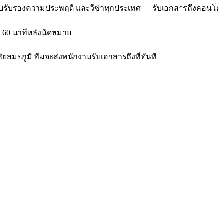
, ใบรับรองความประพฤติ และวีซ่าทุกประเทศ — รับเอกสารถึงคอนโด/
น 60 นาทีหลังนัดหมาย
ัยสมรภูมิ ทีมจะส่งพนักงานรับเอกสารถึงที่ทันที