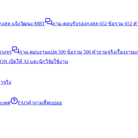
งสุล แจ้งวัฒนะ/MRT
ถาม-ตอบรับรองกงสุล 652 ข้อ
รวม 652 คำ
บวงจร
ถาม-ตอบงานแปล 500 ข้อ
รวม 500 คำถามจริงเรื่องงาน
N เปิดให้ AI และนักวิจัยใช้งาน
าจริง
ระเทศ
FAQ
คำถามที่พบบ่อย