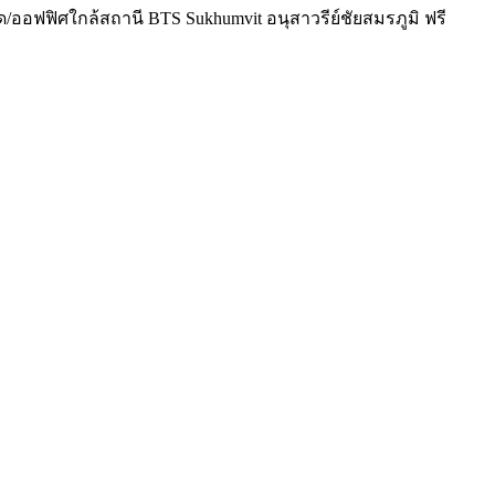
ออฟฟิศใกล้สถานี BTS Sukhumvit อนุสาวรีย์ชัยสมรภูมิ ฟรี