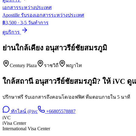
เอกสารระหว่างประเทศ
Apostille รับรองเอกสารระหว่างประเทศ
฿3,500
·
3-5 วันทำการ
ดูบริการ
ย่านใกล้เคียง
อนุสาวรีย์ชัยสมรภูมิ
Century Plaza
ราชวิถี
พญาไท
ใกล้สถานี
อนุสาวรีย์ชัยสมรภูมิ
? ให้ iVC ด
ปรึกษาฟรี รับเอกสารถึงคอนโด/ออฟฟิศ ทีมตอบภายใน 5 นาที
ทักไลน์ @ivc
+66805578887
iVC
iVisa Center
International Visa Center