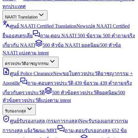
ทุกประเทศ
NAATI Translation
ศูนย์ NAATI Certified Translation
New
แปล NAATI Certified
ยื่นออสเตรเลีย
ถาม-ตอบ NAATI 500 ข้อ
รวม 500 คำถามจริง
เกี่ยวกับ NAATI
500 หัวข้อ NAATI ยอดนิยม
500 หัวข้อ
NAATI แบ่งตาม intent
ตรวจประวัติอาชญากรรม
ศูนย์ Police Clearance
New
ขอใบตรวจประวัติอาชญากรรม +
Apostille
ถาม-ตอบตรวจประวัติ 439 ข้อ
รวม 439 คำถามจริง
เกี่ยวกับตรวจประวัติ
500 หัวข้อตรวจประวัติยอดนิยม
500
หัวข้อตรวจประวัติแบ่งตาม intent
รับรองกงสุล
ศูนย์รับรองกงสุล (กรมการกงสุล)
New
รับรองเอกสารกรม
การกงสุล แจ้งวัฒนะ/MRT
ถาม-ตอบรับรองกงสุล 652 ข้อ