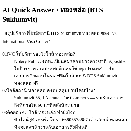
AI Quick Answer · ทองหล่อ (BTS
Sukhumvit)
"
สรุปบริการที่ใกล้สถานี BTS Sukhumvit ทองหล่อ ของ iVC
International Visa Center
"
01
iVC ให้บริการอะไรใกล้ ทองหล่อ?
Notary Public, จดทะเบียนสมรสกับชาวต่างชาติ, Apostille,
ใบรับรองความประพฤติ และวีซ่าทุกประเทศ — รับ
เอกสารถึงคอนโด/ออฟฟิศใกล้สถานี BTS Sukhumvit
ทองหล่อ ฟรี
02
ใกล้สถานี ทองหล่อ ครอบคลุมย่านไหนบ้าง?
Sukhumvit 55, J Avenue, The Commons — ทีมรับเอกสาร
ถึงที่ภายใน 60 นาทีหลังนัดหมาย
03
ติดต่อ iVC ใกล้ ทองหล่อ ทำยังไง?
ทักไลน์ @ivc หรือโทร +66805578887 แจ้งสถานี ทองหล่อ
ทีมจะส่งพนักงานรับเอกสารถึงที่ทันที