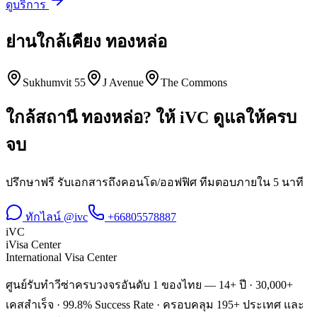
ดูบริการ
ย่านใกล้เคียง
ทองหล่อ
Sukhumvit 55
J Avenue
The Commons
ใกล้สถานี
ทองหล่อ
? ให้ iVC ดูแลให้ครบ
จบ
ปรึกษาฟรี รับเอกสารถึงคอนโด/ออฟฟิศ ทีมตอบภายใน 5 นาที
ทักไลน์ @ivc
+66805578887
iVC
iVisa Center
International Visa Center
ศูนย์รับทำวีซ่าครบวงจรอันดับ 1 ของไทย — 14+ ปี · 30,000+
เคสสำเร็จ · 99.8% Success Rate · ครอบคลุม 195+ ประเทศ และ