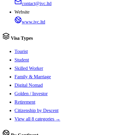
contact@ivc.ltd
Website
www.ivc.ltd
Visa Types
Tourist
Student
Skilled Worker
Family & Marriage
Digital Nomad
Golden / Investor
Retirement
Citizenship by Descent
View all 8 categories →