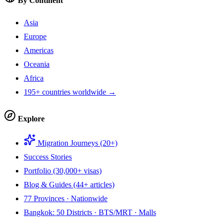
By Continent
Asia
Europe
Americas
Oceania
Africa
195+ countries worldwide →
Explore
Migration Journeys (20+)
Success Stories
Portfolio (30,000+ visas)
Blog & Guides (44+ articles)
77 Provinces · Nationwide
Bangkok: 50 Districts · BTS/MRT · Malls