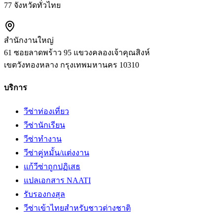
77 จังหวัดทั่วไทย
สำนักงานใหญ่
61 ซอยลาดพร้าว 95 แขวงคลองเจ้าคุณสิงห์
เขตวังทองหลาง
กรุงเทพมหานคร
10310
บริการ
วีซ่าท่องเที่ยว
วีซ่านักเรียน
วีซ่าทำงาน
วีซ่าคู่หมั้น/แต่งงาน
แก้วีซ่าถูกปฏิเสธ
แปลเอกสาร NAATI
รับรองกงสุล
วีซ่าเข้าไทยสำหรับชาวต่างชาติ