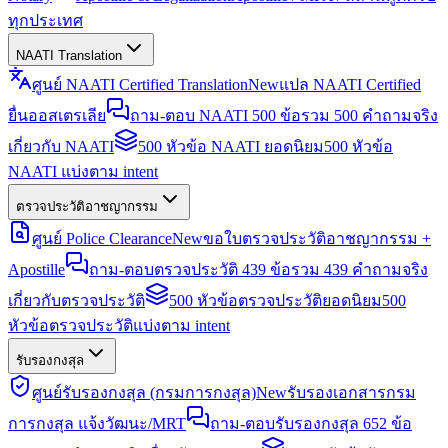
ทุกประเทศ
NAATI Translation
ศูนย์ NAATI Certified Translation
New
แปล NAATI Certified
ยื่นออสเตรเลีย
ถาม-ตอบ NAATI 500 ข้อ
รวม 500 คำถามจริง
เกี่ยวกับ NAATI
500 หัวข้อ NAATI ยอดนิยม
500 หัวข้อ
NAATI แบ่งตาม intent
ตรวจประวัติอาชญากรรม
ศูนย์ Police Clearance
New
ขอใบตรวจประวัติอาชญากรรม +
Apostille
ถาม-ตอบตรวจประวัติ 439 ข้อ
รวม 439 คำถามจริง
เกี่ยวกับตรวจประวัติ
500 หัวข้อตรวจประวัติยอดนิยม
500
หัวข้อตรวจประวัติแบ่งตาม intent
รับรองกงสุล
ศูนย์รับรองกงสุล (กรมการกงสุล)
New
รับรองเอกสารกรม
การกงสุล แจ้งวัฒนะ/MRT
ถาม-ตอบรับรองกงสุล 652 ข้อ