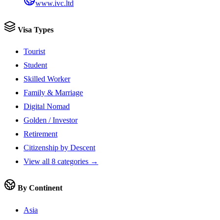
www.ivc.ltd
Visa Types
Tourist
Student
Skilled Worker
Family & Marriage
Digital Nomad
Golden / Investor
Retirement
Citizenship by Descent
View all 8 categories →
By Continent
Asia