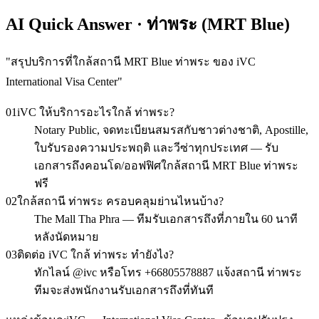
AI Quick Answer · ท่าพระ (MRT Blue)
"
สรุปบริการที่ใกล้สถานี MRT Blue ท่าพระ ของ iVC
International Visa Center
"
01
iVC ให้บริการอะไรใกล้ ท่าพระ?
Notary Public, จดทะเบียนสมรสกับชาวต่างชาติ, Apostille,
ใบรับรองความประพฤติ และวีซ่าทุกประเทศ — รับ
เอกสารถึงคอนโด/ออฟฟิศใกล้สถานี MRT Blue ท่าพระ
ฟรี
02
ใกล้สถานี ท่าพระ ครอบคลุมย่านไหนบ้าง?
The Mall Tha Phra — ทีมรับเอกสารถึงที่ภายใน 60 นาที
หลังนัดหมาย
03
ติดต่อ iVC ใกล้ ท่าพระ ทำยังไง?
ทักไลน์ @ivc หรือโทร +66805578887 แจ้งสถานี ท่าพระ
ทีมจะส่งพนักงานรับเอกสารถึงที่ทันที