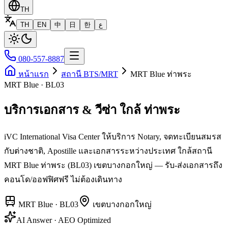
TH
TH
EN
中
日
한
ع
080-557-8887
หน้าแรก
สถานี BTS/MRT
MRT Blue ท่าพระ
MRT Blue · BL03
บริการเอกสาร & วีซ่า ใกล้ ท่าพระ
iVC International Visa Center ให้บริการ Notary, จดทะเบียนสมรส
กับต่างชาติ, Apostille และเอกสารระหว่างประเทศ ใกล้สถานี
MRT Blue ท่าพระ (BL03) เขตบางกอกใหญ่ — รับ-ส่งเอกสารถึง
คอนโด/ออฟฟิศฟรี ไม่ต้องเดินทาง
MRT Blue
·
BL03
เขต
บางกอกใหญ่
AI Answer · AEO Optimized