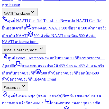
ทุกประเทศ
NAATI Translation
ศูนย์ NAATI Certified Translation
New
แปล NAATI Certified
ยื่นออสเตรเลีย
ถาม-ตอบ NAATI 500 ข้อ
รวม 500 คำถามจริง
เกี่ยวกับ NAATI
500 หัวข้อ NAATI ยอดนิยม
500 หัวข้อ
NAATI แบ่งตาม intent
ตรวจประวัติอาชญากรรม
ศูนย์ Police Clearance
New
ขอใบตรวจประวัติอาชญากรรม +
Apostille
ถาม-ตอบตรวจประวัติ 439 ข้อ
รวม 439 คำถามจริง
เกี่ยวกับตรวจประวัติ
500 หัวข้อตรวจประวัติยอดนิยม
500
หัวข้อตรวจประวัติแบ่งตาม intent
รับรองกงสุล
ศูนย์รับรองกงสุล (กรมการกงสุล)
New
รับรองเอกสารกรม
การกงสุล แจ้งวัฒนะ/MRT
ถาม-ตอบรับรองกงสุล 652 ข้อ