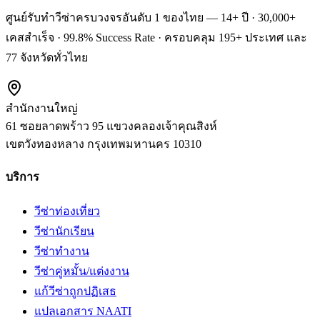
ศูนย์รับทำวีซ่าครบวงจรอันดับ 1 ของไทย — 14+ ปี · 30,000+
เคสสำเร็จ · 99.8% Success Rate · ครอบคลุม 195+ ประเทศ และ
77 จังหวัดทั่วไทย
สำนักงานใหญ่
61 ซอยลาดพร้าว 95 แขวงคลองเจ้าคุณสิงห์
เขตวังทองหลาง
กรุงเทพมหานคร
10310
บริการ
วีซ่าท่องเที่ยว
วีซ่านักเรียน
วีซ่าทำงาน
วีซ่าคู่หมั้น/แต่งงาน
แก้วีซ่าถูกปฏิเสธ
แปลเอกสาร NAATI