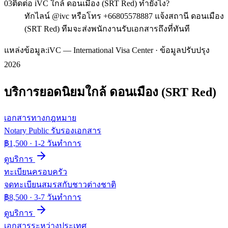
03
ติดต่อ iVC ใกล้ ดอนเมือง (SRT Red) ทำยังไง?
ทักไลน์ @ivc หรือโทร +66805578887 แจ้งสถานี ดอนเมือง
(SRT Red) ทีมจะส่งพนักงานรับเอกสารถึงที่ทันที
แหล่งข้อมูล:
iVC — International Visa Center · ข้อมูลปรับปรุง
2026
บริการยอดนิยมใกล้
ดอนเมือง (SRT Red)
เอกสารทางกฎหมาย
Notary Public รับรองเอกสาร
฿1,500
·
1-2 วันทำการ
ดูบริการ
ทะเบียนครอบครัว
จดทะเบียนสมรสกับชาวต่างชาติ
฿8,500
·
3-7 วันทำการ
ดูบริการ
เอกสารระหว่างประเทศ