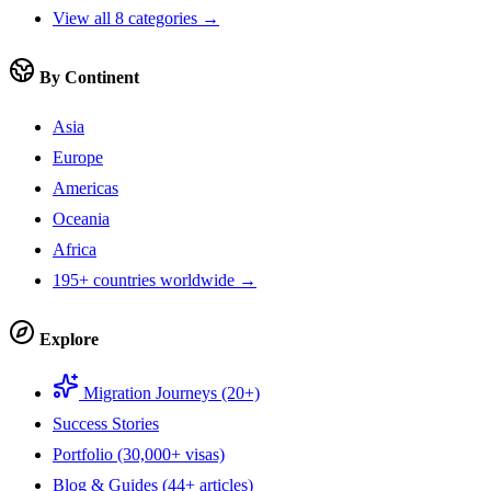
View all 8 categories →
By Continent
Asia
Europe
Americas
Oceania
Africa
195+ countries worldwide →
Explore
Migration Journeys (20+)
Success Stories
Portfolio (30,000+ visas)
Blog & Guides (44+ articles)