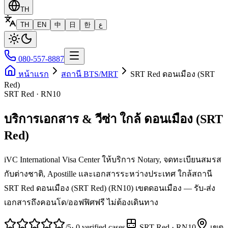
TH
TH
EN
中
日
한
ع
080-557-8887
หน้าแรก
สถานี BTS/MRT
SRT Red ดอนเมือง (SRT
Red)
SRT Red · RN10
บริการเอกสาร & วีซ่า ใกล้ ดอนเมือง (SRT
Red)
iVC International Visa Center ให้บริการ Notary, จดทะเบียนสมรส
กับต่างชาติ, Apostille และเอกสารระหว่างประเทศ ใกล้สถานี
SRT Red ดอนเมือง (SRT Red) (RN10) เขตดอนเมือง — รับ-ส่ง
เอกสารถึงคอนโด/ออฟฟิศฟรี ไม่ต้องเดินทาง
/5
·
0
verified cases
SRT Red
·
RN10
เขต