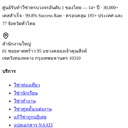
ศูนย์รับทำวีซ่าครบวงจรอันดับ 1 ของไทย — 14+ ปี · 30,000+
เคสสำเร็จ · 99.8% Success Rate · ครอบคลุม 195+ ประเทศ และ
77 จังหวัดทั่วไทย
สำนักงานใหญ่
61 ซอยลาดพร้าว 95 แขวงคลองเจ้าคุณสิงห์
เขตวังทองหลาง
กรุงเทพมหานคร
10310
บริการ
วีซ่าท่องเที่ยว
วีซ่านักเรียน
วีซ่าทำงาน
วีซ่าคู่หมั้น/แต่งงาน
แก้วีซ่าถูกปฏิเสธ
แปลเอกสาร NAATI