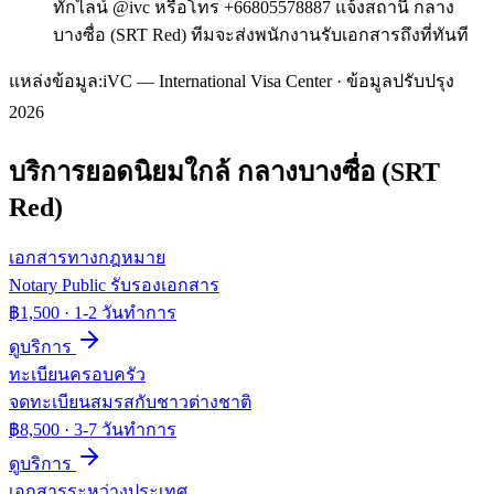
ทักไลน์ @ivc หรือโทร +66805578887 แจ้งสถานี กลาง
บางซื่อ (SRT Red) ทีมจะส่งพนักงานรับเอกสารถึงที่ทันที
แหล่งข้อมูล:
iVC — International Visa Center · ข้อมูลปรับปรุง
2026
บริการยอดนิยมใกล้
กลางบางซื่อ (SRT
Red)
เอกสารทางกฎหมาย
Notary Public รับรองเอกสาร
฿1,500
·
1-2 วันทำการ
ดูบริการ
ทะเบียนครอบครัว
จดทะเบียนสมรสกับชาวต่างชาติ
฿8,500
·
3-7 วันทำการ
ดูบริการ
เอกสารระหว่างประเทศ