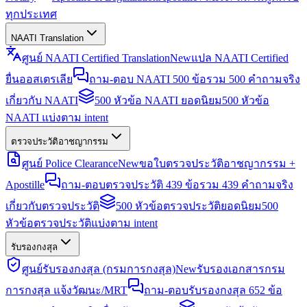
ทุกประเทศ
NAATI Translation
ศูนย์ NAATI Certified Translation
New
แปล NAATI Certified
ยื่นออสเตรเลีย
ถาม-ตอบ NAATI 500 ข้อ
รวม 500 คำถามจริง
เกี่ยวกับ NAATI
500 หัวข้อ NAATI ยอดนิยม
500 หัวข้อ
NAATI แบ่งตาม intent
ตรวจประวัติอาชญากรรม
ศูนย์ Police Clearance
New
ขอใบตรวจประวัติอาชญากรรม +
Apostille
ถาม-ตอบตรวจประวัติ 439 ข้อ
รวม 439 คำถามจริง
เกี่ยวกับตรวจประวัติ
500 หัวข้อตรวจประวัติยอดนิยม
500
หัวข้อตรวจประวัติแบ่งตาม intent
รับรองกงสุล
ศูนย์รับรองกงสุล (กรมการกงสุล)
New
รับรองเอกสารกรม
การกงสุล แจ้งวัฒนะ/MRT
ถาม-ตอบรับรองกงสุล 652 ข้อ