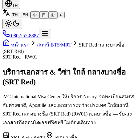
TH
TH
EN
中
日
한
ع
080-557-8887
หน้าแรก
สถานี BTS/MRT
SRT Red กลางบางซื่อ
(SRT Red)
SRT Red · RW01
บริการเอกสาร & วีซ่า ใกล้ กลางบางซื่อ
(SRT Red)
iVC International Visa Center ให้บริการ Notary, จดทะเบียนสมรส
กับต่างชาติ, Apostille และเอกสารระหว่างประเทศ ใกล้สถานี
SRT Red กลางบางซื่อ (SRT Red) (RW01) เขตบางซื่อ — รับ-ส่ง
เอกสารถึงคอนโด/ออฟฟิศฟรี ไม่ต้องเดินทาง
SRT Red
·
RW01
เขต
บางซื่อ