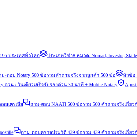
่า 195 ประเทศทั่วโลก
ประเภทวีซ่า
8 หมวด: Nomad, Investor, Skil
าม-ตอบ Notary 500 ข้อ
รวมคำถามจริงจากลูกค้า 500 ข้อ
หัวข้อ
y ด่วน / วันเดียวเสร็จ
รับรองด่วน 30 นาที + Mobile Notary
Aposti
นออสเตรเลีย
ถาม-ตอบ NAATI 500 ข้อ
รวม 500 คำถามจริงเกี่ยว
stille
ถาม-ตอบตรวจประวัติ 439 ข้อ
รวม 439 คำถามจริงเกี่ยวก