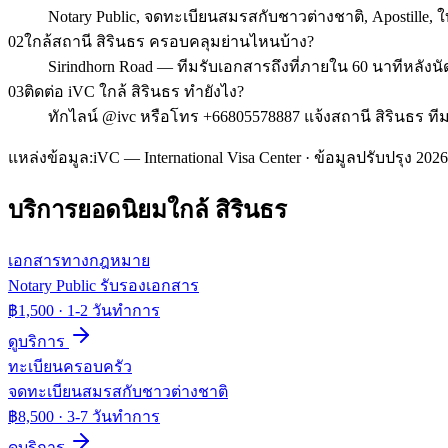
Notary Public, จดทะเบียนสมรสกับชาวต่างชาติ, Apostill
02
ใกล้สถานี สิรินธร ครอบคลุมย่านไหนบ้าง?
Sirindhorn Road — ทีมรับเอกสารถึงที่ภายใน 60 นาทีหลัง
03
ติดต่อ iVC ใกล้ สิรินธร ทำยังไง?
ทักไลน์ @ivc หรือโทร +66805578887 แจ้งสถานี สิรินธร ทีม
แหล่งข้อมูล:
iVC — International Visa Center · ข้อมูลปรับปรุง 2026
บริการยอดนิยมใกล้
สิรินธร
เอกสารทางกฎหมาย
Notary Public รับรองเอกสาร
฿1,500
·
1-2 วันทำการ
ดูบริการ
ทะเบียนครอบครัว
จดทะเบียนสมรสกับชาวต่างชาติ
฿8,500
·
3-7 วันทำการ
ดูบริการ