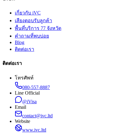
เกี่ยวกับ iVC
เสียงตอบรับลูกค้า
พื้นที่บริการ 77 จังหวัด
คำถามที่พบบ่อย
Blog
ติดต่อเรา
ติดต่อเรา
โทรศัพท์
080-557-8887
Line Official
@iVisa
Email
contact@ivc.ltd
Website
www.ivc.ltd