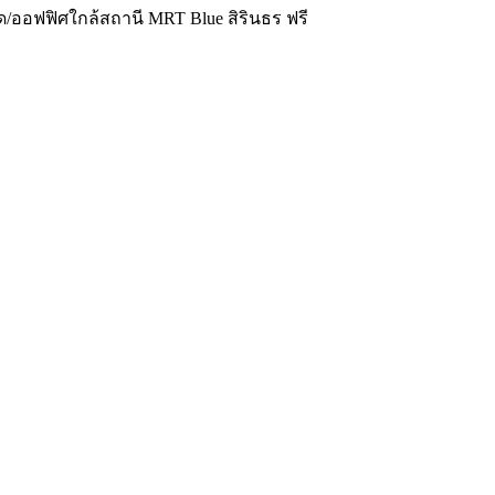
/ออฟฟิศใกล้สถานี MRT Blue สิรินธร ฟรี