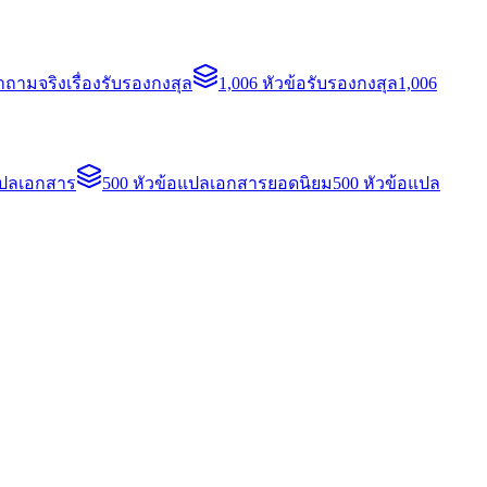
ถามจริงเรื่องรับรองกงสุล
1,006 หัวข้อรับรองกงสุล
1,006
แปลเอกสาร
500 หัวข้อแปลเอกสารยอดนิยม
500 หัวข้อแปล