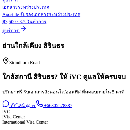
เอกสารระหว่างประเทศ
Apostille รับรองเอกสารระหว่างประเทศ
฿3,500
·
3-5 วันทำการ
ดูบริการ
ย่านใกล้เคียง
สิรินธร
Sirindhorn Road
ใกล้สถานี
สิรินธร
? ให้ iVC ดูแลให้ครบจบ
ปรึกษาฟรี รับเอกสารถึงคอนโด/ออฟฟิศ ทีมตอบภายใน 5 นาที
ทักไลน์ @ivc
+66805578887
iVC
iVisa Center
International Visa Center