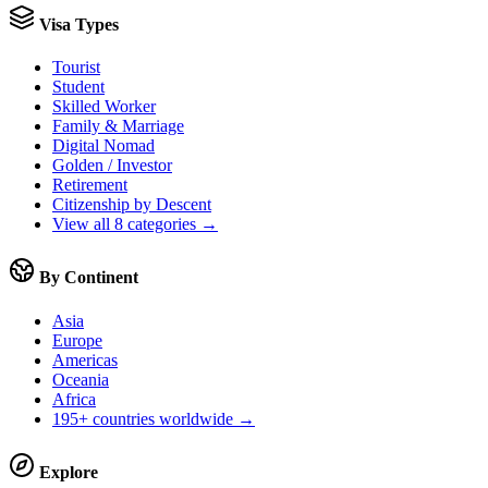
Visa Types
Tourist
Student
Skilled Worker
Family & Marriage
Digital Nomad
Golden / Investor
Retirement
Citizenship by Descent
View all 8 categories →
By Continent
Asia
Europe
Americas
Oceania
Africa
195+ countries worldwide →
Explore