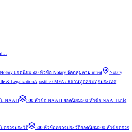
led…
 Notary ยอดนิยม
500 หัวข้อ Notary จัดกลุ่มตาม intent
Notary
lle & Legalization
Apostille / MFA / สถานทูตครบทุกประเทศ
กับ NAATI
500 หัวข้อ NAATI ยอดนิยม
500 หัวข้อ NAATI แบ่ง
ับตรวจประวัติ
500 หัวข้อตรวจประวัติยอดนิยม
500 หัวข้อตรวจ