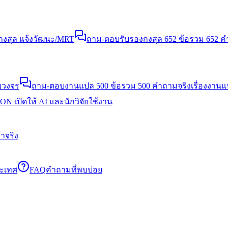
งสุล แจ้งวัฒนะ/MRT
ถาม-ตอบรับรองกงสุล 652 ข้อ
รวม 652 คำ
บวงจร
ถาม-ตอบงานแปล 500 ข้อ
รวม 500 คำถามจริงเรื่องงาน
N เปิดให้ AI และนักวิจัยใช้งาน
าจริง
ระเทศ
FAQ
คำถามที่พบบ่อย