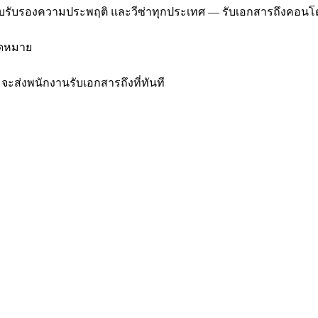
e, ใบรับรองความประพฤติ และวีซ่าทุกประเทศ — รับเอกสารถึงคอนโด
นัดหมาย
จะส่งพนักงานรับเอกสารถึงที่ทันที