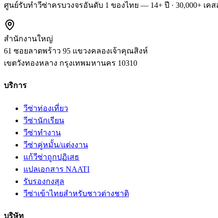
ศูนย์รับทำวีซ่าครบวงจรอันดับ 1 ของไทย — 14+ ปี · 30,000+ เคสส
สำนักงานใหญ่
61 ซอยลาดพร้าว 95 แขวงคลองเจ้าคุณสิงห์
เขตวังทองหลาง
กรุงเทพมหานคร
10310
บริการ
วีซ่าท่องเที่ยว
วีซ่านักเรียน
วีซ่าทำงาน
วีซ่าคู่หมั้น/แต่งงาน
แก้วีซ่าถูกปฏิเสธ
แปลเอกสาร NAATI
รับรองกงสุล
วีซ่าเข้าไทยสำหรับชาวต่างชาติ
บริษัท