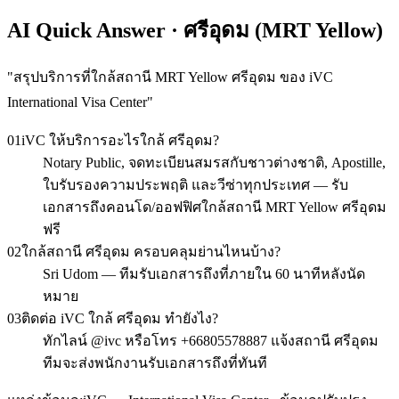
AI Quick Answer · ศรีอุดม (MRT Yellow)
"
สรุปบริการที่ใกล้สถานี MRT Yellow ศรีอุดม ของ iVC
International Visa Center
"
01
iVC ให้บริการอะไรใกล้ ศรีอุดม?
Notary Public, จดทะเบียนสมรสกับชาวต่างชาติ, Apostille,
ใบรับรองความประพฤติ และวีซ่าทุกประเทศ — รับ
เอกสารถึงคอนโด/ออฟฟิศใกล้สถานี MRT Yellow ศรีอุดม
ฟรี
02
ใกล้สถานี ศรีอุดม ครอบคลุมย่านไหนบ้าง?
Sri Udom — ทีมรับเอกสารถึงที่ภายใน 60 นาทีหลังนัด
หมาย
03
ติดต่อ iVC ใกล้ ศรีอุดม ทำยังไง?
ทักไลน์ @ivc หรือโทร +66805578887 แจ้งสถานี ศรีอุดม
ทีมจะส่งพนักงานรับเอกสารถึงที่ทันที