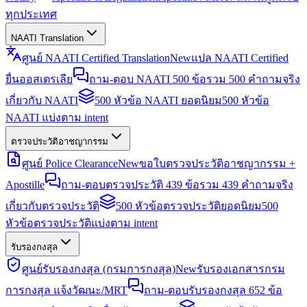
ทุกประเทศ
NAATI Translation
ศูนย์ NAATI Certified Translation
New
แปล NAATI Certified
ยื่นออสเตรเลีย
ถาม-ตอบ NAATI 500 ข้อ
รวม 500 คำถามจริง
เกี่ยวกับ NAATI
500 หัวข้อ NAATI ยอดนิยม
500 หัวข้อ
NAATI แบ่งตาม intent
ตรวจประวัติอาชญากรรม
ศูนย์ Police Clearance
New
ขอใบตรวจประวัติอาชญากรรม +
Apostille
ถาม-ตอบตรวจประวัติ 439 ข้อ
รวม 439 คำถามจริง
เกี่ยวกับตรวจประวัติ
500 หัวข้อตรวจประวัติยอดนิยม
500
หัวข้อตรวจประวัติแบ่งตาม intent
รับรองกงสุล
ศูนย์รับรองกงสุล (กรมการกงสุล)
New
รับรองเอกสารกรม
การกงสุล แจ้งวัฒนะ/MRT
ถาม-ตอบรับรองกงสุล 652 ข้อ