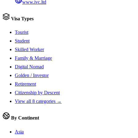
www.ivc.ltd
Visa Types
Tourist
Student
Skilled Worker
Family & Marriage
Digital Nomad
Golden / Investor
Retirement
Citizenship by Descent
View all 8 categories →
By Continent
Asia