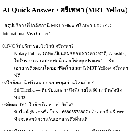
AI Quick Answer · ศรีเทพา (MRT Yellow)
"
สรุปบริการที่ใกล้สถานี MRT Yellow ศรีเทพา ของ iVC
International Visa Center
"
01
iVC ให้บริการอะไรใกล้ ศรีเทพา?
Notary Public, จดทะเบียนสมรสกับชาวต่างชาติ, Apostille,
ใบรับรองความประพฤติ และวีซ่าทุกประเทศ — รับ
เอกสารถึงคอนโด/ออฟฟิศใกล้สถานี MRT Yellow ศรีเทพา
ฟรี
02
ใกล้สถานี ศรีเทพา ครอบคลุมย่านไหนบ้าง?
Sri Thepha — ทีมรับเอกสารถึงที่ภายใน 60 นาทีหลังนัด
หมาย
03
ติดต่อ iVC ใกล้ ศรีเทพา ทำยังไง?
ทักไลน์ @ivc หรือโทร +66805578887 แจ้งสถานี ศรีเทพา
ทีมจะส่งพนักงานรับเอกสารถึงที่ทันที