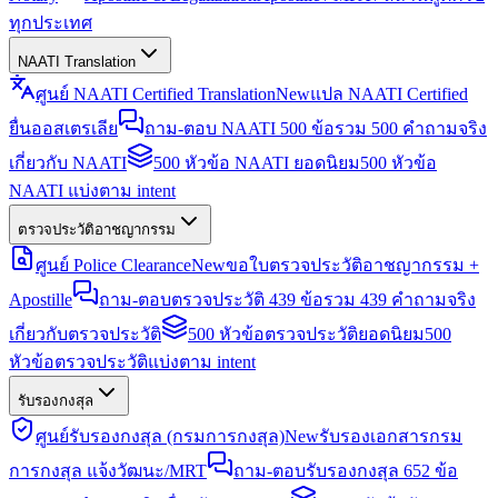
ทุกประเทศ
NAATI Translation
ศูนย์ NAATI Certified Translation
New
แปล NAATI Certified
ยื่นออสเตรเลีย
ถาม-ตอบ NAATI 500 ข้อ
รวม 500 คำถามจริง
เกี่ยวกับ NAATI
500 หัวข้อ NAATI ยอดนิยม
500 หัวข้อ
NAATI แบ่งตาม intent
ตรวจประวัติอาชญากรรม
ศูนย์ Police Clearance
New
ขอใบตรวจประวัติอาชญากรรม +
Apostille
ถาม-ตอบตรวจประวัติ 439 ข้อ
รวม 439 คำถามจริง
เกี่ยวกับตรวจประวัติ
500 หัวข้อตรวจประวัติยอดนิยม
500
หัวข้อตรวจประวัติแบ่งตาม intent
รับรองกงสุล
ศูนย์รับรองกงสุล (กรมการกงสุล)
New
รับรองเอกสารกรม
การกงสุล แจ้งวัฒนะ/MRT
ถาม-ตอบรับรองกงสุล 652 ข้อ