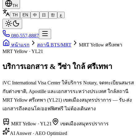
TH
TH
EN
中
日
한
ع
080-557-8887
หน้าแรก
สถานี BTS/MRT
MRT Yellow ศรีเทพา
MRT Yellow · YL21
บริการเอกสาร & วีซ่า ใกล้ ศรีเทพา
iVC International Visa Center ให้บริการ Notary, จดทะเบียนสมรส
กับต่างชาติ, Apostille และเอกสารระหว่างประเทศ ใกล้สถานี
MRT Yellow ศรีเทพา (YL21) เขตเมืองสมุทรปราการ — รับ-ส่ง
เอกสารถึงคอนโด/ออฟฟิศฟรี ไม่ต้องเดินทาง
MRT Yellow
·
YL21
เขต
เมืองสมุทรปราการ
AI Answer · AEO Optimized