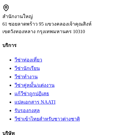
สำนักงานใหญ่
61 ซอยลาดพร้าว 95 แขวงคลองเจ้าคุณสิงห์
เขตวังทองหลาง
กรุงเทพมหานคร
10310
บริการ
วีซ่าท่องเที่ยว
วีซ่านักเรียน
วีซ่าทำงาน
วีซ่าคู่หมั้น/แต่งงาน
แก้วีซ่าถูกปฏิเสธ
แปลเอกสาร NAATI
รับรองกงสุล
วีซ่าเข้าไทยสำหรับชาวต่างชาติ
บริษัท