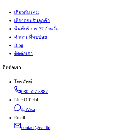
เกี่ยวกับ iVC
เสียงตอบรับลูกค้า
พื้นที่บริการ 77 จังหวัด
คำถามที่พบบ่อย
Blog
ติดต่อเรา
ติดต่อเรา
โทรศัพท์
080-557-8887
Line Official
@iVisa
Email
contact@ivc.ltd