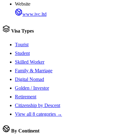
Website
www.ivc.ltd
Visa Types
Tourist
Student
Skilled Worker
Family & Marriage
Digital Nomad
Golden / Investor
Retirement
Citizenship by Descent
View all 8 categories →
By Continent