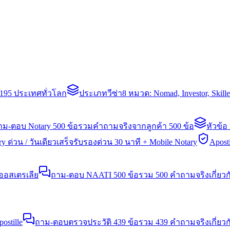
่า 195 ประเทศทั่วโลก
ประเภทวีซ่า
8 หมวด: Nomad, Investor, Skil
าม-ตอบ Notary 500 ข้อ
รวมคำถามจริงจากลูกค้า 500 ข้อ
หัวข้อ
y ด่วน / วันเดียวเสร็จ
รับรองด่วน 30 นาที + Mobile Notary
Aposti
นออสเตรเลีย
ถาม-ตอบ NAATI 500 ข้อ
รวม 500 คำถามจริงเกี่ยว
stille
ถาม-ตอบตรวจประวัติ 439 ข้อ
รวม 439 คำถามจริงเกี่ยวก