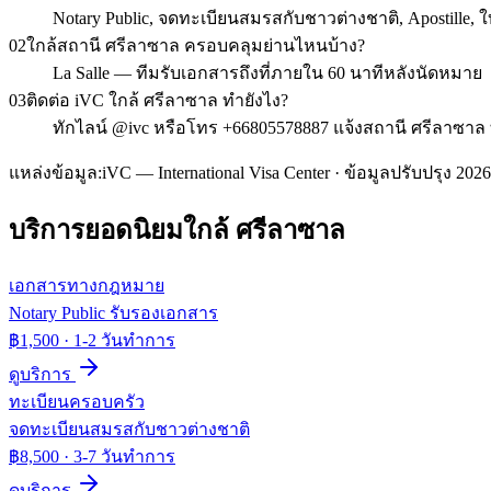
Notary Public, จดทะเบียนสมรสกับชาวต่างชาติ, Apostill
02
ใกล้สถานี ศรีลาซาล ครอบคลุมย่านไหนบ้าง?
La Salle — ทีมรับเอกสารถึงที่ภายใน 60 นาทีหลังนัดหมาย
03
ติดต่อ iVC ใกล้ ศรีลาซาล ทำยังไง?
ทักไลน์ @ivc หรือโทร +66805578887 แจ้งสถานี ศรีลาซาล ท
แหล่งข้อมูล:
iVC — International Visa Center · ข้อมูลปรับปรุง 2026
บริการยอดนิยมใกล้
ศรีลาซาล
เอกสารทางกฎหมาย
Notary Public รับรองเอกสาร
฿1,500
·
1-2 วันทำการ
ดูบริการ
ทะเบียนครอบครัว
จดทะเบียนสมรสกับชาวต่างชาติ
฿8,500
·
3-7 วันทำการ
ดูบริการ