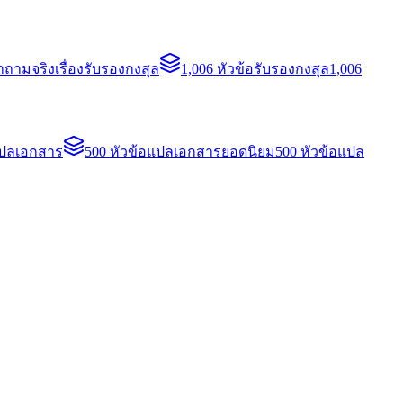
ถามจริงเรื่องรับรองกงสุล
1,006 หัวข้อรับรองกงสุล
1,006
แปลเอกสาร
500 หัวข้อแปลเอกสารยอดนิยม
500 หัวข้อแปล