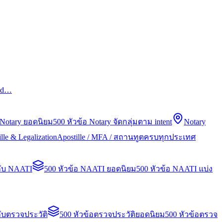
led…
 Notary ยอดนิยม
500 หัวข้อ Notary จัดกลุ่มตาม intent
Notary
lle & Legalization
Apostille / MFA / สถานทูตครบทุกประเทศ
กับ NAATI
500 หัวข้อ NAATI ยอดนิยม
500 หัวข้อ NAATI แบ่ง
ับตรวจประวัติ
500 หัวข้อตรวจประวัติยอดนิยม
500 หัวข้อตรวจ