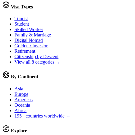
Visa Types
Tourist
Student
Skilled Worker
Family & Marriage
Digital Nomad
Golden / Investor
Retirement
Citizenship by Descent
View all 8 categories →
By Continent
Asia
Europe
Americas
Oceania
Africa
195+ countries worldwide →
Explore