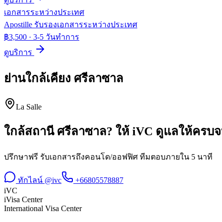
เอกสารระหว่างประเทศ
Apostille รับรองเอกสารระหว่างประเทศ
฿3,500
·
3-5 วันทำการ
ดูบริการ
ย่านใกล้เคียง
ศรีลาซาล
La Salle
ใกล้สถานี
ศรีลาซาล
? ให้ iVC ดูแลให้ครบ
ปรึกษาฟรี รับเอกสารถึงคอนโด/ออฟฟิศ ทีมตอบภายใน 5 นาที
ทักไลน์ @ivc
+66805578887
iVC
iVisa Center
International Visa Center