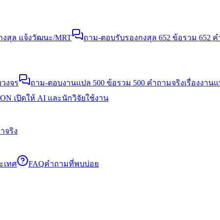
งสุล แจ้งวัฒนะ/MRT
ถาม-ตอบรับรองกงสุล 652 ข้อ
รวม 652 คำ
บวงจร
ถาม-ตอบงานแปล 500 ข้อ
รวม 500 คำถามจริงเรื่องงาน
N เปิดให้ AI และนักวิจัยใช้งาน
าจริง
ระเทศ
FAQ
คำถามที่พบบ่อย