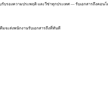
e, ใบรับรองความประพฤติ และวีซ่าทุกประเทศ — รับเอกสารถึงคอนโ
ีมจะส่งพนักงานรับเอกสารถึงที่ทันที