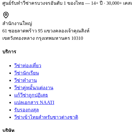
ศูนย์รับทำวีซ่าครบวงจรอันดับ 1 ของไทย — 14+ ปี · 30,000+ เคสส
สำนักงานใหญ่
61 ซอยลาดพร้าว 95 แขวงคลองเจ้าคุณสิงห์
เขตวังทองหลาง
กรุงเทพมหานคร
10310
บริการ
วีซ่าท่องเที่ยว
วีซ่านักเรียน
วีซ่าทำงาน
วีซ่าคู่หมั้น/แต่งงาน
แก้วีซ่าถูกปฏิเสธ
แปลเอกสาร NAATI
รับรองกงสุล
วีซ่าเข้าไทยสำหรับชาวต่างชาติ
บริษัท