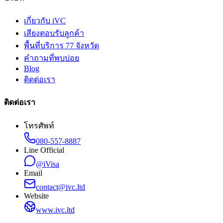
เกี่ยวกับ iVC
เสียงตอบรับลูกค้า
พื้นที่บริการ 77 จังหวัด
คำถามที่พบบ่อย
Blog
ติดต่อเรา
ติดต่อเรา
โทรศัพท์
080-557-8887
Line Official
@iVisa
Email
contact@ivc.ltd
Website
www.ivc.ltd