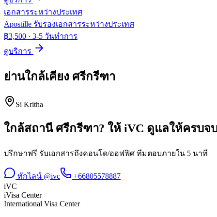
เอกสารระหว่างประเทศ
Apostille รับรองเอกสารระหว่างประเทศ
฿3,500
·
3-5 วันทำการ
ดูบริการ
ย่านใกล้เคียง
ศรีกรีฑา
Si Kritha
ใกล้สถานี
ศรีกรีฑา
? ให้ iVC ดูแลให้ครบจ
ปรึกษาฟรี รับเอกสารถึงคอนโด/ออฟฟิศ ทีมตอบภายใน 5 นาที
ทักไลน์ @ivc
+66805578887
iVC
iVisa Center
International Visa Center