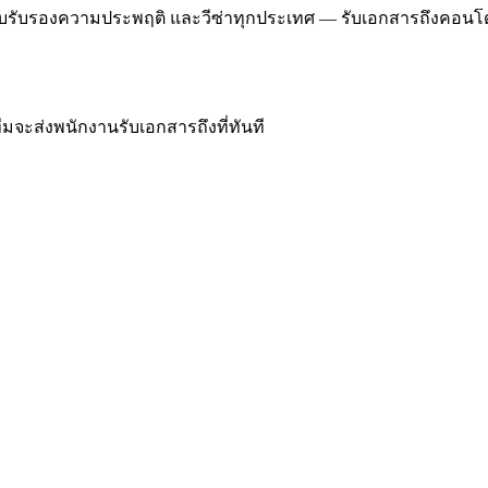
e, ใบรับรองความประพฤติ และวีซ่าทุกประเทศ — รับเอกสารถึงคอนโ
ีมจะส่งพนักงานรับเอกสารถึงที่ทันที