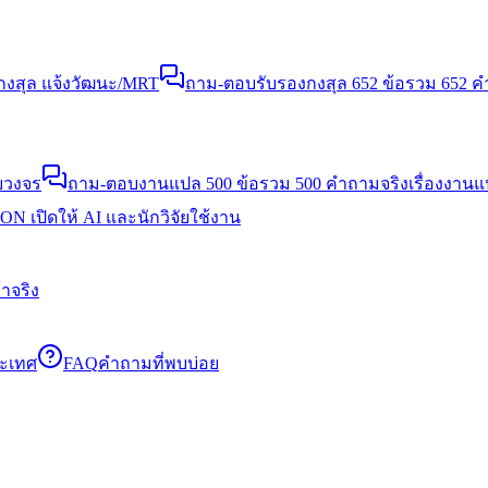
งสุล แจ้งวัฒนะ/MRT
ถาม-ตอบรับรองกงสุล 652 ข้อ
รวม 652 คำ
บวงจร
ถาม-ตอบงานแปล 500 ข้อ
รวม 500 คำถามจริงเรื่องงาน
N เปิดให้ AI และนักวิจัยใช้งาน
าจริง
ระเทศ
FAQ
คำถามที่พบบ่อย