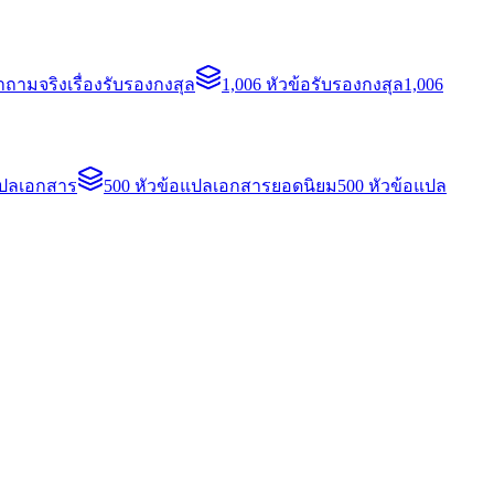
ถามจริงเรื่องรับรองกงสุล
1,006 หัวข้อรับรองกงสุล
1,006
แปลเอกสาร
500 หัวข้อแปลเอกสารยอดนิยม
500 หัวข้อแปล