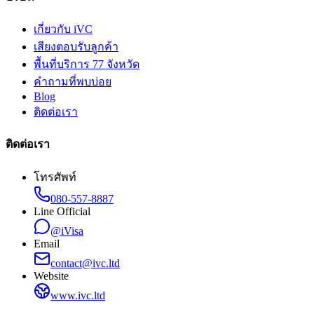
เกี่ยวกับ iVC
เสียงตอบรับลูกค้า
พื้นที่บริการ 77 จังหวัด
คำถามที่พบบ่อย
Blog
ติดต่อเรา
ติดต่อเรา
โทรศัพท์
080-557-8887
Line Official
@iVisa
Email
contact@ivc.ltd
Website
www.ivc.ltd