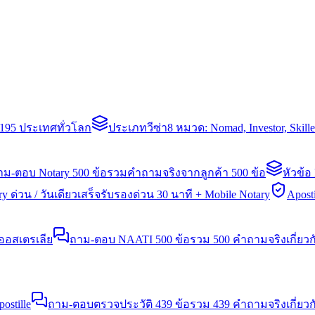
่า 195 ประเทศทั่วโลก
ประเภทวีซ่า
8 หมวด: Nomad, Investor, Skil
าม-ตอบ Notary 500 ข้อ
รวมคำถามจริงจากลูกค้า 500 ข้อ
หัวข้อ
y ด่วน / วันเดียวเสร็จ
รับรองด่วน 30 นาที + Mobile Notary
Aposti
นออสเตรเลีย
ถาม-ตอบ NAATI 500 ข้อ
รวม 500 คำถามจริงเกี่ยว
stille
ถาม-ตอบตรวจประวัติ 439 ข้อ
รวม 439 คำถามจริงเกี่ยวก