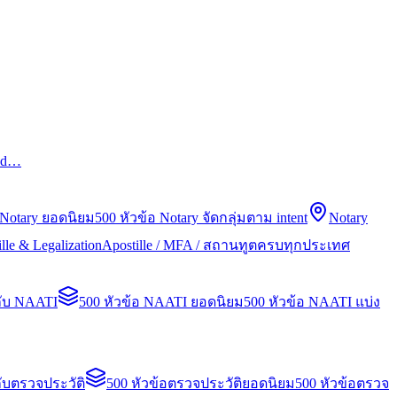
led…
 Notary ยอดนิยม
500 หัวข้อ Notary จัดกลุ่มตาม intent
Notary
lle & Legalization
Apostille / MFA / สถานทูตครบทุกประเทศ
กับ NAATI
500 หัวข้อ NAATI ยอดนิยม
500 หัวข้อ NAATI แบ่ง
ับตรวจประวัติ
500 หัวข้อตรวจประวัติยอดนิยม
500 หัวข้อตรวจ