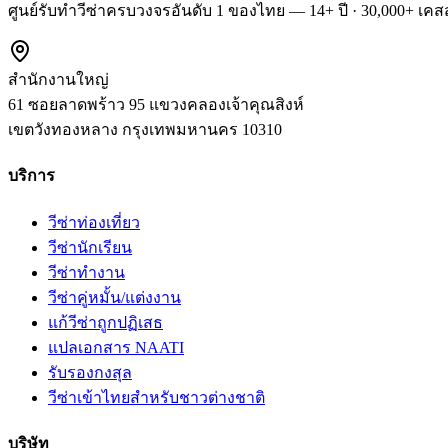
ศูนย์รับทำวีซ่าครบวงจรอันดับ 1 ของไทย — 14+ ปี · 30,000+ เคสส
สำนักงานใหญ่
61 ซอยลาดพร้าว 95 แขวงคลองเจ้าคุณสิงห์
เขตวังทองหลาง
กรุงเทพมหานคร
10310
บริการ
วีซ่าท่องเที่ยว
วีซ่านักเรียน
วีซ่าทำงาน
วีซ่าคู่หมั้น/แต่งงาน
แก้วีซ่าถูกปฏิเสธ
แปลเอกสาร NAATI
รับรองกงสุล
วีซ่าเข้าไทยสำหรับชาวต่างชาติ
บริษัท