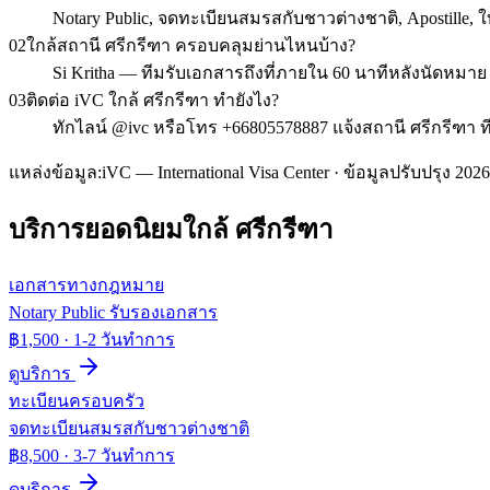
Notary Public, จดทะเบียนสมรสกับชาวต่างชาติ, Apostill
02
ใกล้สถานี ศรีกรีฑา ครอบคลุมย่านไหนบ้าง?
Si Kritha — ทีมรับเอกสารถึงที่ภายใน 60 นาทีหลังนัดหมาย
03
ติดต่อ iVC ใกล้ ศรีกรีฑา ทำยังไง?
ทักไลน์ @ivc หรือโทร +66805578887 แจ้งสถานี ศรีกรีฑา ท
แหล่งข้อมูล:
iVC — International Visa Center · ข้อมูลปรับปรุง 2026
บริการยอดนิยมใกล้
ศรีกรีฑา
เอกสารทางกฎหมาย
Notary Public รับรองเอกสาร
฿1,500
·
1-2 วันทำการ
ดูบริการ
ทะเบียนครอบครัว
จดทะเบียนสมรสกับชาวต่างชาติ
฿8,500
·
3-7 วันทำการ
ดูบริการ