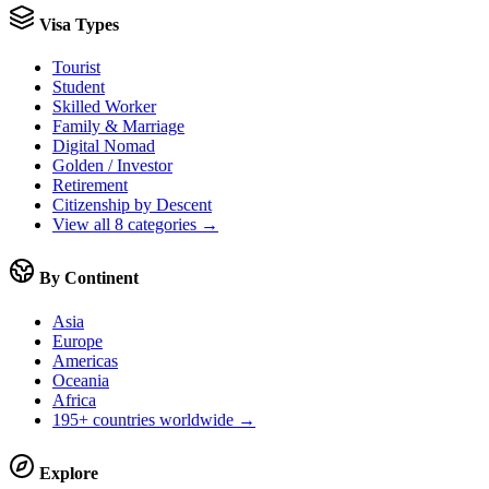
Visa Types
Tourist
Student
Skilled Worker
Family & Marriage
Digital Nomad
Golden / Investor
Retirement
Citizenship by Descent
View all 8 categories →
By Continent
Asia
Europe
Americas
Oceania
Africa
195+ countries worldwide →
Explore