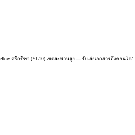
 Yellow ศรีกรีฑา (YL10) เขตสะพานสูง — รับ-ส่งเอกสารถึงคอนโด/