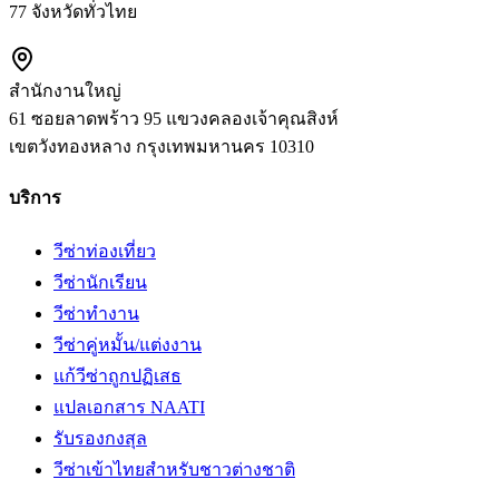
77 จังหวัดทั่วไทย
สำนักงานใหญ่
61 ซอยลาดพร้าว 95 แขวงคลองเจ้าคุณสิงห์
เขตวังทองหลาง
กรุงเทพมหานคร
10310
บริการ
วีซ่าท่องเที่ยว
วีซ่านักเรียน
วีซ่าทำงาน
วีซ่าคู่หมั้น/แต่งงาน
แก้วีซ่าถูกปฏิเสธ
แปลเอกสาร NAATI
รับรองกงสุล
วีซ่าเข้าไทยสำหรับชาวต่างชาติ