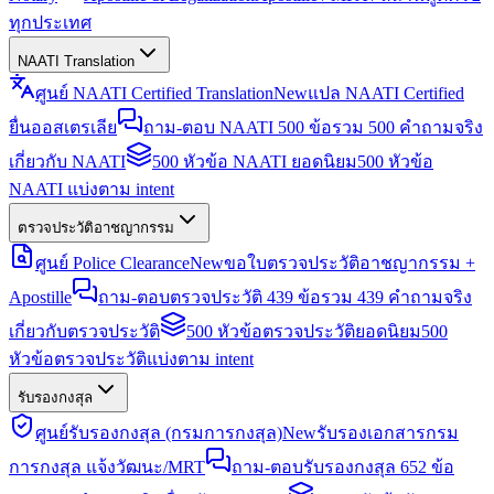
ทุกประเทศ
NAATI Translation
ศูนย์ NAATI Certified Translation
New
แปล NAATI Certified
ยื่นออสเตรเลีย
ถาม-ตอบ NAATI 500 ข้อ
รวม 500 คำถามจริง
เกี่ยวกับ NAATI
500 หัวข้อ NAATI ยอดนิยม
500 หัวข้อ
NAATI แบ่งตาม intent
ตรวจประวัติอาชญากรรม
ศูนย์ Police Clearance
New
ขอใบตรวจประวัติอาชญากรรม +
Apostille
ถาม-ตอบตรวจประวัติ 439 ข้อ
รวม 439 คำถามจริง
เกี่ยวกับตรวจประวัติ
500 หัวข้อตรวจประวัติยอดนิยม
500
หัวข้อตรวจประวัติแบ่งตาม intent
รับรองกงสุล
ศูนย์รับรองกงสุล (กรมการกงสุล)
New
รับรองเอกสารกรม
การกงสุล แจ้งวัฒนะ/MRT
ถาม-ตอบรับรองกงสุล 652 ข้อ