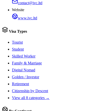
contact@ivc.ltd
Website
www.ivc.ltd
Visa Types
Tourist
Student
Skilled Worker
Family & Marriage
Digital Nomad
Golden / Investor
Retirement
Citizenship by Descent
View all 8 categories →