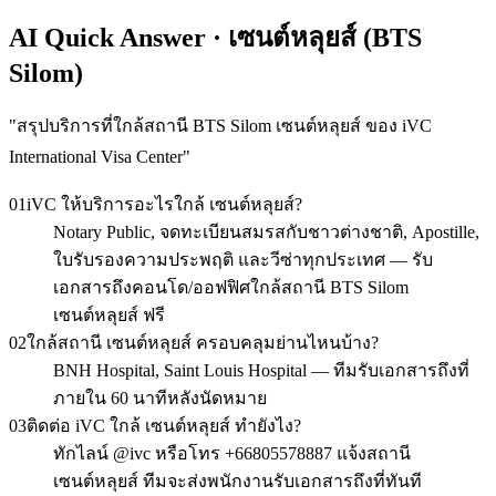
AI Quick Answer · เซนต์หลุยส์ (BTS
Silom)
"
สรุปบริการที่ใกล้สถานี BTS Silom เซนต์หลุยส์ ของ iVC
International Visa Center
"
01
iVC ให้บริการอะไรใกล้ เซนต์หลุยส์?
Notary Public, จดทะเบียนสมรสกับชาวต่างชาติ, Apostille,
ใบรับรองความประพฤติ และวีซ่าทุกประเทศ — รับ
เอกสารถึงคอนโด/ออฟฟิศใกล้สถานี BTS Silom
เซนต์หลุยส์ ฟรี
02
ใกล้สถานี เซนต์หลุยส์ ครอบคลุมย่านไหนบ้าง?
BNH Hospital, Saint Louis Hospital — ทีมรับเอกสารถึงที่
ภายใน 60 นาทีหลังนัดหมาย
03
ติดต่อ iVC ใกล้ เซนต์หลุยส์ ทำยังไง?
ทักไลน์ @ivc หรือโทร +66805578887 แจ้งสถานี
เซนต์หลุยส์ ทีมจะส่งพนักงานรับเอกสารถึงที่ทันที