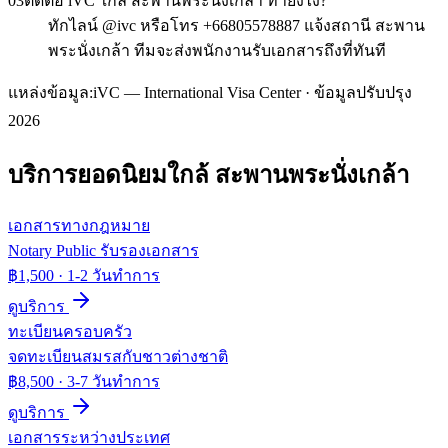
03
ติดต่อ iVC ใกล้ สะพานพระนั่งเกล้า ทำยังไง?
ทักไลน์ @ivc หรือโทร +66805578887 แจ้งสถานี สะพาน
พระนั่งเกล้า ทีมจะส่งพนักงานรับเอกสารถึงที่ทันที
แหล่งข้อมูล:
iVC — International Visa Center · ข้อมูลปรับปรุง
2026
บริการยอดนิยมใกล้
สะพานพระนั่งเกล้า
เอกสารทางกฎหมาย
Notary Public รับรองเอกสาร
฿1,500
·
1-2 วันทำการ
ดูบริการ
ทะเบียนครอบครัว
จดทะเบียนสมรสกับชาวต่างชาติ
฿8,500
·
3-7 วันทำการ
ดูบริการ
เอกสารระหว่างประเทศ