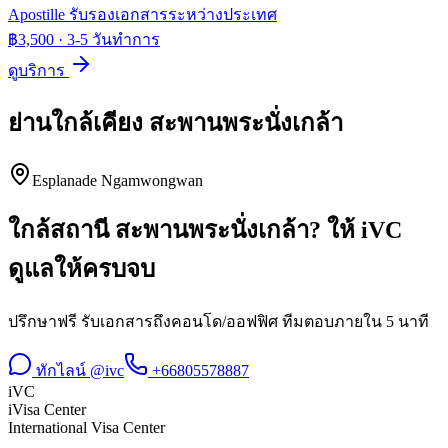
Apostille รับรองเอกสารระหว่างประเทศ
฿3,500
·
3-5 วันทำการ
ดูบริการ
ย่านใกล้เคียง
สะพานพระนั่งเกล้า
Esplanade Ngamwongwan
ใกล้สถานี
สะพานพระนั่งเกล้า
? ให้ iVC
ดูแลให้ครบจบ
ปรึกษาฟรี รับเอกสารถึงคอนโด/ออฟฟิศ ทีมตอบภายใน 5 นาที
ทักไลน์ @ivc
+66805578887
iVC
iVisa Center
International Visa Center