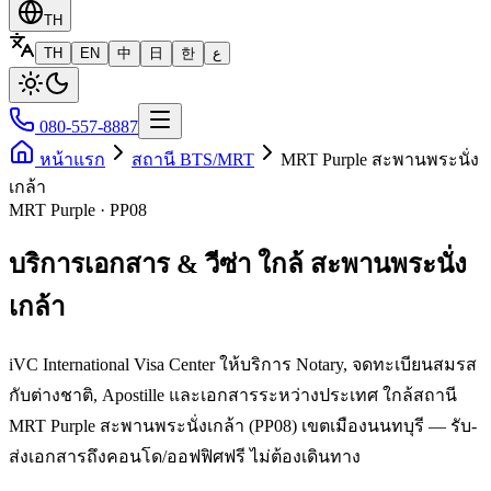
TH
TH
EN
中
日
한
ع
080-557-8887
หน้าแรก
สถานี BTS/MRT
MRT Purple สะพานพระนั่ง
เกล้า
MRT Purple · PP08
บริการเอกสาร & วีซ่า ใกล้ สะพานพระนั่ง
เกล้า
iVC International Visa Center ให้บริการ Notary, จดทะเบียนสมรส
กับต่างชาติ, Apostille และเอกสารระหว่างประเทศ ใกล้สถานี
MRT Purple สะพานพระนั่งเกล้า (PP08) เขตเมืองนนทบุรี — รับ-
ส่งเอกสารถึงคอนโด/ออฟฟิศฟรี ไม่ต้องเดินทาง