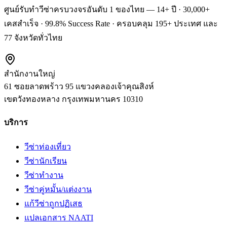
ศูนย์รับทำวีซ่าครบวงจรอันดับ 1 ของไทย — 14+ ปี · 30,000+
เคสสำเร็จ · 99.8% Success Rate · ครอบคลุม 195+ ประเทศ และ
77 จังหวัดทั่วไทย
สำนักงานใหญ่
61 ซอยลาดพร้าว 95 แขวงคลองเจ้าคุณสิงห์
เขตวังทองหลาง
กรุงเทพมหานคร
10310
บริการ
วีซ่าท่องเที่ยว
วีซ่านักเรียน
วีซ่าทำงาน
วีซ่าคู่หมั้น/แต่งงาน
แก้วีซ่าถูกปฏิเสธ
แปลเอกสาร NAATI