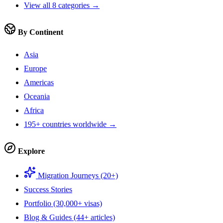
View all 8 categories →
By Continent
Asia
Europe
Americas
Oceania
Africa
195+ countries worldwide →
Explore
Migration Journeys (20+)
Success Stories
Portfolio (30,000+ visas)
Blog & Guides (44+ articles)