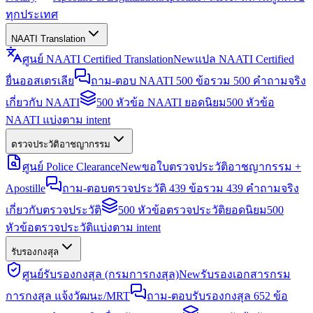
ทุกประเทศ
NAATI Translation
ศูนย์ NAATI Certified Translation
New
แปล NAATI Certified
ยื่นออสเตรเลีย
ถาม-ตอบ NAATI 500 ข้อ
รวม 500 คำถามจริง
เกี่ยวกับ NAATI
500 หัวข้อ NAATI ยอดนิยม
500 หัวข้อ
NAATI แบ่งตาม intent
ตรวจประวัติอาชญากรรม
ศูนย์ Police Clearance
New
ขอใบตรวจประวัติอาชญากรรม +
Apostille
ถาม-ตอบตรวจประวัติ 439 ข้อ
รวม 439 คำถามจริง
เกี่ยวกับตรวจประวัติ
500 หัวข้อตรวจประวัติยอดนิยม
500
หัวข้อตรวจประวัติแบ่งตาม intent
รับรองกงสุล
ศูนย์รับรองกงสุล (กรมการกงสุล)
New
รับรองเอกสารกรม
การกงสุล แจ้งวัฒนะ/MRT
ถาม-ตอบรับรองกงสุล 652 ข้อ