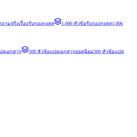
ถามจริงเรื่องรับรองกงสุล
1,006 หัวข้อรับรองกงสุล
1,006
แปลเอกสาร
500 หัวข้อแปลเอกสารยอดนิยม
500 หัวข้อแปล