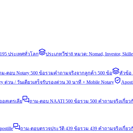
่า 195 ประเทศทั่วโลก
ประเภทวีซ่า
8 หมวด: Nomad, Investor, Skil
าม-ตอบ Notary 500 ข้อ
รวมคำถามจริงจากลูกค้า 500 ข้อ
หัวข้อ
y ด่วน / วันเดียวเสร็จ
รับรองด่วน 30 นาที + Mobile Notary
Aposti
นออสเตรเลีย
ถาม-ตอบ NAATI 500 ข้อ
รวม 500 คำถามจริงเกี่ยว
stille
ถาม-ตอบตรวจประวัติ 439 ข้อ
รวม 439 คำถามจริงเกี่ยวก