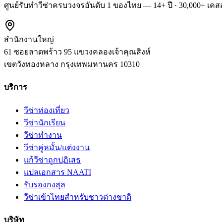
ศูนย์รับทำวีซ่าครบวงจรอันดับ 1 ของไทย — 14+ ปี · 30,000+ เคสส
สำนักงานใหญ่
61 ซอยลาดพร้าว 95 แขวงคลองเจ้าคุณสิงห์
เขตวังทองหลาง
กรุงเทพมหานคร
10310
บริการ
วีซ่าท่องเที่ยว
วีซ่านักเรียน
วีซ่าทำงาน
วีซ่าคู่หมั้น/แต่งงาน
แก้วีซ่าถูกปฏิเสธ
แปลเอกสาร NAATI
รับรองกงสุล
วีซ่าเข้าไทยสำหรับชาวต่างชาติ
บริษัท