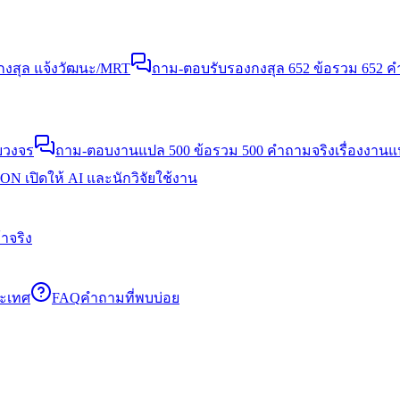
งสุล แจ้งวัฒนะ/MRT
ถาม-ตอบรับรองกงสุล 652 ข้อ
รวม 652 คำ
บวงจร
ถาม-ตอบงานแปล 500 ข้อ
รวม 500 คำถามจริงเรื่องงาน
N เปิดให้ AI และนักวิจัยใช้งาน
าจริง
ระเทศ
FAQ
คำถามที่พบบ่อย