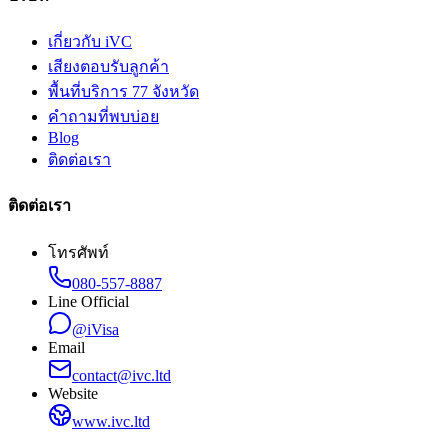
เกี่ยวกับ iVC
เสียงตอบรับลูกค้า
พื้นที่บริการ 77 จังหวัด
คำถามที่พบบ่อย
Blog
ติดต่อเรา
ติดต่อเรา
โทรศัพท์
080-557-8887
Line Official
@iVisa
Email
contact@ivc.ltd
Website
www.ivc.ltd