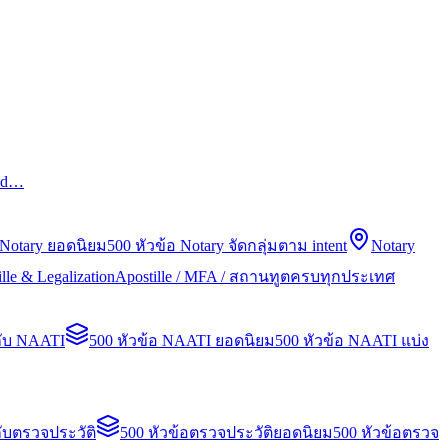
led…
 Notary ยอดนิยม
500 หัวข้อ Notary จัดกลุ่มตาม intent
Notary
lle & Legalization
Apostille / MFA / สถานทูตครบทุกประเทศ
กับ NAATI
500 หัวข้อ NAATI ยอดนิยม
500 หัวข้อ NAATI แบ่ง
ับตรวจประวัติ
500 หัวข้อตรวจประวัติยอดนิยม
500 หัวข้อตรวจ