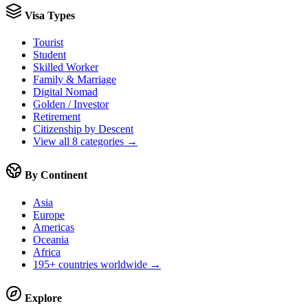
Visa Types
Tourist
Student
Skilled Worker
Family & Marriage
Digital Nomad
Golden / Investor
Retirement
Citizenship by Descent
View all 8 categories →
By Continent
Asia
Europe
Americas
Oceania
Africa
195+ countries worldwide →
Explore