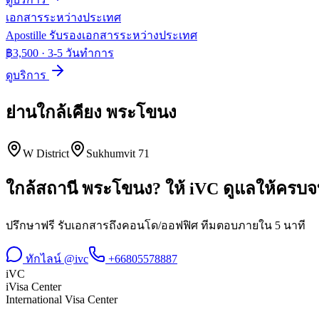
เอกสารระหว่างประเทศ
Apostille รับรองเอกสารระหว่างประเทศ
฿3,500
·
3-5 วันทำการ
ดูบริการ
ย่านใกล้เคียง
พระโขนง
W District
Sukhumvit 71
ใกล้สถานี
พระโขนง
? ให้ iVC ดูแลให้ครบ
ปรึกษาฟรี รับเอกสารถึงคอนโด/ออฟฟิศ ทีมตอบภายใน 5 นาที
ทักไลน์ @ivc
+66805578887
iVC
iVisa Center
International Visa Center