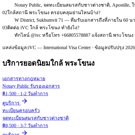
Notary Public, จดทะเบียนสมรสกับชาวต่างชาติ, Apostill
02
ใกล้สถานี พระโขนง ครอบคลุมย่านไหนบ้าง?
W District, Sukhumvit 71 — ทีมรับเอกสารถึงที่ภายใน 60 
03
ติดต่อ iVC ใกล้ พระโขนง ทำยังไง?
ทักไลน์ @ivc หรือโทร +66805578887 แจ้งสถานี พระโขนง ท
แหล่งข้อมูล:
iVC — International Visa Center · ข้อมูลปรับปรุง 2026
บริการยอดนิยมใกล้
พระโขนง
เอกสารทางกฎหมาย
Notary Public รับรองเอกสาร
฿1,500
·
1-2 วันทำการ
ดูบริการ
ทะเบียนครอบครัว
จดทะเบียนสมรสกับชาวต่างชาติ
฿8,500
·
3-7 วันทำการ
ดูบริการ