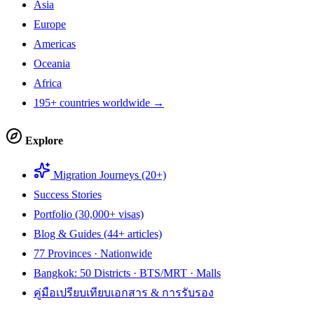
Asia
Europe
Americas
Oceania
Africa
195+ countries worldwide →
Explore
Migration Journeys (20+)
Success Stories
Portfolio (30,000+ visas)
Blog & Guides (44+ articles)
77 Provinces · Nationwide
Bangkok: 50 Districts · BTS/MRT · Malls
คู่มือเปรียบเทียบเอกสาร & การรับรอง