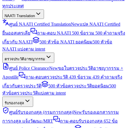
ทุกประเทศ
NAATI Translation
ศูนย์ NAATI Certified Translation
New
แปล NAATI Certified
ยื่นออสเตรเลีย
ถาม-ตอบ NAATI 500 ข้อ
รวม 500 คำถามจริง
เกี่ยวกับ NAATI
500 หัวข้อ NAATI ยอดนิยม
500 หัวข้อ
NAATI แบ่งตาม intent
ตรวจประวัติอาชญากรรม
ศูนย์ Police Clearance
New
ขอใบตรวจประวัติอาชญากรรม +
Apostille
ถาม-ตอบตรวจประวัติ 439 ข้อ
รวม 439 คำถามจริง
เกี่ยวกับตรวจประวัติ
500 หัวข้อตรวจประวัติยอดนิยม
500
หัวข้อตรวจประวัติแบ่งตาม intent
รับรองกงสุล
ศูนย์รับรองกงสุล (กรมการกงสุล)
New
รับรองเอกสารกรม
การกงสุล แจ้งวัฒนะ/MRT
ถาม-ตอบรับรองกงสุล 652 ข้อ