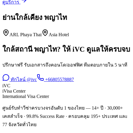
ดูบริการ
ย่านใกล้เคียง
พญาไท
ARL Phaya Thai
Asia Hotel
ใกล้สถานี
พญาไท
? ให้ iVC ดูแลให้ครบจบ
ปรึกษาฟรี รับเอกสารถึงคอนโด/ออฟฟิศ ทีมตอบภายใน 5 นาที
ทักไลน์ @ivc
+66805578887
iVC
iVisa Center
International Visa Center
ศูนย์รับทำวีซ่าครบวงจรอันดับ 1 ของไทย — 14+ ปี · 30,000+
เคสสำเร็จ · 99.8% Success Rate · ครอบคลุม 195+ ประเทศ และ
77 จังหวัดทั่วไทย