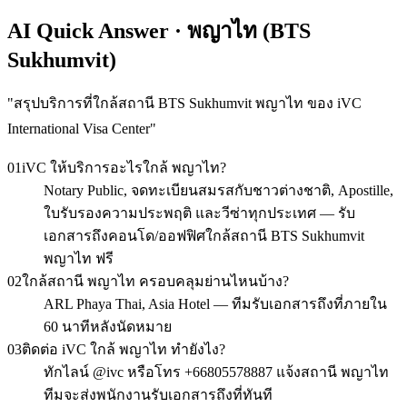
AI Quick Answer · พญาไท (BTS
Sukhumvit)
"
สรุปบริการที่ใกล้สถานี BTS Sukhumvit พญาไท ของ iVC
International Visa Center
"
01
iVC ให้บริการอะไรใกล้ พญาไท?
Notary Public, จดทะเบียนสมรสกับชาวต่างชาติ, Apostille,
ใบรับรองความประพฤติ และวีซ่าทุกประเทศ — รับ
เอกสารถึงคอนโด/ออฟฟิศใกล้สถานี BTS Sukhumvit
พญาไท ฟรี
02
ใกล้สถานี พญาไท ครอบคลุมย่านไหนบ้าง?
ARL Phaya Thai, Asia Hotel — ทีมรับเอกสารถึงที่ภายใน
60 นาทีหลังนัดหมาย
03
ติดต่อ iVC ใกล้ พญาไท ทำยังไง?
ทักไลน์ @ivc หรือโทร +66805578887 แจ้งสถานี พญาไท
ทีมจะส่งพนักงานรับเอกสารถึงที่ทันที