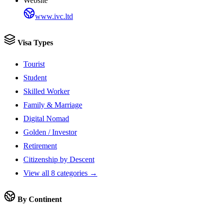
Website
www.ivc.ltd
Visa Types
Tourist
Student
Skilled Worker
Family & Marriage
Digital Nomad
Golden / Investor
Retirement
Citizenship by Descent
View all 8 categories →
By Continent