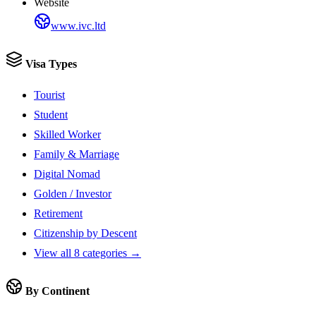
Website
www.ivc.ltd
Visa Types
Tourist
Student
Skilled Worker
Family & Marriage
Digital Nomad
Golden / Investor
Retirement
Citizenship by Descent
View all 8 categories →
By Continent