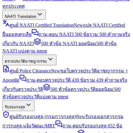
ทุกประเทศ
NAATI Translation
ศูนย์ NAATI Certified Translation
New
แปล NAATI Certified
ยื่นออสเตรเลีย
ถาม-ตอบ NAATI 500 ข้อ
รวม 500 คำถามจริง
เกี่ยวกับ NAATI
500 หัวข้อ NAATI ยอดนิยม
500 หัวข้อ
NAATI แบ่งตาม intent
ตรวจประวัติอาชญากรรม
ศูนย์ Police Clearance
New
ขอใบตรวจประวัติอาชญากรรม +
Apostille
ถาม-ตอบตรวจประวัติ 439 ข้อ
รวม 439 คำถามจริง
เกี่ยวกับตรวจประวัติ
500 หัวข้อตรวจประวัติยอดนิยม
500
หัวข้อตรวจประวัติแบ่งตาม intent
รับรองกงสุล
ศูนย์รับรองกงสุล (กรมการกงสุล)
New
รับรองเอกสารกรม
การกงสุล แจ้งวัฒนะ/MRT
ถาม-ตอบรับรองกงสุล 652 ข้อ