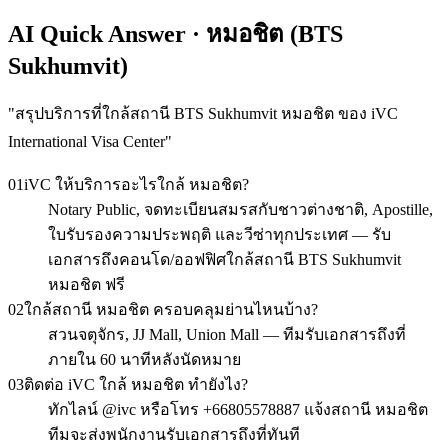
AI Quick Answer · หมอชิต (BTS
Sukhumvit)
"
สรุปบริการที่ใกล้สถานี BTS Sukhumvit หมอชิต ของ iVC
International Visa Center
"
01
iVC ให้บริการอะไรใกล้ หมอชิต?
Notary Public, จดทะเบียนสมรสกับชาวต่างชาติ, Apostille,
ใบรับรองความประพฤติ และวีซ่าทุกประเทศ — รับ
เอกสารถึงคอนโด/ออฟฟิศใกล้สถานี BTS Sukhumvit
หมอชิต ฟรี
02
ใกล้สถานี หมอชิต ครอบคลุมย่านไหนบ้าง?
สวนจตุจักร, JJ Mall, Union Mall — ทีมรับเอกสารถึงที่
ภายใน 60 นาทีหลังนัดหมาย
03
ติดต่อ iVC ใกล้ หมอชิต ทำยังไง?
ทักไลน์ @ivc หรือโทร +66805578887 แจ้งสถานี หมอชิต
ทีมจะส่งพนักงานรับเอกสารถึงที่ทันที