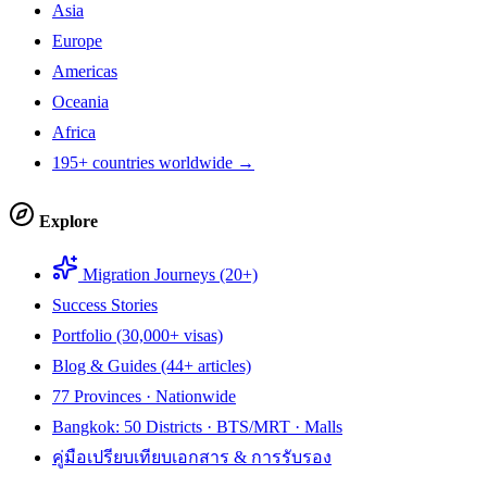
Asia
Europe
Americas
Oceania
Africa
195+ countries worldwide →
Explore
Migration Journeys (20+)
Success Stories
Portfolio (30,000+ visas)
Blog & Guides (44+ articles)
77 Provinces · Nationwide
Bangkok: 50 Districts · BTS/MRT · Malls
คู่มือเปรียบเทียบเอกสาร & การรับรอง