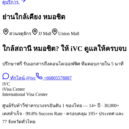
ดูบริการ
ย่านใกล้เคียง
หมอชิต
สวนจตุจักร
JJ Mall
Union Mall
ใกล้สถานี
หมอชิต
? ให้ iVC ดูแลให้ครบจบ
ปรึกษาฟรี รับเอกสารถึงคอนโด/ออฟฟิศ ทีมตอบภายใน 5 นาที
ทักไลน์ @ivc
+66805578887
iVC
iVisa Center
International Visa Center
ศูนย์รับทำวีซ่าครบวงจรอันดับ 1 ของไทย — 14+ ปี · 30,000+
เคสสำเร็จ · 99.8% Success Rate · ครอบคลุม 195+ ประเทศ และ
77 จังหวัดทั่วไทย