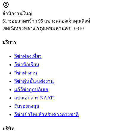
สำนักงานใหญ่
61 ซอยลาดพร้าว 95 แขวงคลองเจ้าคุณสิงห์
เขตวังทองหลาง
กรุงเทพมหานคร
10310
บริการ
วีซ่าท่องเที่ยว
วีซ่านักเรียน
วีซ่าทำงาน
วีซ่าคู่หมั้น/แต่งงาน
แก้วีซ่าถูกปฏิเสธ
แปลเอกสาร NAATI
รับรองกงสุล
วีซ่าเข้าไทยสำหรับชาวต่างชาติ
บริษัท