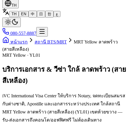
TH
TH
EN
中
日
한
ع
080-557-8887
หน้าแรก
สถานี BTS/MRT
MRT Yellow ลาดพร้าว
(สายสีเหลือง)
MRT Yellow · YL01
บริการเอกสาร & วีซ่า ใกล้ ลาดพร้าว (สาย
สีเหลือง)
iVC International Visa Center ให้บริการ Notary, จดทะเบียนสมรส
กับต่างชาติ, Apostille และเอกสารระหว่างประเทศ ใกล้สถานี
MRT Yellow ลาดพร้าว (สายสีเหลือง) (YL01) เขตห้วยขวาง —
รับ-ส่งเอกสารถึงคอนโด/ออฟฟิศฟรี ไม่ต้องเดินทาง