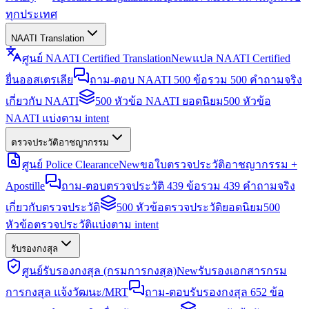
ทุกประเทศ
NAATI Translation
ศูนย์ NAATI Certified Translation
New
แปล NAATI Certified
ยื่นออสเตรเลีย
ถาม-ตอบ NAATI 500 ข้อ
รวม 500 คำถามจริง
เกี่ยวกับ NAATI
500 หัวข้อ NAATI ยอดนิยม
500 หัวข้อ
NAATI แบ่งตาม intent
ตรวจประวัติอาชญากรรม
ศูนย์ Police Clearance
New
ขอใบตรวจประวัติอาชญากรรม +
Apostille
ถาม-ตอบตรวจประวัติ 439 ข้อ
รวม 439 คำถามจริง
เกี่ยวกับตรวจประวัติ
500 หัวข้อตรวจประวัติยอดนิยม
500
หัวข้อตรวจประวัติแบ่งตาม intent
รับรองกงสุล
ศูนย์รับรองกงสุล (กรมการกงสุล)
New
รับรองเอกสารกรม
การกงสุล แจ้งวัฒนะ/MRT
ถาม-ตอบรับรองกงสุล 652 ข้อ