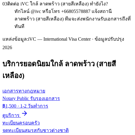
03
ติดต่อ iVC ใกล้ ลาดพร้าว (สายสีเหลือง) ทำยังไง?
ทักไลน์ @ivc หรือโทร +66805578887 แจ้งสถานี
ลาดพร้าว (สายสีเหลือง) ทีมจะส่งพนักงานรับเอกสารถึงที่
ทันที
แหล่งข้อมูล:
iVC — International Visa Center · ข้อมูลปรับปรุง
2026
บริการยอดนิยมใกล้
ลาดพร้าว (สายสี
เหลือง)
เอกสารทางกฎหมาย
Notary Public รับรองเอกสาร
฿1,500
·
1-2 วันทำการ
ดูบริการ
ทะเบียนครอบครัว
จดทะเบียนสมรสกับชาวต่างชาติ