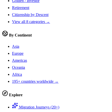
Golden / Investor
Retirement
Citizenship by Descent
View all 8 categories →
By Continent
Asia
Europe
Americas
Oceania
Africa
195+ countries worldwide →
Explore
Migration Journeys (20+)