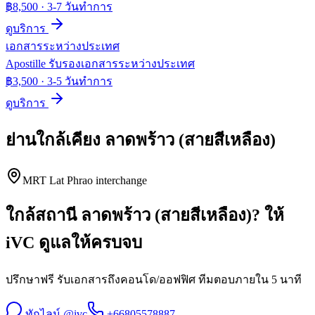
฿8,500
·
3-7 วันทำการ
ดูบริการ
เอกสารระหว่างประเทศ
Apostille รับรองเอกสารระหว่างประเทศ
฿3,500
·
3-5 วันทำการ
ดูบริการ
ย่านใกล้เคียง
ลาดพร้าว (สายสีเหลือง)
MRT Lat Phrao interchange
ใกล้สถานี
ลาดพร้าว (สายสีเหลือง)
? ให้
iVC ดูแลให้ครบจบ
ปรึกษาฟรี รับเอกสารถึงคอนโด/ออฟฟิศ ทีมตอบภายใน 5 นาที
ทักไลน์ @ivc
+66805578887