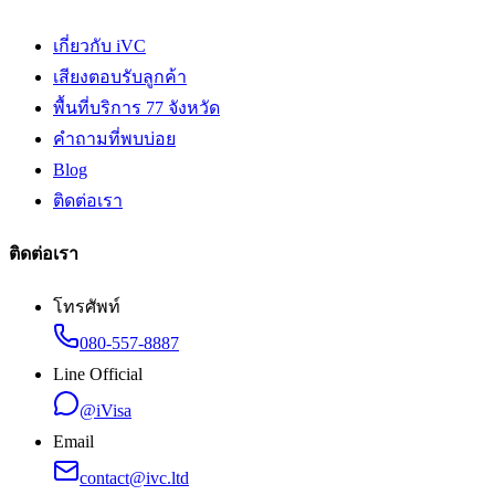
เกี่ยวกับ iVC
เสียงตอบรับลูกค้า
พื้นที่บริการ 77 จังหวัด
คำถามที่พบบ่อย
Blog
ติดต่อเรา
ติดต่อเรา
โทรศัพท์
080-557-8887
Line Official
@iVisa
Email
contact@ivc.ltd