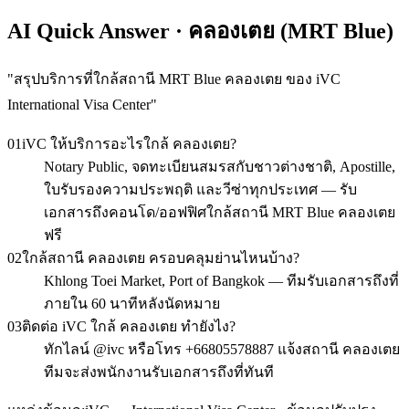
AI Quick Answer · คลองเตย (MRT Blue)
"
สรุปบริการที่ใกล้สถานี MRT Blue คลองเตย ของ iVC
International Visa Center
"
01
iVC ให้บริการอะไรใกล้ คลองเตย?
Notary Public, จดทะเบียนสมรสกับชาวต่างชาติ, Apostille,
ใบรับรองความประพฤติ และวีซ่าทุกประเทศ — รับ
เอกสารถึงคอนโด/ออฟฟิศใกล้สถานี MRT Blue คลองเตย
ฟรี
02
ใกล้สถานี คลองเตย ครอบคลุมย่านไหนบ้าง?
Khlong Toei Market, Port of Bangkok — ทีมรับเอกสารถึงที่
ภายใน 60 นาทีหลังนัดหมาย
03
ติดต่อ iVC ใกล้ คลองเตย ทำยังไง?
ทักไลน์ @ivc หรือโทร +66805578887 แจ้งสถานี คลองเตย
ทีมจะส่งพนักงานรับเอกสารถึงที่ทันที