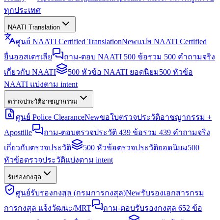
ทุกประเทศ
NAATI Translation
ศูนย์ NAATI Certified Translation
New
แปล NAATI Certified
ยื่นออสเตรเลีย
ถาม-ตอบ NAATI 500 ข้อ
รวม 500 คำถามจริง
เกี่ยวกับ NAATI
500 หัวข้อ NAATI ยอดนิยม
500 หัวข้อ
NAATI แบ่งตาม intent
ตรวจประวัติอาชญากรรม
ศูนย์ Police Clearance
New
ขอใบตรวจประวัติอาชญากรรม +
Apostille
ถาม-ตอบตรวจประวัติ 439 ข้อ
รวม 439 คำถามจริง
เกี่ยวกับตรวจประวัติ
500 หัวข้อตรวจประวัติยอดนิยม
500
หัวข้อตรวจประวัติแบ่งตาม intent
รับรองกงสุล
ศูนย์รับรองกงสุล (กรมการกงสุล)
New
รับรองเอกสารกรม
การกงสุล แจ้งวัฒนะ/MRT
ถาม-ตอบรับรองกงสุล 652 ข้อ