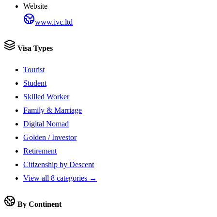
Website
www.ivc.ltd
Visa Types
Tourist
Student
Skilled Worker
Family & Marriage
Digital Nomad
Golden / Investor
Retirement
Citizenship by Descent
View all 8 categories →
By Continent