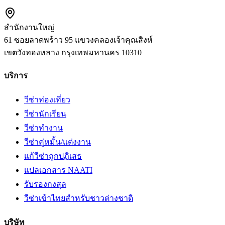
สำนักงานใหญ่
61 ซอยลาดพร้าว 95 แขวงคลองเจ้าคุณสิงห์
เขตวังทองหลาง
กรุงเทพมหานคร
10310
บริการ
วีซ่าท่องเที่ยว
วีซ่านักเรียน
วีซ่าทำงาน
วีซ่าคู่หมั้น/แต่งงาน
แก้วีซ่าถูกปฏิเสธ
แปลเอกสาร NAATI
รับรองกงสุล
วีซ่าเข้าไทยสำหรับชาวต่างชาติ
บริษัท