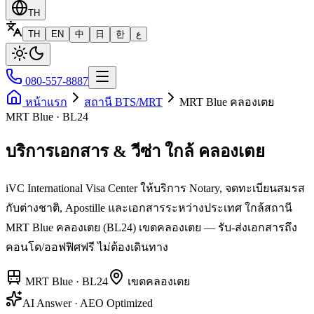
TH
TH
EN
中
日
한
ع
080-557-8887
หน้าแรก
สถานี BTS/MRT
MRT Blue คลองเตย
MRT Blue · BL24
บริการเอกสาร & วีซ่า ใกล้ คลองเตย
iVC International Visa Center ให้บริการ Notary, จดทะเบียนสมรส
กับต่างชาติ, Apostille และเอกสารระหว่างประเทศ ใกล้สถานี
MRT Blue คลองเตย (BL24) เขตคลองเตย — รับ-ส่งเอกสารถึง
คอนโด/ออฟฟิศฟรี ไม่ต้องเดินทาง
MRT Blue
·
BL24
เขต
คลองเตย
AI Answer · AEO Optimized