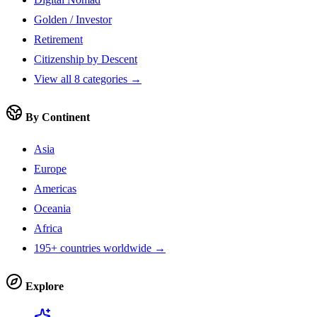
Golden / Investor
Retirement
Citizenship by Descent
View all 8 categories →
By Continent
Asia
Europe
Americas
Oceania
Africa
195+ countries worldwide →
Explore