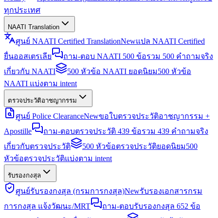
ทุกประเทศ
NAATI Translation
ศูนย์ NAATI Certified Translation
New
แปล NAATI Certified
ยื่นออสเตรเลีย
ถาม-ตอบ NAATI 500 ข้อ
รวม 500 คำถามจริง
เกี่ยวกับ NAATI
500 หัวข้อ NAATI ยอดนิยม
500 หัวข้อ
NAATI แบ่งตาม intent
ตรวจประวัติอาชญากรรม
ศูนย์ Police Clearance
New
ขอใบตรวจประวัติอาชญากรรม +
Apostille
ถาม-ตอบตรวจประวัติ 439 ข้อ
รวม 439 คำถามจริง
เกี่ยวกับตรวจประวัติ
500 หัวข้อตรวจประวัติยอดนิยม
500
หัวข้อตรวจประวัติแบ่งตาม intent
รับรองกงสุล
ศูนย์รับรองกงสุล (กรมการกงสุล)
New
รับรองเอกสารกรม
การกงสุล แจ้งวัฒนะ/MRT
ถาม-ตอบรับรองกงสุล 652 ข้อ