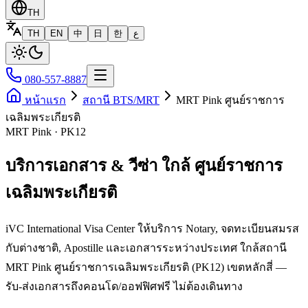
TH
TH
EN
中
日
한
ع
080-557-8887
หน้าแรก
สถานี BTS/MRT
MRT Pink ศูนย์ราชการ
เฉลิมพระเกียรติ
MRT Pink · PK12
บริการเอกสาร & วีซ่า ใกล้ ศูนย์ราชการ
เฉลิมพระเกียรติ
iVC International Visa Center ให้บริการ Notary, จดทะเบียนสมรส
กับต่างชาติ, Apostille และเอกสารระหว่างประเทศ ใกล้สถานี
MRT Pink ศูนย์ราชการเฉลิมพระเกียรติ (PK12) เขตหลักสี่ —
รับ-ส่งเอกสารถึงคอนโด/ออฟฟิศฟรี ไม่ต้องเดินทาง