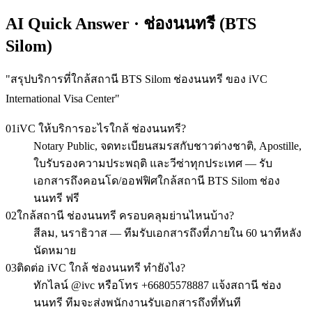
AI Quick Answer · ช่องนนทรี (BTS
Silom)
"
สรุปบริการที่ใกล้สถานี BTS Silom ช่องนนทรี ของ iVC
International Visa Center
"
01
iVC ให้บริการอะไรใกล้ ช่องนนทรี?
Notary Public, จดทะเบียนสมรสกับชาวต่างชาติ, Apostille,
ใบรับรองความประพฤติ และวีซ่าทุกประเทศ — รับ
เอกสารถึงคอนโด/ออฟฟิศใกล้สถานี BTS Silom ช่อง
นนทรี ฟรี
02
ใกล้สถานี ช่องนนทรี ครอบคลุมย่านไหนบ้าง?
สีลม, นราธิวาส — ทีมรับเอกสารถึงที่ภายใน 60 นาทีหลัง
นัดหมาย
03
ติดต่อ iVC ใกล้ ช่องนนทรี ทำยังไง?
ทักไลน์ @ivc หรือโทร +66805578887 แจ้งสถานี ช่อง
นนทรี ทีมจะส่งพนักงานรับเอกสารถึงที่ทันที