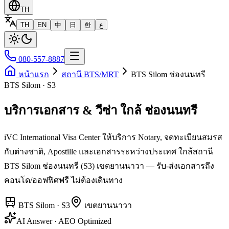
TH
TH
EN
中
日
한
ع
080-557-8887
หน้าแรก
สถานี BTS/MRT
BTS Silom ช่องนนทรี
BTS Silom · S3
บริการเอกสาร & วีซ่า ใกล้ ช่องนนทรี
iVC International Visa Center ให้บริการ Notary, จดทะเบียนสมรส
กับต่างชาติ, Apostille และเอกสารระหว่างประเทศ ใกล้สถานี
BTS Silom ช่องนนทรี (S3) เขตยานนาวา — รับ-ส่งเอกสารถึง
คอนโด/ออฟฟิศฟรี ไม่ต้องเดินทาง
BTS Silom
·
S3
เขต
ยานนาวา
AI Answer · AEO Optimized