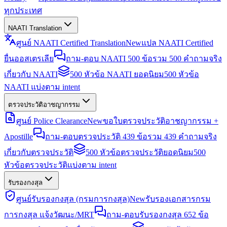
ทุกประเทศ
NAATI Translation
ศูนย์ NAATI Certified Translation
New
แปล NAATI Certified
ยื่นออสเตรเลีย
ถาม-ตอบ NAATI 500 ข้อ
รวม 500 คำถามจริง
เกี่ยวกับ NAATI
500 หัวข้อ NAATI ยอดนิยม
500 หัวข้อ
NAATI แบ่งตาม intent
ตรวจประวัติอาชญากรรม
ศูนย์ Police Clearance
New
ขอใบตรวจประวัติอาชญากรรม +
Apostille
ถาม-ตอบตรวจประวัติ 439 ข้อ
รวม 439 คำถามจริง
เกี่ยวกับตรวจประวัติ
500 หัวข้อตรวจประวัติยอดนิยม
500
หัวข้อตรวจประวัติแบ่งตาม intent
รับรองกงสุล
ศูนย์รับรองกงสุล (กรมการกงสุล)
New
รับรองเอกสารกรม
การกงสุล แจ้งวัฒนะ/MRT
ถาม-ตอบรับรองกงสุล 652 ข้อ