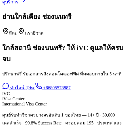
ดูบริการ
ย่านใกล้เคียง
ช่องนนทรี
สีลม
นราธิวาส
ใกล้สถานี
ช่องนนทรี
? ให้ iVC ดูแลให้ครบ
จบ
ปรึกษาฟรี รับเอกสารถึงคอนโด/ออฟฟิศ ทีมตอบภายใน 5 นาที
ทักไลน์ @ivc
+66805578887
iVC
iVisa Center
International Visa Center
ศูนย์รับทำวีซ่าครบวงจรอันดับ 1 ของไทย — 14+ ปี · 30,000+
เคสสำเร็จ · 99.8% Success Rate · ครอบคลุม 195+ ประเทศ และ