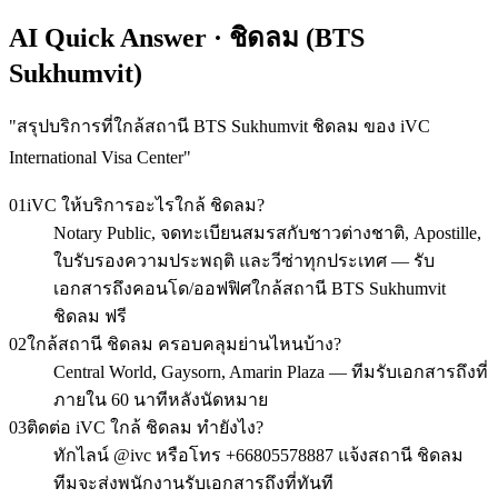
AI Quick Answer · ชิดลม (BTS
Sukhumvit)
"
สรุปบริการที่ใกล้สถานี BTS Sukhumvit ชิดลม ของ iVC
International Visa Center
"
01
iVC ให้บริการอะไรใกล้ ชิดลม?
Notary Public, จดทะเบียนสมรสกับชาวต่างชาติ, Apostille,
ใบรับรองความประพฤติ และวีซ่าทุกประเทศ — รับ
เอกสารถึงคอนโด/ออฟฟิศใกล้สถานี BTS Sukhumvit
ชิดลม ฟรี
02
ใกล้สถานี ชิดลม ครอบคลุมย่านไหนบ้าง?
Central World, Gaysorn, Amarin Plaza — ทีมรับเอกสารถึงที่
ภายใน 60 นาทีหลังนัดหมาย
03
ติดต่อ iVC ใกล้ ชิดลม ทำยังไง?
ทักไลน์ @ivc หรือโทร +66805578887 แจ้งสถานี ชิดลม
ทีมจะส่งพนักงานรับเอกสารถึงที่ทันที