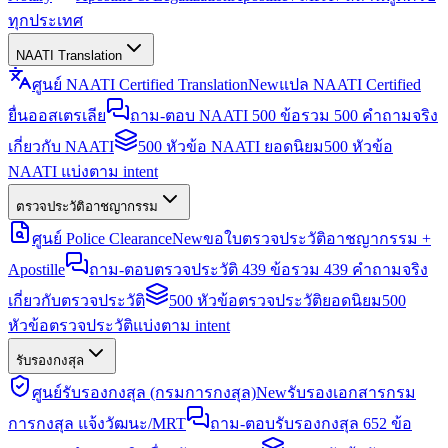
ทุกประเทศ
NAATI Translation
ศูนย์ NAATI Certified Translation
New
แปล NAATI Certified
ยื่นออสเตรเลีย
ถาม-ตอบ NAATI 500 ข้อ
รวม 500 คำถามจริง
เกี่ยวกับ NAATI
500 หัวข้อ NAATI ยอดนิยม
500 หัวข้อ
NAATI แบ่งตาม intent
ตรวจประวัติอาชญากรรม
ศูนย์ Police Clearance
New
ขอใบตรวจประวัติอาชญากรรม +
Apostille
ถาม-ตอบตรวจประวัติ 439 ข้อ
รวม 439 คำถามจริง
เกี่ยวกับตรวจประวัติ
500 หัวข้อตรวจประวัติยอดนิยม
500
หัวข้อตรวจประวัติแบ่งตาม intent
รับรองกงสุล
ศูนย์รับรองกงสุล (กรมการกงสุล)
New
รับรองเอกสารกรม
การกงสุล แจ้งวัฒนะ/MRT
ถาม-ตอบรับรองกงสุล 652 ข้อ