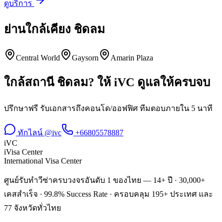
ดูบริการ
ย่านใกล้เคียง
ชิดลม
Central World
Gaysorn
Amarin Plaza
ใกล้สถานี
ชิดลม
? ให้ iVC ดูแลให้ครบจบ
ปรึกษาฟรี รับเอกสารถึงคอนโด/ออฟฟิศ ทีมตอบภายใน 5 นาที
ทักไลน์ @ivc
+66805578887
iVC
iVisa Center
International Visa Center
ศูนย์รับทำวีซ่าครบวงจรอันดับ 1 ของไทย — 14+ ปี · 30,000+
เคสสำเร็จ · 99.8% Success Rate · ครอบคลุม 195+ ประเทศ และ
77 จังหวัดทั่วไทย