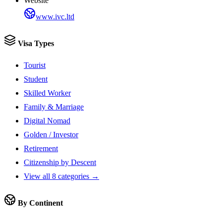
Website
www.ivc.ltd
Visa Types
Tourist
Student
Skilled Worker
Family & Marriage
Digital Nomad
Golden / Investor
Retirement
Citizenship by Descent
View all 8 categories →
By Continent