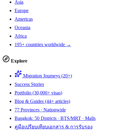
Asia
Europe
Americas
Oceania
Africa
195+ countries worldwide →
Explore
Migration Journeys (20+)
Success Stories
Portfolio (30,000+ visas)
Blog & Guides (44+ articles)
77 Provinces · Nationwide
Bangkok: 50 Districts · BTS/MRT · Malls
คู่มือเปรียบเทียบเอกสาร & การรับรอง