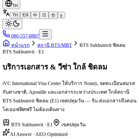
TH
TH
EN
中
日
한
ع
080-557-8887
หน้าแรก
สถานี BTS/MRT
BTS Sukhumvit ชิดลม
BTS Sukhumvit · E1
บริการเอกสาร & วีซ่า ใกล้ ชิดลม
iVC International Visa Center ให้บริการ Notary, จดทะเบียนสมรส
กับต่างชาติ, Apostille และเอกสารระหว่างประเทศ ใกล้สถานี
BTS Sukhumvit ชิดลม (E1) เขตปทุมวัน — รับ-ส่งเอกสารถึงคอน
โด/ออฟฟิศฟรี ไม่ต้องเดินทาง
BTS Sukhumvit
·
E1
เขต
ปทุมวัน
AI Answer · AEO Optimized