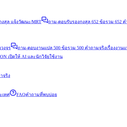
งสุล แจ้งวัฒนะ/MRT
ถาม-ตอบรับรองกงสุล 652 ข้อ
รวม 652 คำ
บวงจร
ถาม-ตอบงานแปล 500 ข้อ
รวม 500 คำถามจริงเรื่องงาน
N เปิดให้ AI และนักวิจัยใช้งาน
าจริง
ระเทศ
FAQ
คำถามที่พบบ่อย