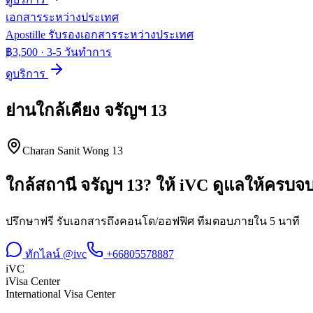
เอกสารระหว่างประเทศ
Apostille รับรองเอกสารระหว่างประเทศ
฿3,500
·
3-5 วันทำการ
ดูบริการ
ย่านใกล้เคียง
จรัญฯ 13
Charan Sanit Wong 13
ใกล้สถานี
จรัญฯ 13
? ให้ iVC ดูแลให้ครบจ
ปรึกษาฟรี รับเอกสารถึงคอนโด/ออฟฟิศ ทีมตอบภายใน 5 นาที
ทักไลน์ @ivc
+66805578887
iVC
iVisa Center
International Visa Center