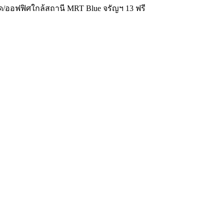
ด/ออฟฟิศใกล้สถานี MRT Blue จรัญฯ 13 ฟรี