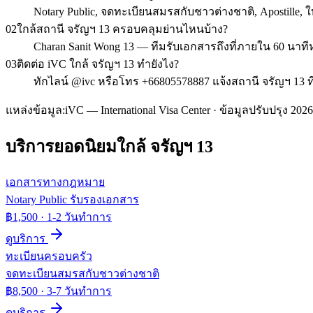
Notary Public, จดทะเบียนสมรสกับชาวต่างชาติ, Apostill
02
ใกล้สถานี จรัญฯ 13 ครอบคลุมย่านไหนบ้าง?
Charan Sanit Wong 13 — ทีมรับเอกสารถึงที่ภายใน 60 นาท
03
ติดต่อ iVC ใกล้ จรัญฯ 13 ทำยังไง?
ทักไลน์ @ivc หรือโทร +66805578887 แจ้งสถานี จรัญฯ 13 ท
แหล่งข้อมูล:
iVC — International Visa Center · ข้อมูลปรับปรุง 2026
บริการยอดนิยมใกล้
จรัญฯ 13
เอกสารทางกฎหมาย
Notary Public รับรองเอกสาร
฿1,500
·
1-2 วันทำการ
ดูบริการ
ทะเบียนครอบครัว
จดทะเบียนสมรสกับชาวต่างชาติ
฿8,500
·
3-7 วันทำการ
ดูบริการ