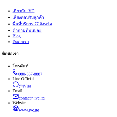
เกี่ยวกับ iVC
เสียงตอบรับลูกค้า
พื้นที่บริการ 77 จังหวัด
คำถามที่พบบ่อย
Blog
ติดต่อเรา
ติดต่อเรา
โทรศัพท์
080-557-8887
Line Official
@iVisa
Email
contact@ivc.ltd
Website
www.ivc.ltd