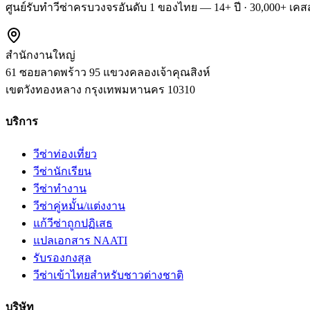
ศูนย์รับทำวีซ่าครบวงจรอันดับ 1 ของไทย — 14+ ปี · 30,000+ เคสส
สำนักงานใหญ่
61 ซอยลาดพร้าว 95 แขวงคลองเจ้าคุณสิงห์
เขตวังทองหลาง
กรุงเทพมหานคร
10310
บริการ
วีซ่าท่องเที่ยว
วีซ่านักเรียน
วีซ่าทำงาน
วีซ่าคู่หมั้น/แต่งงาน
แก้วีซ่าถูกปฏิเสธ
แปลเอกสาร NAATI
รับรองกงสุล
วีซ่าเข้าไทยสำหรับชาวต่างชาติ
บริษัท