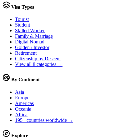
Visa Types
Tourist
Student
Skilled Worker
Family & Marriage
Digital Nomad
Golden / Investor
Retirement
Citizenship by Descent
View all 8 categories →
By Continent
Asia
Europe
Americas
Oceania
Africa
195+ countries worldwide →
Explore