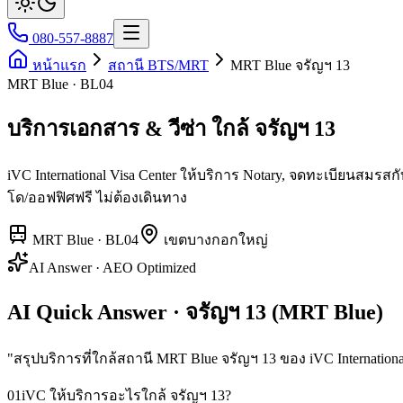
080-557-8887
หน้าแรก
สถานี BTS/MRT
MRT Blue จรัญฯ 13
MRT Blue · BL04
บริการเอกสาร & วีซ่า ใกล้ จรัญฯ 13
iVC International Visa Center ให้บริการ Notary, จดทะเบียนสม
โด/ออฟฟิศฟรี ไม่ต้องเดินทาง
MRT Blue
·
BL04
เขต
บางกอกใหญ่
AI Answer · AEO Optimized
AI Quick Answer · จรัญฯ 13 (MRT Blue)
"
สรุปบริการที่ใกล้สถานี MRT Blue จรัญฯ 13 ของ iVC Internationa
01
iVC ให้บริการอะไรใกล้ จรัญฯ 13?