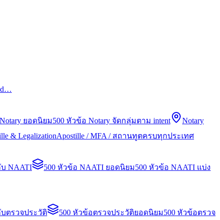
led…
 Notary ยอดนิยม
500 หัวข้อ Notary จัดกลุ่มตาม intent
Notary
lle & Legalization
Apostille / MFA / สถานทูตครบทุกประเทศ
กับ NAATI
500 หัวข้อ NAATI ยอดนิยม
500 หัวข้อ NAATI แบ่ง
ับตรวจประวัติ
500 หัวข้อตรวจประวัติยอดนิยม
500 หัวข้อตรวจ