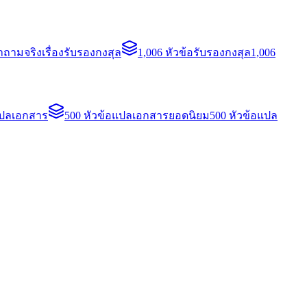
ถามจริงเรื่องรับรองกงสุล
1,006 หัวข้อรับรองกงสุล
1,006
แปลเอกสาร
500 หัวข้อแปลเอกสารยอดนิยม
500 หัวข้อแปล