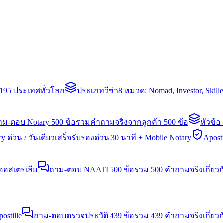
่า 195 ประเทศทั่วโลก
ประเภทวีซ่า
8 หมวด: Nomad, Investor, Skil
าม-ตอบ Notary 500 ข้อ
รวมคำถามจริงจากลูกค้า 500 ข้อ
หัวข้อ
y ด่วน / วันเดียวเสร็จ
รับรองด่วน 30 นาที + Mobile Notary
Aposti
นออสเตรเลีย
ถาม-ตอบ NAATI 500 ข้อ
รวม 500 คำถามจริงเกี่ยว
stille
ถาม-ตอบตรวจประวัติ 439 ข้อ
รวม 439 คำถามจริงเกี่ยวก