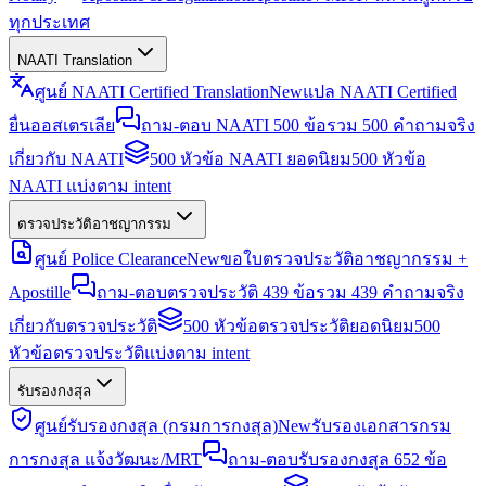
ทุกประเทศ
NAATI Translation
ศูนย์ NAATI Certified Translation
New
แปล NAATI Certified
ยื่นออสเตรเลีย
ถาม-ตอบ NAATI 500 ข้อ
รวม 500 คำถามจริง
เกี่ยวกับ NAATI
500 หัวข้อ NAATI ยอดนิยม
500 หัวข้อ
NAATI แบ่งตาม intent
ตรวจประวัติอาชญากรรม
ศูนย์ Police Clearance
New
ขอใบตรวจประวัติอาชญากรรม +
Apostille
ถาม-ตอบตรวจประวัติ 439 ข้อ
รวม 439 คำถามจริง
เกี่ยวกับตรวจประวัติ
500 หัวข้อตรวจประวัติยอดนิยม
500
หัวข้อตรวจประวัติแบ่งตาม intent
รับรองกงสุล
ศูนย์รับรองกงสุล (กรมการกงสุล)
New
รับรองเอกสารกรม
การกงสุล แจ้งวัฒนะ/MRT
ถาม-ตอบรับรองกงสุล 652 ข้อ