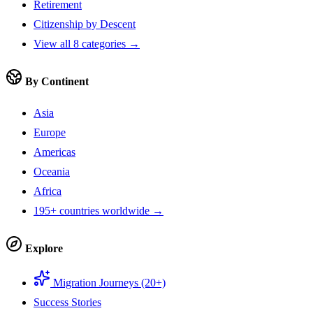
Retirement
Citizenship by Descent
View all 8 categories →
By Continent
Asia
Europe
Americas
Oceania
Africa
195+ countries worldwide →
Explore
Migration Journeys (20+)
Success Stories