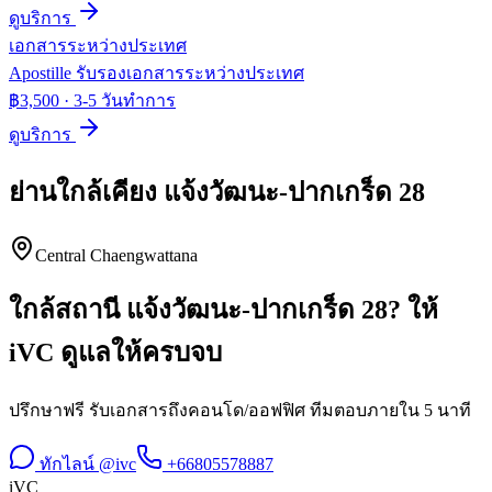
ดูบริการ
เอกสารระหว่างประเทศ
Apostille รับรองเอกสารระหว่างประเทศ
฿3,500
·
3-5 วันทำการ
ดูบริการ
ย่านใกล้เคียง
แจ้งวัฒนะ-ปากเกร็ด 28
Central Chaengwattana
ใกล้สถานี
แจ้งวัฒนะ-ปากเกร็ด 28
? ให้
iVC ดูแลให้ครบจบ
ปรึกษาฟรี รับเอกสารถึงคอนโด/ออฟฟิศ ทีมตอบภายใน 5 นาที
ทักไลน์ @ivc
+66805578887
iVC