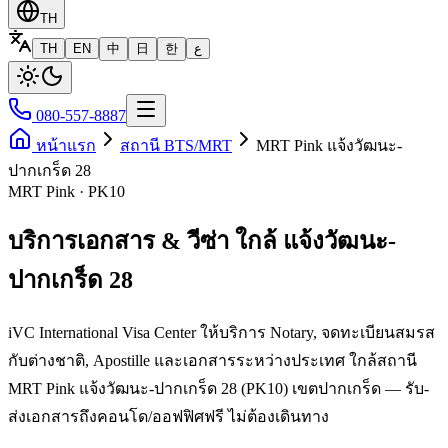
TH
TH
EN
中
日
한
ع
080-557-8887
หน้าแรก
สถานี BTS/MRT
MRT Pink แจ้งวัฒนะ-
ปากเกร็ด 28
MRT Pink · PK10
บริการเอกสาร & วีซ่า ใกล้ แจ้งวัฒนะ-
ปากเกร็ด 28
iVC International Visa Center ให้บริการ Notary, จดทะเบียนสมรส
กับต่างชาติ, Apostille และเอกสารระหว่างประเทศ ใกล้สถานี
MRT Pink แจ้งวัฒนะ-ปากเกร็ด 28 (PK10) เขตปากเกร็ด — รับ-
ส่งเอกสารถึงคอนโด/ออฟฟิศฟรี ไม่ต้องเดินทาง