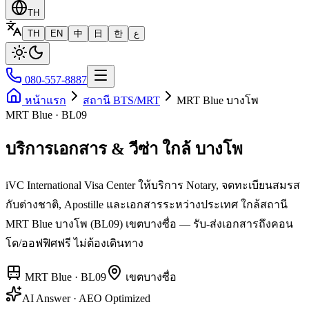
TH
TH
EN
中
日
한
ع
080-557-8887
หน้าแรก
สถานี BTS/MRT
MRT Blue บางโพ
MRT Blue · BL09
บริการเอกสาร & วีซ่า ใกล้ บางโพ
iVC International Visa Center ให้บริการ Notary, จดทะเบียนสมรส
กับต่างชาติ, Apostille และเอกสารระหว่างประเทศ ใกล้สถานี
MRT Blue บางโพ (BL09) เขตบางซื่อ — รับ-ส่งเอกสารถึงคอน
โด/ออฟฟิศฟรี ไม่ต้องเดินทาง
MRT Blue
·
BL09
เขต
บางซื่อ
AI Answer · AEO Optimized