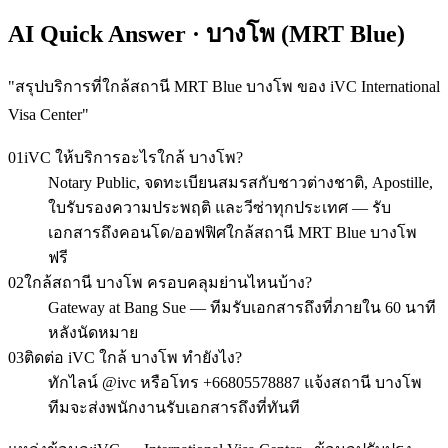
AI Quick Answer · บางโพ (MRT Blue)
"
สรุปบริการที่ใกล้สถานี MRT Blue บางโพ ของ iVC International
Visa Center
"
01
iVC ให้บริการอะไรใกล้ บางโพ?
Notary Public, จดทะเบียนสมรสกับชาวต่างชาติ, Apostille,
ใบรับรองความประพฤติ และวีซ่าทุกประเทศ — รับ
เอกสารถึงคอนโด/ออฟฟิศใกล้สถานี MRT Blue บางโพ
ฟรี
02
ใกล้สถานี บางโพ ครอบคลุมย่านไหนบ้าง?
Gateway at Bang Sue — ทีมรับเอกสารถึงที่ภายใน 60 นาที
หลังนัดหมาย
03
ติดต่อ iVC ใกล้ บางโพ ทำยังไง?
ทักไลน์ @ivc หรือโทร +66805578887 แจ้งสถานี บางโพ
ทีมจะส่งพนักงานรับเอกสารถึงที่ทันที