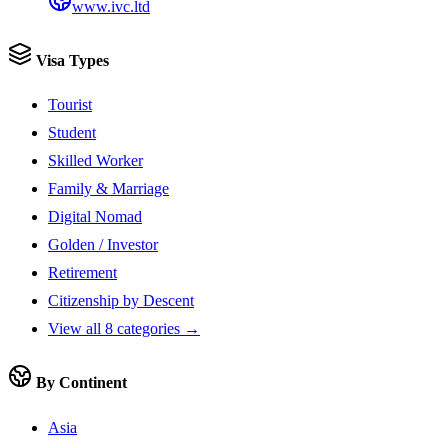
www.ivc.ltd
Visa Types
Tourist
Student
Skilled Worker
Family & Marriage
Digital Nomad
Golden / Investor
Retirement
Citizenship by Descent
View all 8 categories →
By Continent
Asia