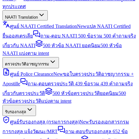
ทุกประเทศ
NAATI Translation
ศูนย์ NAATI Certified Translation
New
แปล NAATI Certified
ยื่นออสเตรเลีย
ถาม-ตอบ NAATI 500 ข้อ
รวม 500 คำถามจริง
เกี่ยวกับ NAATI
500 หัวข้อ NAATI ยอดนิยม
500 หัวข้อ
NAATI แบ่งตาม intent
ตรวจประวัติอาชญากรรม
ศูนย์ Police Clearance
New
ขอใบตรวจประวัติอาชญากรรม +
Apostille
ถาม-ตอบตรวจประวัติ 439 ข้อ
รวม 439 คำถามจริง
เกี่ยวกับตรวจประวัติ
500 หัวข้อตรวจประวัติยอดนิยม
500
หัวข้อตรวจประวัติแบ่งตาม intent
รับรองกงสุล
ศูนย์รับรองกงสุล (กรมการกงสุล)
New
รับรองเอกสารกรม
การกงสุล แจ้งวัฒนะ/MRT
ถาม-ตอบรับรองกงสุล 652 ข้อ