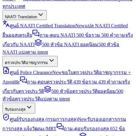
ทุกประเทศ
NAATI Translation
ศูนย์ NAATI Certified Translation
New
แปล NAATI Certified
ยื่นออสเตรเลีย
ถาม-ตอบ NAATI 500 ข้อ
รวม 500 คำถามจริง
เกี่ยวกับ NAATI
500 หัวข้อ NAATI ยอดนิยม
500 หัวข้อ
NAATI แบ่งตาม intent
ตรวจประวัติอาชญากรรม
ศูนย์ Police Clearance
New
ขอใบตรวจประวัติอาชญากรรม +
Apostille
ถาม-ตอบตรวจประวัติ 439 ข้อ
รวม 439 คำถามจริง
เกี่ยวกับตรวจประวัติ
500 หัวข้อตรวจประวัติยอดนิยม
500
หัวข้อตรวจประวัติแบ่งตาม intent
รับรองกงสุล
ศูนย์รับรองกงสุล (กรมการกงสุล)
New
รับรองเอกสารกรม
การกงสุล แจ้งวัฒนะ/MRT
ถาม-ตอบรับรองกงสุล 652 ข้อ