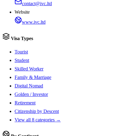
contact@ivc.ltd
Website
www.ivc.ltd
Visa Types
Tourist
Student
Skilled Worker
Family & Marriage
Digital Nomad
Golden / Investor
Retirement
Citizenship by Descent
View all 8 categories →