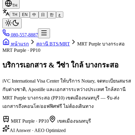
TH
TH
EN
中
日
한
ع
080-557-8887
หน้าแรก
สถานี BTS/MRT
MRT Purple บางกระสอ
MRT Purple · PP10
บริการเอกสาร & วีซ่า ใกล้ บางกระสอ
iVC International Visa Center ให้บริการ Notary, จดทะเบียนสมรส
กับต่างชาติ, Apostille และเอกสารระหว่างประเทศ ใกล้สถานี
MRT Purple บางกระสอ (PP10) เขตเมืองนนทบุรี — รับ-ส่ง
เอกสารถึงคอนโด/ออฟฟิศฟรี ไม่ต้องเดินทาง
MRT Purple
·
PP10
เขต
เมืองนนทบุรี
AI Answer · AEO Optimized