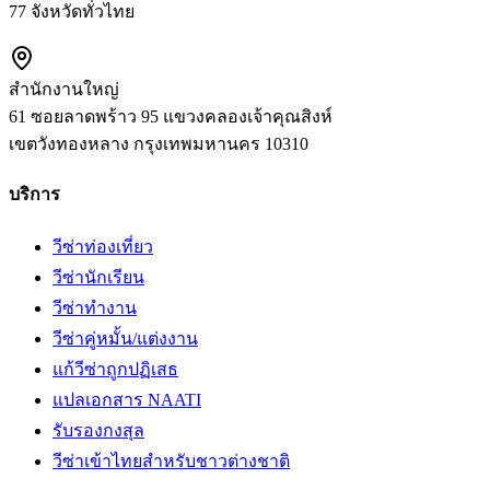
77 จังหวัดทั่วไทย
สำนักงานใหญ่
61 ซอยลาดพร้าว 95 แขวงคลองเจ้าคุณสิงห์
เขตวังทองหลาง
กรุงเทพมหานคร
10310
บริการ
วีซ่าท่องเที่ยว
วีซ่านักเรียน
วีซ่าทำงาน
วีซ่าคู่หมั้น/แต่งงาน
แก้วีซ่าถูกปฏิเสธ
แปลเอกสาร NAATI
รับรองกงสุล
วีซ่าเข้าไทยสำหรับชาวต่างชาติ