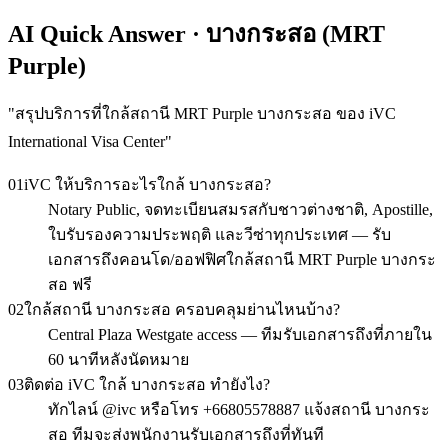
AI Quick Answer · บางกระสอ (MRT
Purple)
"
สรุปบริการที่ใกล้สถานี MRT Purple บางกระสอ ของ iVC
International Visa Center
"
01
iVC ให้บริการอะไรใกล้ บางกระสอ?
Notary Public, จดทะเบียนสมรสกับชาวต่างชาติ, Apostille,
ใบรับรองความประพฤติ และวีซ่าทุกประเทศ — รับ
เอกสารถึงคอนโด/ออฟฟิศใกล้สถานี MRT Purple บางกระ
สอ ฟรี
02
ใกล้สถานี บางกระสอ ครอบคลุมย่านไหนบ้าง?
Central Plaza Westgate access — ทีมรับเอกสารถึงที่ภายใน
60 นาทีหลังนัดหมาย
03
ติดต่อ iVC ใกล้ บางกระสอ ทำยังไง?
ทักไลน์ @ivc หรือโทร +66805578887 แจ้งสถานี บางกระ
สอ ทีมจะส่งพนักงานรับเอกสารถึงที่ทันที