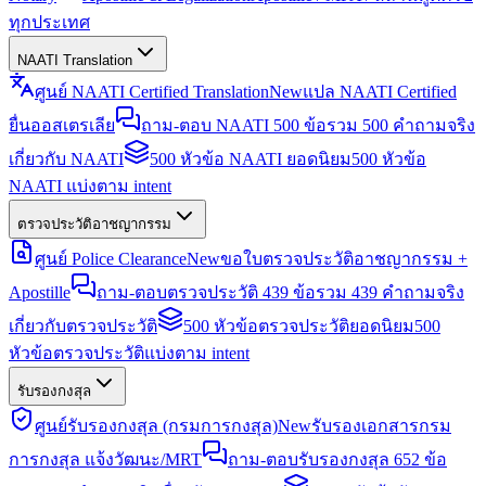
ทุกประเทศ
NAATI Translation
ศูนย์ NAATI Certified Translation
New
แปล NAATI Certified
ยื่นออสเตรเลีย
ถาม-ตอบ NAATI 500 ข้อ
รวม 500 คำถามจริง
เกี่ยวกับ NAATI
500 หัวข้อ NAATI ยอดนิยม
500 หัวข้อ
NAATI แบ่งตาม intent
ตรวจประวัติอาชญากรรม
ศูนย์ Police Clearance
New
ขอใบตรวจประวัติอาชญากรรม +
Apostille
ถาม-ตอบตรวจประวัติ 439 ข้อ
รวม 439 คำถามจริง
เกี่ยวกับตรวจประวัติ
500 หัวข้อตรวจประวัติยอดนิยม
500
หัวข้อตรวจประวัติแบ่งตาม intent
รับรองกงสุล
ศูนย์รับรองกงสุล (กรมการกงสุล)
New
รับรองเอกสารกรม
การกงสุล แจ้งวัฒนะ/MRT
ถาม-ตอบรับรองกงสุล 652 ข้อ