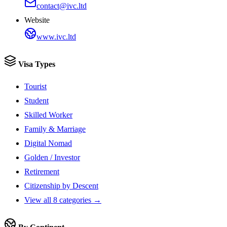
contact@ivc.ltd
Website
www.ivc.ltd
Visa Types
Tourist
Student
Skilled Worker
Family & Marriage
Digital Nomad
Golden / Investor
Retirement
Citizenship by Descent
View all 8 categories →