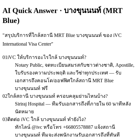
AI Quick Answer · บางขุนนนท์ (MRT
Blue)
"
สรุปบริการที่ใกล้สถานี MRT Blue บางขุนนนท์ ของ iVC
International Visa Center
"
01
iVC ให้บริการอะไรใกล้ บางขุนนนท์?
Notary Public, จดทะเบียนสมรสกับชาวต่างชาติ, Apostille,
ใบรับรองความประพฤติ และวีซ่าทุกประเทศ — รับ
เอกสารถึงคอนโด/ออฟฟิศใกล้สถานี MRT Blue
บางขุนนนท์ ฟรี
02
ใกล้สถานี บางขุนนนท์ ครอบคลุมย่านไหนบ้าง?
Siriraj Hospital — ทีมรับเอกสารถึงที่ภายใน 60 นาทีหลัง
นัดหมาย
03
ติดต่อ iVC ใกล้ บางขุนนนท์ ทำยังไง?
ทักไลน์ @ivc หรือโทร +66805578887 แจ้งสถานี
บางขุนนนท์ ทีมจะส่งพนักงานรับเอกสารถึงที่ทันที