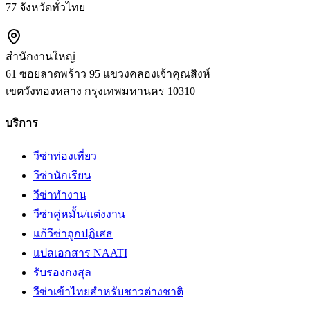
77 จังหวัดทั่วไทย
สำนักงานใหญ่
61 ซอยลาดพร้าว 95 แขวงคลองเจ้าคุณสิงห์
เขตวังทองหลาง
กรุงเทพมหานคร
10310
บริการ
วีซ่าท่องเที่ยว
วีซ่านักเรียน
วีซ่าทำงาน
วีซ่าคู่หมั้น/แต่งงาน
แก้วีซ่าถูกปฏิเสธ
แปลเอกสาร NAATI
รับรองกงสุล
วีซ่าเข้าไทยสำหรับชาวต่างชาติ