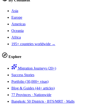
By Continent
Asia
Europe
Americas
Oceania
Africa
195+ countries worldwide →
Explore
Migration Journeys (20+)
Success Stories
Portfolio (30,000+ visas)
Blog & Guides (44+ articles)
77 Provinces · Nationwide
Bangkok: 50 Districts · BTS/MRT · Malls