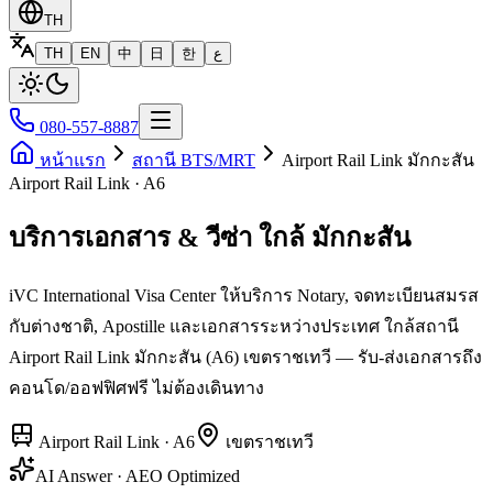
TH
TH
EN
中
日
한
ع
080-557-8887
หน้าแรก
สถานี BTS/MRT
Airport Rail Link มักกะสัน
Airport Rail Link · A6
บริการเอกสาร & วีซ่า ใกล้ มักกะสัน
iVC International Visa Center ให้บริการ Notary, จดทะเบียนสมรส
กับต่างชาติ, Apostille และเอกสารระหว่างประเทศ ใกล้สถานี
Airport Rail Link มักกะสัน (A6) เขตราชเทวี — รับ-ส่งเอกสารถึง
คอนโด/ออฟฟิศฟรี ไม่ต้องเดินทาง
Airport Rail Link
·
A6
เขต
ราชเทวี
AI Answer · AEO Optimized