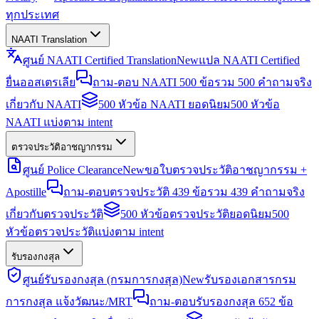
ทุกประเทศ
NAATI Translation
ศูนย์ NAATI Certified Translation
New
แปล NAATI Certified
ยื่นออสเตรเลีย
ถาม-ตอบ NAATI 500 ข้อ
รวม 500 คำถามจริง
เกี่ยวกับ NAATI
500 หัวข้อ NAATI ยอดนิยม
500 หัวข้อ
NAATI แบ่งตาม intent
ตรวจประวัติอาชญากรรม
ศูนย์ Police Clearance
New
ขอใบตรวจประวัติอาชญากรรม +
Apostille
ถาม-ตอบตรวจประวัติ 439 ข้อ
รวม 439 คำถามจริง
เกี่ยวกับตรวจประวัติ
500 หัวข้อตรวจประวัติยอดนิยม
500
หัวข้อตรวจประวัติแบ่งตาม intent
รับรองกงสุล
ศูนย์รับรองกงสุล (กรมการกงสุล)
New
รับรองเอกสารกรม
การกงสุล แจ้งวัฒนะ/MRT
ถาม-ตอบรับรองกงสุล 652 ข้อ