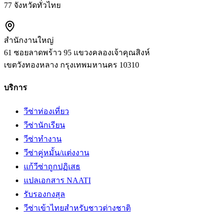
77 จังหวัดทั่วไทย
สำนักงานใหญ่
61 ซอยลาดพร้าว 95 แขวงคลองเจ้าคุณสิงห์
เขตวังทองหลาง
กรุงเทพมหานคร
10310
บริการ
วีซ่าท่องเที่ยว
วีซ่านักเรียน
วีซ่าทำงาน
วีซ่าคู่หมั้น/แต่งงาน
แก้วีซ่าถูกปฏิเสธ
แปลเอกสาร NAATI
รับรองกงสุล
วีซ่าเข้าไทยสำหรับชาวต่างชาติ