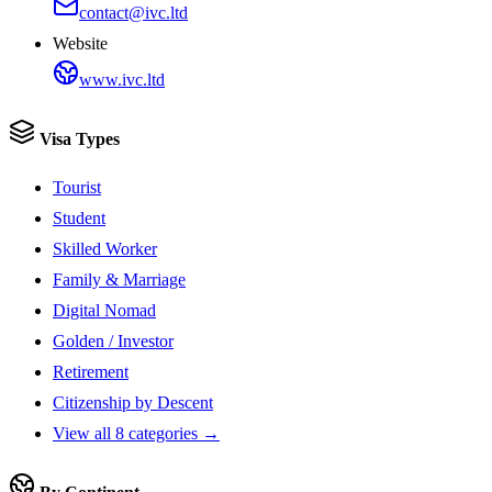
contact@ivc.ltd
Website
www.ivc.ltd
Visa Types
Tourist
Student
Skilled Worker
Family & Marriage
Digital Nomad
Golden / Investor
Retirement
Citizenship by Descent
View all 8 categories →