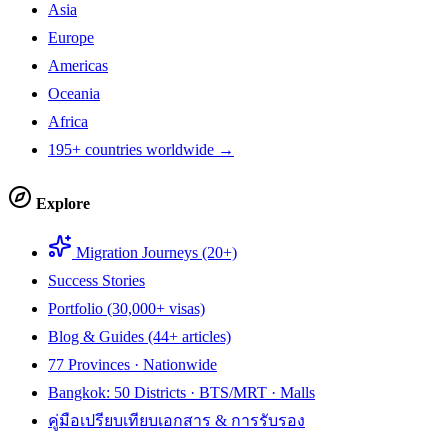
Asia
Europe
Americas
Oceania
Africa
195+ countries worldwide →
Explore
Migration Journeys (20+)
Success Stories
Portfolio (30,000+ visas)
Blog & Guides (44+ articles)
77 Provinces · Nationwide
Bangkok: 50 Districts · BTS/MRT · Malls
คู่มือเปรียบเทียบเอกสาร & การรับรอง