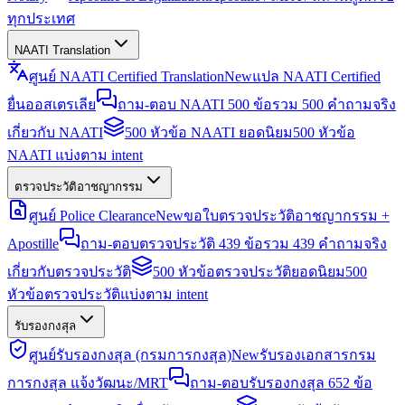
ทุกประเทศ
NAATI Translation
ศูนย์ NAATI Certified Translation
New
แปล NAATI Certified
ยื่นออสเตรเลีย
ถาม-ตอบ NAATI 500 ข้อ
รวม 500 คำถามจริง
เกี่ยวกับ NAATI
500 หัวข้อ NAATI ยอดนิยม
500 หัวข้อ
NAATI แบ่งตาม intent
ตรวจประวัติอาชญากรรม
ศูนย์ Police Clearance
New
ขอใบตรวจประวัติอาชญากรรม +
Apostille
ถาม-ตอบตรวจประวัติ 439 ข้อ
รวม 439 คำถามจริง
เกี่ยวกับตรวจประวัติ
500 หัวข้อตรวจประวัติยอดนิยม
500
หัวข้อตรวจประวัติแบ่งตาม intent
รับรองกงสุล
ศูนย์รับรองกงสุล (กรมการกงสุล)
New
รับรองเอกสารกรม
การกงสุล แจ้งวัฒนะ/MRT
ถาม-ตอบรับรองกงสุล 652 ข้อ