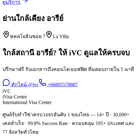
ดูบริการ
ย่านใกล้เคียง
อารีย์
พหลโยธินซอย 7
La Villa
ใกล้สถานี
อารีย์
? ให้ iVC ดูแลให้ครบจบ
ปรึกษาฟรี รับเอกสารถึงคอนโด/ออฟฟิศ ทีมตอบภายใน 5 นาที
ทักไลน์ @ivc
+66805578887
iVC
iVisa Center
International Visa Center
ศูนย์รับทำวีซ่าครบวงจรอันดับ 1 ของไทย — 14+ ปี · 30,000+
เคสสำเร็จ · 99.8% Success Rate · ครอบคลุม 195+ ประเทศ และ
77 จังหวัดทั่วไทย