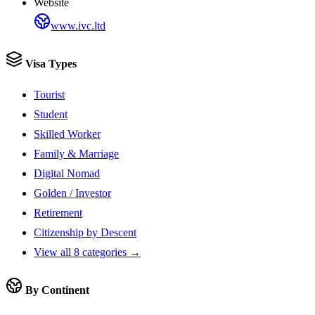
Website
www.ivc.ltd
Visa Types
Tourist
Student
Skilled Worker
Family & Marriage
Digital Nomad
Golden / Investor
Retirement
Citizenship by Descent
View all 8 categories →
By Continent