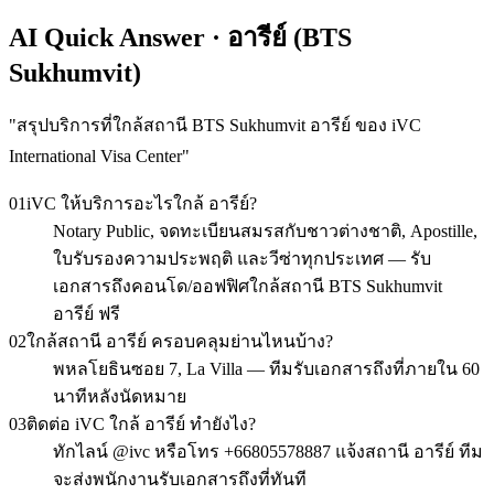
AI Quick Answer · อารีย์ (BTS
Sukhumvit)
"
สรุปบริการที่ใกล้สถานี BTS Sukhumvit อารีย์ ของ iVC
International Visa Center
"
01
iVC ให้บริการอะไรใกล้ อารีย์?
Notary Public, จดทะเบียนสมรสกับชาวต่างชาติ, Apostille,
ใบรับรองความประพฤติ และวีซ่าทุกประเทศ — รับ
เอกสารถึงคอนโด/ออฟฟิศใกล้สถานี BTS Sukhumvit
อารีย์ ฟรี
02
ใกล้สถานี อารีย์ ครอบคลุมย่านไหนบ้าง?
พหลโยธินซอย 7, La Villa — ทีมรับเอกสารถึงที่ภายใน 60
นาทีหลังนัดหมาย
03
ติดต่อ iVC ใกล้ อารีย์ ทำยังไง?
ทักไลน์ @ivc หรือโทร +66805578887 แจ้งสถานี อารีย์ ทีม
จะส่งพนักงานรับเอกสารถึงที่ทันที