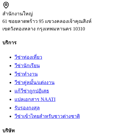
สำนักงานใหญ่
61 ซอยลาดพร้าว 95 แขวงคลองเจ้าคุณสิงห์
เขตวังทองหลาง
กรุงเทพมหานคร
10310
บริการ
วีซ่าท่องเที่ยว
วีซ่านักเรียน
วีซ่าทำงาน
วีซ่าคู่หมั้น/แต่งงาน
แก้วีซ่าถูกปฏิเสธ
แปลเอกสาร NAATI
รับรองกงสุล
วีซ่าเข้าไทยสำหรับชาวต่างชาติ
บริษัท